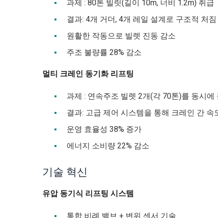
과제 : 80톤 빌릿(길이 10m, 너비 1.2m) 취급
결과: 4개 거더, 4개 레일 설계로 구조적 처
원활한 작동으로 빌렛 진동 감소
주조 불량률 28% 감소
멀티 크레인 동기화 리프팅
과제 : 연속주조 빌렛 2개(각 70톤)를 동시
결과: 고급 제어 시스템을 통해 크레인 간 
운영 효율성 38% 증가
에너지 소비량 22% 감소
기술 혁신
유압 동기식 리프팅 시스템
통합 비례 밸브 + 변위 센서 기술