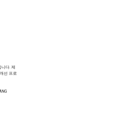
입니다. 제
 개선 프로
ANG