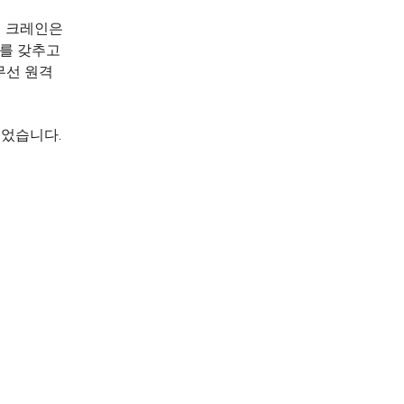
이 크레인은
이를 갖추고
무선 원격
되었습니다.