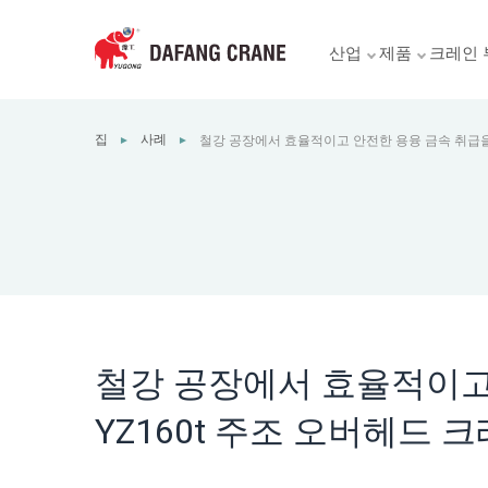
산업
제품
크레인 
집
사례
철강 공장에서 효율적이고 안전한 용융 금속 취급을 
►
►
헤드 크레인
철강 공장에서 효율적이고
YZ160t 주조 오버헤드 