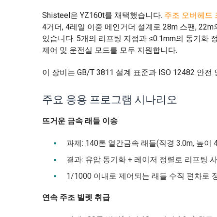
Shisteel은 YZ160t를 채택했습니다.
주조 오버헤드
4거더, 4레일 이중 메인거더 설계로 28m 스팬, 2
있습니다. 5개의 리프팅 지점과 ≤0.1mm의 동기화
제어 및 운전실 모드를 모두 지원합니다.
이 장비는 GB/T 3811 설계 표준과 ISO 1248
주요 응용 프로그램 시나리오
뜨거운 금속 래들 이송
과제: 140톤 열간금속 래들(직경 3.0m, 높이 
결과: 유압 동기화 + 레이저 정렬로 리프팅 
1/1000 이내로 제어되는 래들 수직 편차로
연속 주조 빌렛 취급