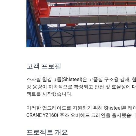
고객 프로필
스자좡 철강그룹(Shisteel)은 고품질 구조용 강재
강 용량이 지속적으로 확장되고 안전 및 효율성에 대
젝트를 시작했습니다.
이러한 업그레이드를 지원하기 위해 Shisteel은 레
CRANE YZ160t 주조 오버헤드 크레인을 출시했습니
프로젝트 개요