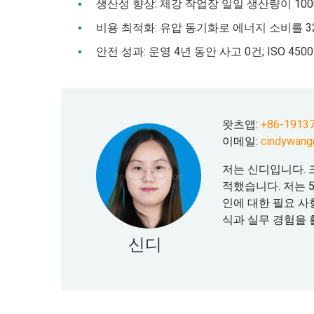
생산성 향상: 제강 작업장 일일 생산량이 100
비용 최적화: 유압 동기화로 에너지 소비를 3
안전 성과: 운영 4년 동안 사고 0건; ISO 4
왓츠앱:
+86-1913
이메일:
cindywang
저는 신디입니다. 
적했습니다. 저는 
인에 대한 필요 사
식과 실무 경험을
신디