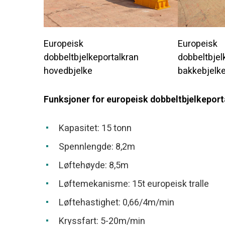
Europeisk
Europeisk
dobbeltbjelkeportalkran
dobbeltbjel
hovedbjelke
bakkebjelk
Funksjoner for europeisk dobbeltbjelkeport
Kapasitet: 15 tonn
Spennlengde: 8,2m
Løftehøyde: 8,5m
Løftemekanisme: 15t europeisk tralle
Løftehastighet: 0,66/4m/min
Kryssfart: 5-20m/min