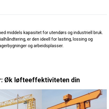
 med middels kapasitet for utendørs og industriell bruk.
lhåndtering, er den ideell for lasting, lossing og
lagerbygninger og arbeidsplasser.
: Øk løfteeffektiviteten din