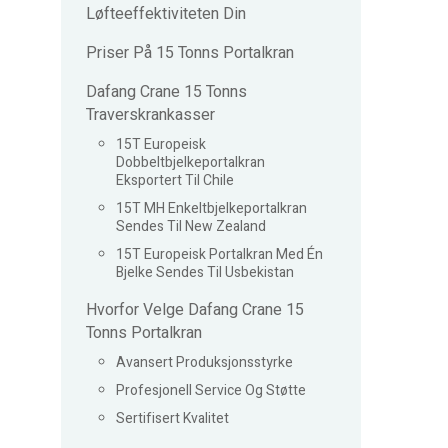
Løfteeffektiviteten Din
Priser På 15 Tonns Portalkran
Dafang Crane 15 Tonns
Traverskrankasser
15T Europeisk
Dobbeltbjelkeportalkran
Eksportert Til Chile
15T MH Enkeltbjelkeportalkran
Sendes Til New Zealand
15T Europeisk Portalkran Med Én
Bjelke Sendes Til Usbekistan
Hvorfor Velge Dafang Crane 15
Tonns Portalkran
Avansert Produksjonsstyrke
Profesjonell Service Og Støtte
Sertifisert Kvalitet