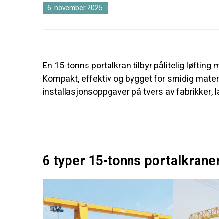
6. november 2025
En 15-tonns portalkran tilbyr pålitelig løfting
Kompakt, effektiv og bygget for smidig materia
installasjonsoppgaver på tvers av fabrikker, 
6 typer 15-tonns portalkraner