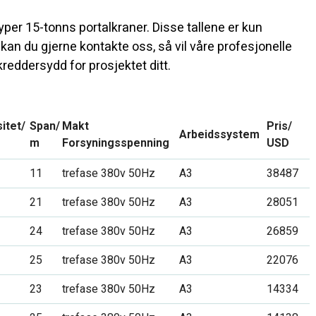
yper 15-tonns portalkraner. Disse tallene er kun
, kan du gjerne kontakte oss, så vil våre profesjonelle
reddersydd for prosjektet ditt.
itet/
Span/
Makt
Pris/
Arbeidssystem
m
Forsyningsspenning
USD
11
trefase 380v 50Hz
A3
38487
21
trefase 380v 50Hz
A3
28051
24
trefase 380v 50Hz
A3
26859
25
trefase 380v 50Hz
A3
22076
23
trefase 380v 50Hz
A3
14334