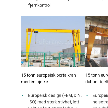
fjernkontroll.
15 tonn europeisk portalkran
15 tonn eur
med én bjelke
dobbeltbjel
Europeisk design (FEM, DIN,
Europeis
ISO) med sterk stivhet, lett
heisetra