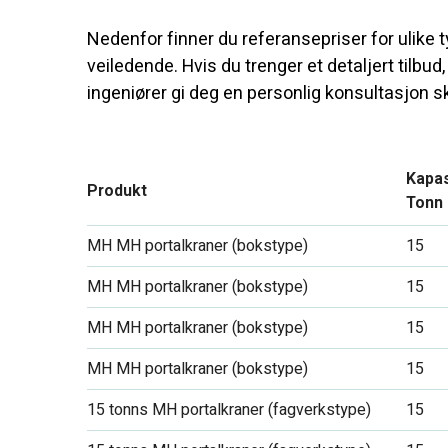
Nedenfor finner du referansepriser for ulike t
veiledende. Hvis du trenger et detaljert tilbud
ingeniører gi deg en personlig konsultasjon sk
Kapas
Produkt
Tonn
MH MH portalkraner (bokstype)
15
MH MH portalkraner (bokstype)
15
MH MH portalkraner (bokstype)
15
MH MH portalkraner (bokstype)
15
15 tonns MH portalkraner (fagverkstype)
15