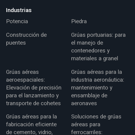
Industrias
Potencia
Piedra
Construcción de
Grúas portuarias: para
puentes
el manejo de
contenedores y
materiales a granel
Grúas aéreas
Grúas aéreas para la
aeroespaciales:
industria aeronáutica:
Elevación de precisión
mantenimiento y
para el lanzamiento y
ensamblaje de
transporte de cohetes
aeronaves
Grúas aéreas para la
Soluciones de grúas
fabricación eficiente
aéreas para
de cemento, vidrio,
ferrocarriles: