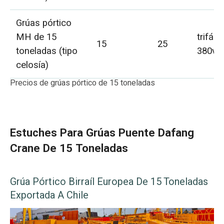
Grúas pórtico
MH de 15
trifási
15
25
toneladas (tipo
380v 
celosía)
Precios de grúas pórtico de 15 toneladas
Estuches Para Grúas Puente Dafang
Crane De 15 Toneladas
Grúa Pórtico Birraíl Europea De 15 Toneladas
Exportada A Chile