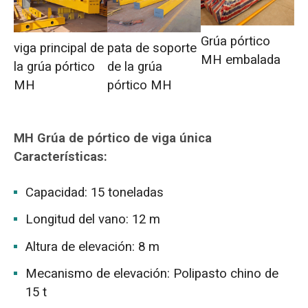
Grúa pórtico
viga principal de
pata de soporte
MH embalada
la grúa pórtico
de la grúa
MH
pórtico MH
MH
Grúa de pórtico de viga única
Características:
Capacidad: 15 toneladas
Longitud del vano: 12 m
Altura de elevación: 8 m
Mecanismo de elevación: Polipasto chino de
15 t