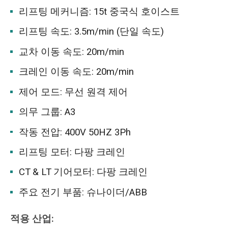
리프팅 메커니즘: 15t 중국식 호이스트
리프팅 속도: 3.5m/min (단일 속도)
교차 이동 속도: 20m/min
크레인 이동 속도: 20m/min
제어 모드: 무선 원격 제어
의무 그룹: A3
작동 전압: 400V 50HZ 3Ph
리프팅 모터: 다팡 크레인
CT & LT 기어모터: 다팡 크레인
주요 전기 부품: 슈나이더/ABB
적용 산업: