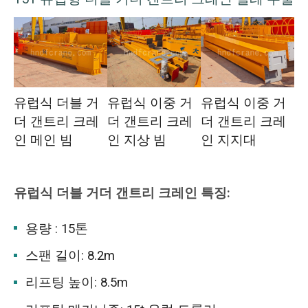
유럽식 더블 거
유럽식 이중 거
유럽식 이중 거
더 갠트리 크레
더 갠트리 크레
더 갠트리 크레
인 메인 빔
인 지상 빔
인 지지대
유럽식 더블 거더 갠트리 크레인 특징:
용량 : 15톤
스팬 길이: 8.2m
리프팅 높이: 8.5m