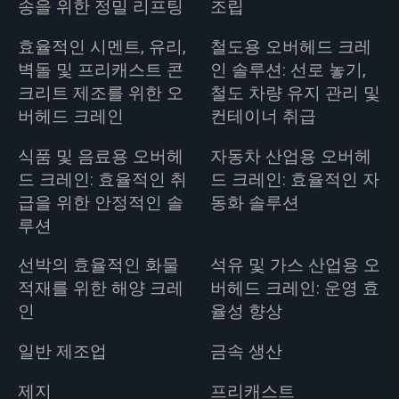
송을 위한 정밀 리프팅
조립
효율적인 시멘트, 유리,
철도용 오버헤드 크레
벽돌 및 프리캐스트 콘
인 솔루션: 선로 놓기,
크리트 제조를 위한 오
철도 차량 유지 관리 및
버헤드 크레인
컨테이너 취급
식품 및 음료용 오버헤
자동차 산업용 오버헤
드 크레인: 효율적인 취
드 크레인: 효율적인 자
급을 위한 안정적인 솔
동화 솔루션
루션
선박의 효율적인 화물
석유 및 가스 산업용 오
적재를 위한 해양 크레
버헤드 크레인: 운영 효
인
율성 향상
일반 제조업
금속 생산
제지
프리캐스트