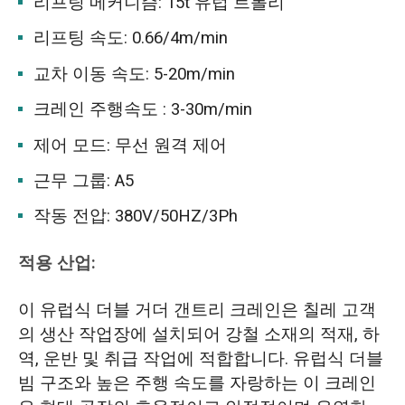
리프팅 메커니즘: 15t 유럽 트롤리
리프팅 속도: 0.66/4m/min
교차 이동 속도: 5-20m/min
크레인 주행속도 : 3-30m/min
제어 모드: 무선 원격 제어
근무 그룹: A5
작동 전압: 380V/50HZ/3Ph
적용 산업:
이 유럽식 더블 거더 갠트리 크레인은 칠레 고객
의 생산 작업장에 설치되어 강철 소재의 적재, 하
역, 운반 및 취급 작업에 적합합니다. 유럽식 더블
빔 구조와 높은 주행 속도를 자랑하는 이 크레인