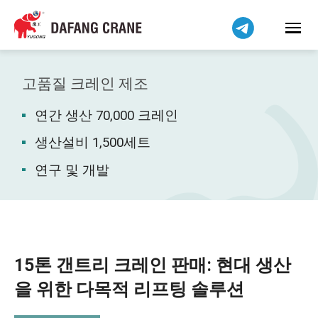
Bahasa Indonesia
Bahasa Melayu
Tiếng Việt
简体中文
고품질 크레인 제조
বাংলা
연간 생산 70,000 크레인
فارسی
Pilipino
생산설비 1,500세트
اردو
연구 및 개발
Українська
Čeština
Беларуская мова
Kiswahili
15톤 갠트리 크레인 판매: 현대 생산
Dansk
을 위한 다목적 리프팅 솔루션
Norsk