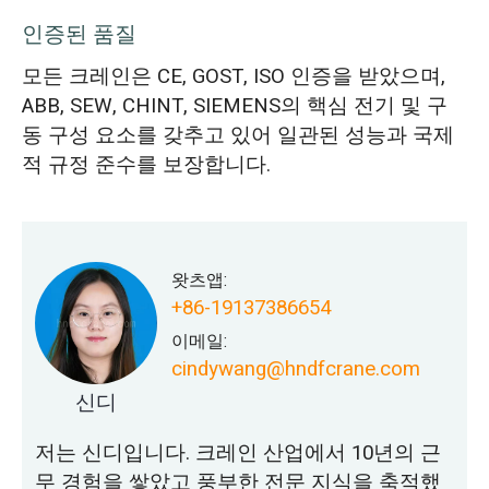
인증된 품질
모든 크레인은 CE, GOST, ISO 인증을 받았으며,
ABB, SEW, CHINT, SIEMENS의 핵심 전기 및 구
동 구성 요소를 갖추고 있어 일관된 성능과 국제
적 규정 준수를 보장합니다.
왓츠앱:
+86-19137386654
이메일:
cindywang@hndfcrane.com
신디
저는 신디입니다. 크레인 산업에서 10년의 근
무 경험을 쌓았고 풍부한 전문 지식을 축적했