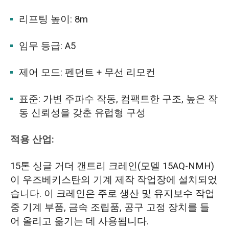
리프팅 높이: 8m
임무 등급: A5
제어 모드: 펜던트 + 무선 리모컨
표준: 가변 주파수 작동, 컴팩트한 구조, 높은 작
동 신뢰성을 갖춘 유럽형 구성
적용 산업:
15톤 싱글 거더 갠트리 크레인(모델 15AQ-NMH)
이 우즈베키스탄의 기계 제작 작업장에 설치되었
습니다. 이 크레인은 주로 생산 및 유지보수 작업
중 기계 부품, 금속 조립품, 공구 고정 장치를 들
어 올리고 옮기는 데 사용됩니다.