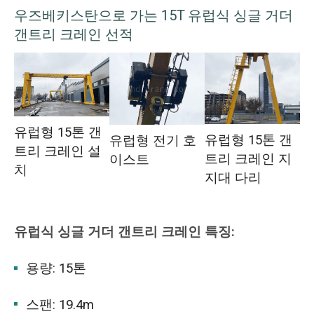
우즈베키스탄으로 가는 15T 유럽식 싱글 거더
갠트리 크레인 선적
유럽형 15톤 갠
유럽형 15톤 갠
유럽형 전기 호
트리 크레인 설
트리 크레인 지
이스트
치
지대 다리
유럽식 싱글 거더 갠트리 크레인 특징:
용량: 15톤
스팬: 19.4m