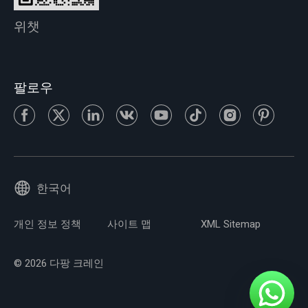
위챗
팔로우
한국어
개인 정보 정책
사이트 맵
XML Sitemap
© 2026 다팡 크레인