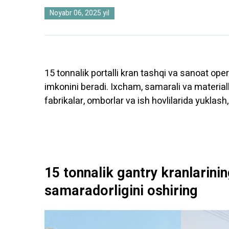
Noyabr 06, 2025 yil
15 tonnalik portalli kran tashqi va sanoat oper
imkonini beradi. Ixcham, samarali va materialla
fabrikalar, omborlar va ish hovlilarida yuklash,
15 tonnalik gantry kranlarining
samaradorligini oshiring