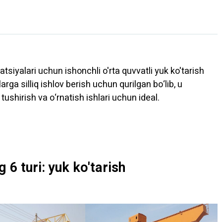
atsiyalari uchun ishonchli o'rta quvvatli yuk ko'tarish
rga silliq ishlov berish uchun qurilgan bo‘lib, u
 tushirish va o‘rnatish ishlari uchun ideal.
 6 turi: yuk ko'tarish