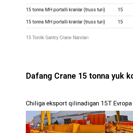
15 tonna MH portalli kranlar (truss turi)
15
15 tonna MH portalli kranlar (truss turi)
15
15 Tonlik Gantry Crane Narxlari
Dafang Crane 15 tonna yuk ko'
Chiliga eksport qilinadigan 15T Evropa