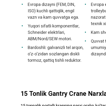
Evropa dizayni (FEM, DIN,
Evropa e
ISO) kuchli qattiqlik, engil
trolleyb
vazn va kam quvvatga ega.
nazorat q
texnik 
Yuqori sifatli komponentlar,
Schneider elektrlari,
Kam sh
ABM/Nord/SEW motori.
Quvvat t
Bardoshli: galvanizli tel arqon,
umumiy 
o'z-o'zidan sozlangan diskli
dizaynd
tormoz, qattiq tishli reduktor.
15 Tonlik Gantry Crane Narxla
15 tonnalik portalli kranning narxi oraliq, ko't