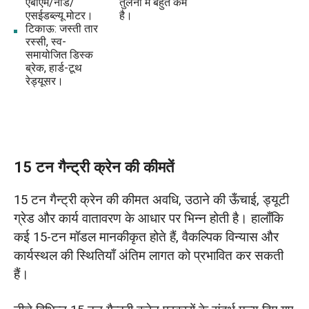
एबीएम/नॉर्ड/
तुलना में बहुत कम
एसईडब्ल्यू मोटर।
है।
टिकाऊ: जस्ती तार
रस्सी, स्व-
समायोजित डिस्क
ब्रेक, हार्ड-टूथ
रेड्यूसर।
15 टन गैन्ट्री क्रेन की कीमतें
15 टन गैन्ट्री क्रेन की कीमत अवधि, उठाने की ऊँचाई, ड्यूटी
ग्रेड और कार्य वातावरण के आधार पर भिन्न होती है। हालाँकि
कई 15-टन मॉडल मानकीकृत होते हैं, वैकल्पिक विन्यास और
कार्यस्थल की स्थितियाँ अंतिम लागत को प्रभावित कर सकती
हैं।