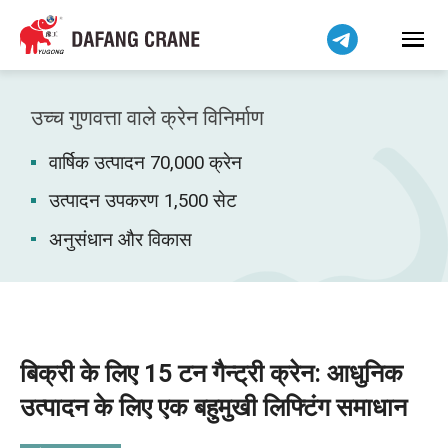
Bahasa Indonesia
Bahasa Melayu
Tiếng Việt
简体中文
उच्च गुणवत्ता वाले क्रेन विनिर्माण
বাংলা
वार्षिक उत्पादन 70,000 क्रेन
فارسی
Pilipino
उत्पादन उपकरण 1,500 सेट
اردو
अनुसंधान और विकास
Українська
Čeština
Беларуская мова
Kiswahili
बिक्री के लिए 15 टन गैन्ट्री क्रेन: आधुनिक
Dansk
उत्पादन के लिए एक बहुमुखी लिफ्टिंग समाधान
Norsk