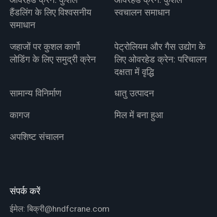
ओवरहेड क्रेन: कुशल
ओवरहेड क्रेन: कुशल
हैंडलिंग के लिए विश्वसनीय
स्वचालन समाधान
समाधान
जहाजों पर कुशल कार्गो
पेट्रोलियम और गैस उद्योग के
लोडिंग के लिए समुद्री क्रेन
लिए ओवरहेड क्रेन: परिचालन
दक्षता में वृद्धि
सामान्य विनिर्माण
धातु उत्पादन
कागज
मिल में बना हुआ
अपशिष्ट संचालन
संपर्क करें
ईमेल:
बिक्री@hndfcrane.com