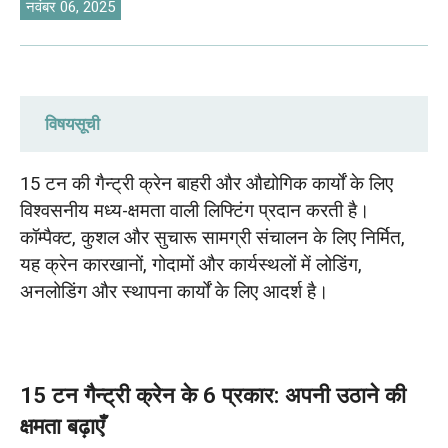
O‘zbekcha
नवंबर 06, 2025
विषयसूची
15 टन गैन्ट्री क्रेन के 6 प्रकार: अपनी उठाने की
15 टन की गैन्ट्री क्रेन बाहरी और औद्योगिक कार्यों के लिए
क्षमता बढ़ाएँ
विश्वसनीय मध्य-क्षमता वाली लिफ्टिंग प्रदान करती है।
कॉम्पैक्ट, कुशल और सुचारू सामग्री संचालन के लिए निर्मित,
15 टन गैन्ट्री क्रेन की कीमतें
यह क्रेन कारखानों, गोदामों और कार्यस्थलों में लोडिंग,
अनलोडिंग और स्थापना कार्यों के लिए आदर्श है।
दफांग क्रेन 15 टन ओवरहेड क्रेन केस
15T यूरोपीय डबल गर्डर गैन्ट्री क्रेन चिली को निर्यात की
गई
15 टन गैन्ट्री क्रेन के 6 प्रकार: अपनी उठाने की
15T MH सिंगल गर्डर गैन्ट्री क्रेन न्यूज़ीलैंड भेजी गई
क्षमता बढ़ाएँ