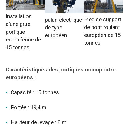
Installation
Pied de support
palan électrique
d'une grue
de pont roulant
de type
portique
européen de 15
européen
européenne de
tonnes
15 tonnes
Caractéristiques des portiques monopoutre
européens :
Capacité : 15 tonnes
Portée : 19,4 m
Hauteur de levage : 8 m