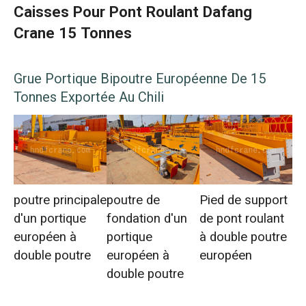
Caisses Pour Pont Roulant Dafang
Crane 15 Tonnes
Grue Portique Bipoutre Européenne De 15
Tonnes Exportée Au Chili
poutre principale
poutre de
Pied de support
d'un portique
fondation d'un
de pont roulant
européen à
portique
à double poutre
double poutre
européen à
européen
double poutre