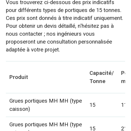
Vous trouverez ci-dessous des prix indicatifs
pour différents types de portiques de 15 tonnes.
Ces prix sont donnés à titre indicatif uniquement.
Pour obtenir un devis détaillé, n'hésitez pas à
nous contacter ; nos ingénieurs vous
proposeront une consultation personnalisée
adaptée à votre projet.
Capacité/
Por
Produit
Tonne
m
Grues portiques MH MH (type
15
11
caisson)
Grues portiques MH MH (type
15
21