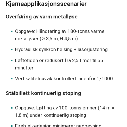
Kjerneapplikasjonsscenarier
Overføring av varm metalløse
Oppgave: Håndtering av 180-tonns varme
metalløser (Ø 3,5 m, H 4,5 m)
Hydraulisk synkron heising + laserjustering
Løftetiden er redusert fra 2,5 timer til 55
minutter
Vertikalitetsavvik kontrollert innenfor 1/1000
Stålbillett kontinuerlig støping
Oppgave: Løfting av 100-tonns emner (14 m ×
1,8 m) under kontinuerlig støping
Firebjelkedesign minimerer nedbøyning