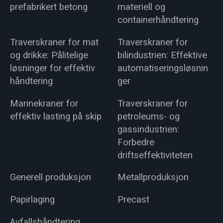
prefabrikert betong
materiell og
containerhåndtering
Traverskraner for mat
Traverskraner for
og drikke: Pålitelige
bilindustrien: Effektive
løsninger for effektiv
automatiseringsløsnin
håndtering
ger
Marinekraner for
Traverskraner for
effektiv lasting på skip
petroleums- og
gassindustrien:
Forbedre
driftseffektiviteten
Generell produksjon
Metallproduksjon
Papirlaging
Precast
Avfallshåndtering