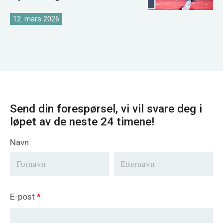
kranmarkedsstrategien
12. mars 2026
Send din forespørsel, vi vil svare deg i
løpet av de neste 24 timene!
Navn
E-post
*