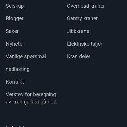
Selskap
Overhead kraner
Blogger
Gantry kraner
Saker
Jibbkraner
Nyheter
Elektriske taljer
Vanlige spørsmål
Kran deler
nedlasting
Kontakt
Verktøy for beregning
av kranhjullast på nett