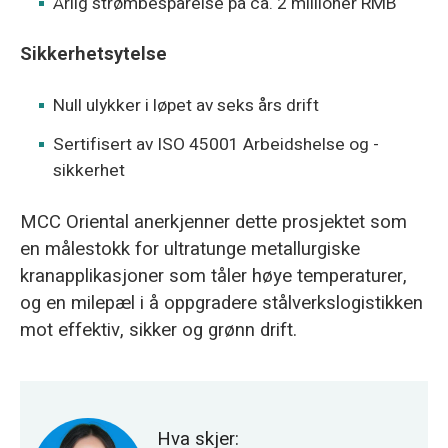
Årlig strømbesparelse på ca. 2 millioner RMB
Sikkerhetsytelse
Null ulykker i løpet av seks års drift
Sertifisert av ISO 45001 Arbeidshelse og -
sikkerhet
MCC Oriental anerkjenner dette prosjektet som
en målestokk for ultratunge metallurgiske
kranapplikasjoner som tåler høye temperaturer,
og en milepæl i å oppgradere stålverkslogistikken
mot effektiv, sikker og grønn drift.
Hva skjer: