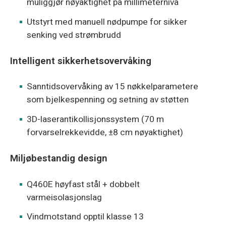
muliggjør nøyaktighet på millimeternivå
Utstyrt med manuell nødpumpe for sikker
senking ved strømbrudd
Intelligent sikkerhetsovervåking
Sanntidsovervåking av 15 nøkkelparametere
som bjelkespenning og setning av støtten
3D-laserantikollisjonssystem (70 m
forvarselrekkevidde, ±8 cm nøyaktighet)
Miljøbestandig design
Q460E høyfast stål + dobbelt
varmeisolasjonslag
Vindmotstand opptil klasse 13