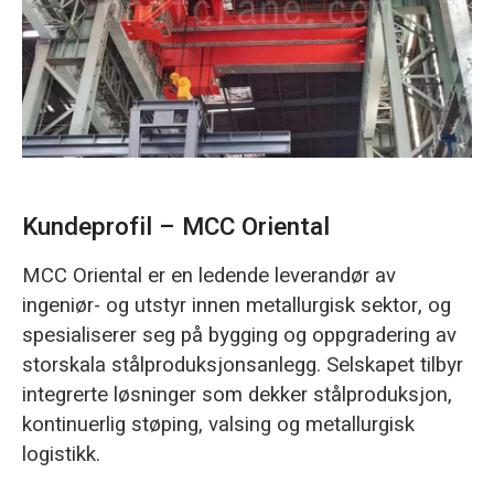
O‘zbekcha
Kundeprofil – MCC Oriental
MCC Oriental er en ledende leverandør av
ingeniør- og utstyr innen metallurgisk sektor, og
spesialiserer seg på bygging og oppgradering av
storskala stålproduksjonsanlegg. Selskapet tilbyr
integrerte løsninger som dekker stålproduksjon,
kontinuerlig støping, valsing og metallurgisk
logistikk.