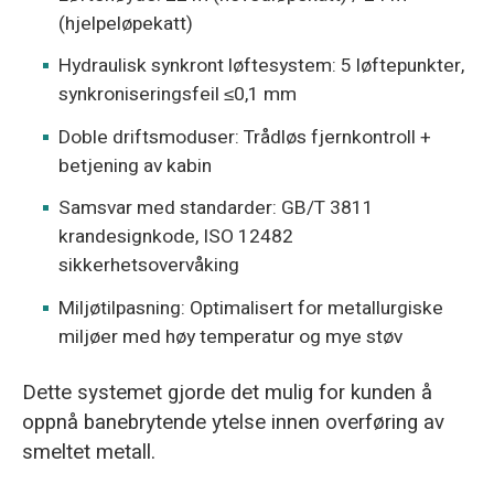
(hjelpeløpekatt)
Hydraulisk synkront løftesystem: 5 løftepunkter,
synkroniseringsfeil ≤0,1 mm
Doble driftsmoduser: Trådløs fjernkontroll +
betjening av kabin
Samsvar med standarder: GB/T 3811
krandesignkode, ISO 12482
sikkerhetsovervåking
Miljøtilpasning: Optimalisert for metallurgiske
miljøer med høy temperatur og mye støv
Dette systemet gjorde det mulig for kunden å
oppnå banebrytende ytelse innen overføring av
smeltet metall.