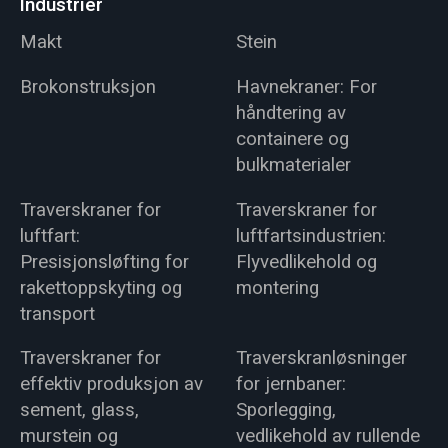
Industrier
Makt
Stein
Brokonstruksjon
Havnekraner: For
håndtering av
containere og
bulkmaterialer
Traverskraner for
Traverskraner for
luftfart:
luftfartsindustrien:
Presisjonsløfting for
Flyvedlikehold og
rakettoppskyting og
montering
transport
Traverskraner for
Traverskranløsninger
effektiv produksjon av
for jernbaner:
sement, glass,
Sporlegging,
murstein og
vedlikehold av rullende