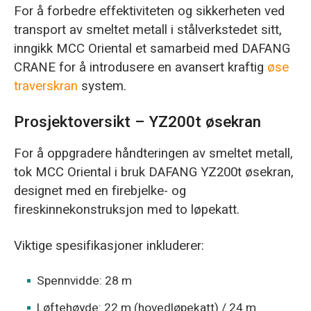
For å forbedre effektiviteten og sikkerheten ved
transport av smeltet metall i stålverkstedet sitt,
inngikk MCC Oriental et samarbeid med DAFANG
CRANE for å introdusere en avansert kraftig
øse
traverskran
system.
Prosjektoversikt – YZ200t øsekran
For å oppgradere håndteringen av smeltet metall,
tok MCC Oriental i bruk DAFANG YZ200t øsekran,
designet med en firebjelke- og
fireskinnekonstruksjon med to løpekatt.
Viktige spesifikasjoner inkluderer:
Spennvidde: 28 m
Løftehøyde: 22 m (hovedløpekatt) / 24 m