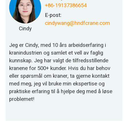
+86-19137386654
E-post:
cindywang@hndfcrane.com
Cindy
Jeg er Cindy, med 10 års arbeidserfaring i
kranindustrien og samlet et vell av faglig
kunnskap. Jeg har valgt de tilfredsstillende
kranene for 500+ kunder. Hvis du har behov
eller spørsmål om kraner, ta gjerne kontakt
med meg, jeg vil bruke min ekspertise og
praktiske erfaring til å hjelpe deg med å løse
problemet!