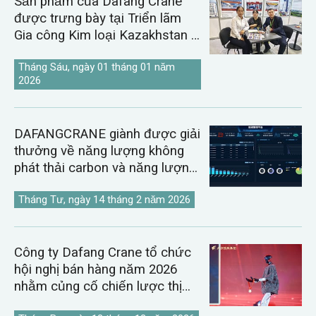
Sản phẩm của Dafang Crane
được trưng bày tại Triển lãm
Gia công Kim loại Kazakhstan &
Uzbekistan năm 2026.
Tháng Sáu, ngày 01 tháng 01 năm
2026
DAFANGCRANE giành được giải
thưởng về năng lượng không
phát thải carbon và năng lượng
kỹ thuật số.
Tháng Tư, ngày 14 tháng 2 năm 2026
Công ty Dafang Crane tổ chức
hội nghị bán hàng năm 2026
nhằm củng cố chiến lược thị
trường cần cẩu toàn cầu.