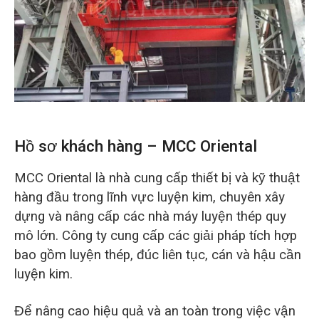
O‘zbekcha
Hồ sơ khách hàng – MCC Oriental
MCC Oriental là nhà cung cấp thiết bị và kỹ thuật
hàng đầu trong lĩnh vực luyện kim, chuyên xây
dựng và nâng cấp các nhà máy luyện thép quy
mô lớn. Công ty cung cấp các giải pháp tích hợp
bao gồm luyện thép, đúc liên tục, cán và hậu cần
luyện kim.
Để nâng cao hiệu quả và an toàn trong việc vận