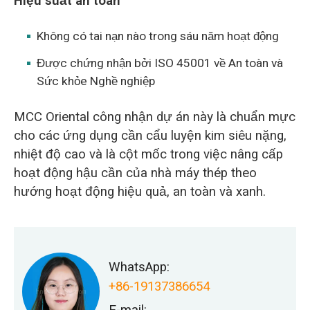
Hiệu suất an toàn
Không có tai nạn nào trong sáu năm hoạt động
Được chứng nhận bởi ISO 45001 về An toàn và
Sức khỏe Nghề nghiệp
MCC Oriental công nhận dự án này là chuẩn mực
cho các ứng dụng cần cẩu luyện kim siêu nặng,
nhiệt độ cao và là cột mốc trong việc nâng cấp
hoạt động hậu cần của nhà máy thép theo
hướng hoạt động hiệu quả, an toàn và xanh.
WhatsApp:
+86-19137386654
E-mail: