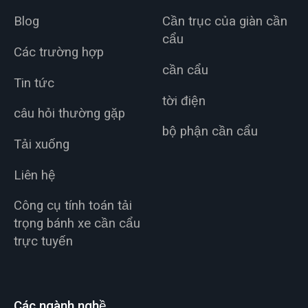
Blog
Cần trục của giàn cần
cẩu
Các trường hợp
cần cẩu
Tin tức
tời điện
câu hỏi thường gặp
bộ phận cần cẩu
Tải xuống
Liên hệ
Công cụ tính toán tải
trọng bánh xe cần cẩu
trực tuyến
Các ngành nghề