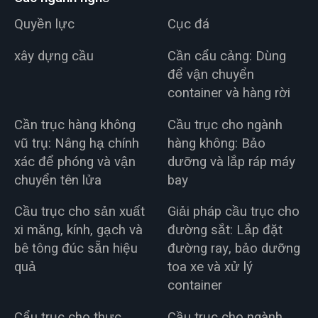
Quyền lực
Cục đá
xây dựng cầu
Cần cẩu cảng: Dùng
để vận chuyển
container và hàng rời
Cần trục hàng không
Cầu trục cho ngành
vũ trụ: Nâng hạ chính
hàng không: Bảo
xác để phóng và vận
dưỡng và lắp ráp máy
chuyển tên lửa
bay
Cầu trục cho sản xuất
Giải pháp cầu trục cho
xi măng, kính, gạch và
đường sắt: Lắp đặt
bê tông đúc sẵn hiệu
đường ray, bảo dưỡng
quả
toa xe và xử lý
container
Cẩu trục cho thực
Cầu trục cho ngành