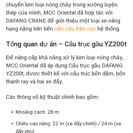
chuyển kim loại nóng chảy trong xưởng luyện
thép của mình, MCC Oriental đã hợp tác với
DAFANG CRANE để giới thiệu một loại xe nâng
hạng nặng tiên tiến
cần cẩu trên cao
hệ thống.
Tổng quan dự án – Cẩu trục gầu YZ200t
Để nâng cấp khả năng xử lý kim loại nóng chảy,
MCC Oriental đã áp dụng Cẩu trục gầu DAFANG
YZ200t, được thiết kế với cấu trúc bốn dầm, bốn
thanh ray và hai xe đẩy.
Các thông số kỹ thuật chính bao gồm:
Khoảng cách: 28 m
Chiều cao nâng: 22 m (xe đẩy chính) / 24 m (xe
đẩy phụ)