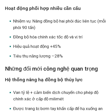
Hoạt động phối hợp nhiều cần cẩu
Nhiệm vụ: Nâng đồng bộ hai phôi đúc liên tục (mỗi
phôi 90 tấn)
Đồng bộ hóa chính xác tốc độ và vị trí
Hiệu quả hoạt động +45%
Tiêu thụ năng lượng –28%
Những đổi mới công nghệ quan trọng
Hệ thống nâng hạ đồng bộ thủy lực
Van tỷ lệ + cảm biến dịch chuyển cho phép độ
chính xác ở cấp độ milimét
Được trang bị bơm tay khẩn cấp để hạ xuống an