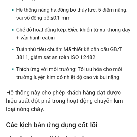
Hệ thống nâng hạ đồng bộ thủy lực: 5 điểm nâng,
sai số đồng bộ ≤0,1 mm
Chế độ hoạt động kép: Điều khiển từ xa không dây
+ vận hành cabin
Tuân thủ tiêu chuẩn: Mã thiết kế cần cẩu GB/T
3811, giám sát an toàn ISO 12482
Thích ứng với môi trường: Tối ưu hóa cho môi
trường luyện kim có nhiệt độ cao và bụi nặng
Hệ thống này cho phép khách hàng đạt được
hiệu suất đột phá trong hoạt động chuyển kim
loại nóng chảy.
Các kịch bản ứng dụng cốt lõi