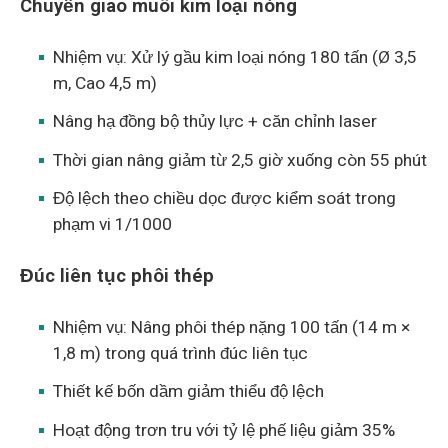
Chuyển giao muôi kim loại nóng
Nhiệm vụ: Xử lý gầu kim loại nóng 180 tấn (Ø 3,5
m, Cao 4,5 m)
Nâng hạ đồng bộ thủy lực + căn chỉnh laser
Thời gian nâng giảm từ 2,5 giờ xuống còn 55 phút
Độ lệch theo chiều dọc được kiểm soát trong
phạm vi 1/1000
Đúc liên tục phôi thép
Nhiệm vụ: Nâng phôi thép nặng 100 tấn (14 m ×
1,8 m) trong quá trình đúc liên tục
Thiết kế bốn dầm giảm thiểu độ lệch
Hoạt động trơn tru với tỷ lệ phế liệu giảm 35%