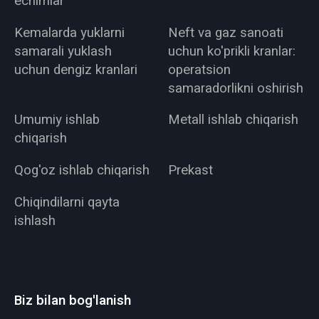
echimlar
Kemalarda yuklarni
Neft va gaz sanoati
samarali yuklash
uchun ko'prikli kranlar:
uchun dengiz kranlari
operatsion
samaradorlikni oshirish
Umumiy ishlab
Metall ishlab chiqarish
chiqarish
Qog'oz ishlab chiqarish
Prekast
Chiqindilarni qayta
ishlash
Biz bilan bog'lanish