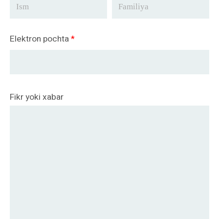
Elektron pochta
*
Fikr yoki xabar