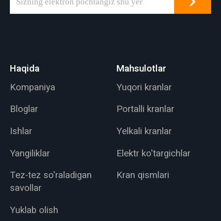
Haqida
Mahsulotlar
Kompaniya
Yuqori kranlar
Bloglar
Portalli kranlar
Ishlar
Yelkali kranlar
Yangiliklar
Elektr ko'targichlar
Tez-tez so'raladigan
Kran qismlari
savollar
Yuklab olish