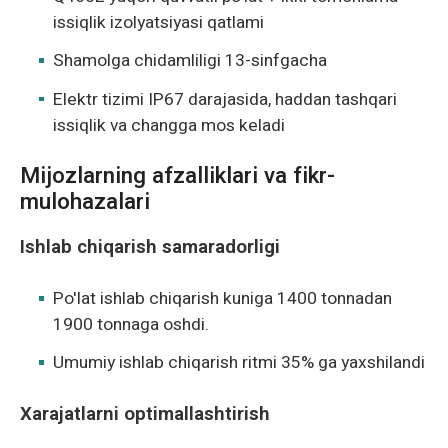
issiqlik izolyatsiyasi qatlami
Shamolga chidamliligi 13-sinfgacha
Elektr tizimi IP67 darajasida, haddan tashqari
issiqlik va changga mos keladi
Mijozlarning afzalliklari va fikr-
mulohazalari
Ishlab chiqarish samaradorligi
Po'lat ishlab chiqarish kuniga 1400 tonnadan
1900 tonnaga oshdi.
Umumiy ishlab chiqarish ritmi 35% ga yaxshilandi
Xarajatlarni optimallashtirish