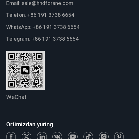
Email:
sale@hndfcrane.com
Telefon:
+86 191 3738 6654
WhatsApp:
+86 191 3738 6654
Telegram:
+86 191 3738 6654
WeChat
Ortimizdan yuring