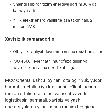
Shlangi sinxron tizim energiya sarfini 38% ga
kamaytiradi
Yillik elektr energiyasini tejash taxminan. 2
million RMB
Xavfsizlik samaradorligi
Olti yillik faoliyat davomida nol baxtsiz hodisalar
ISO 45001 Mehnatni muhofaza qilish va
xavfsizlik bo'yicha sertifikatlangan
MCC Oriental ushbu loyihani o'ta og'ir yuk, yuqori
haroratli metallurgiya kranlarini qo'llash uchun
mezon sifatida tan oladi va po'lat zavodi
logistikasini samarali, xavfsiz va yashil
operatsiyalarga yangilashda muhim bosqichdir.