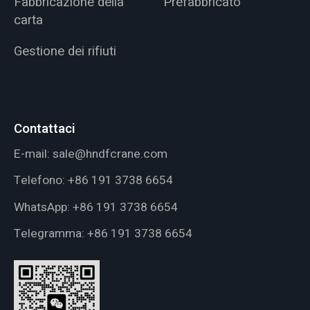
Fabbricazione della
Prefabbricato
carta
Gestione dei rifiuti
Contattaci
E-mail:
sale@hndfcrane.com
Telefono:
+86 191 3738 6654
WhatsApp:
+86 191 3738 6654
Telegramma:
+86 191 3738 6654