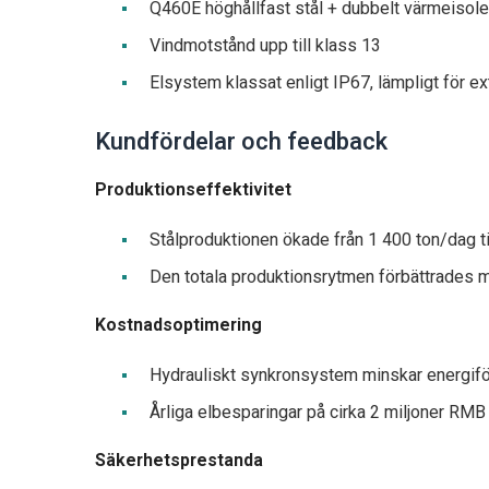
Q460E höghållfast stål + dubbelt värmeisole
Vindmotstånd upp till klass 13
Elsystem klassat enligt IP67, lämpligt för
Kundfördelar och feedback
Produktionseffektivitet
Stålproduktionen ökade från 1 400 ton/dag ti
Den totala produktionsrytmen förbättrades
Kostnadsoptimering
Hydrauliskt synkronsystem minskar energi
Årliga elbesparingar på cirka 2 miljoner RMB
Säkerhetsprestanda