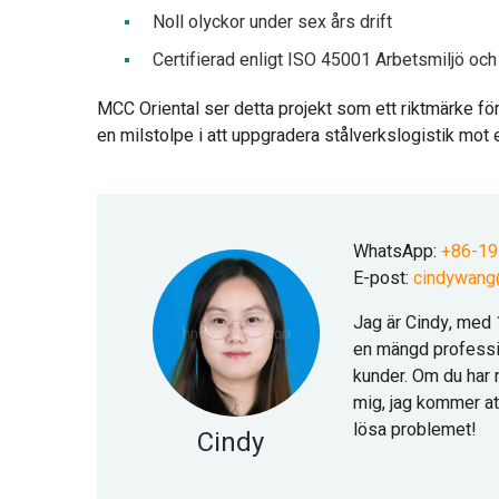
Noll olyckor under sex års drift
Certifierad enligt ISO 45001 Arbetsmiljö och
MCC Oriental ser detta projekt som ett riktmärke fö
en milstolpe i att uppgradera stålverkslogistik mot e
WhatsApp:
+86-1
E-post:
cindywang
Jag är Cindy, med 
en mängd professio
kunder. Om du har 
mig, jag kommer att
lösa problemet!
Cindy