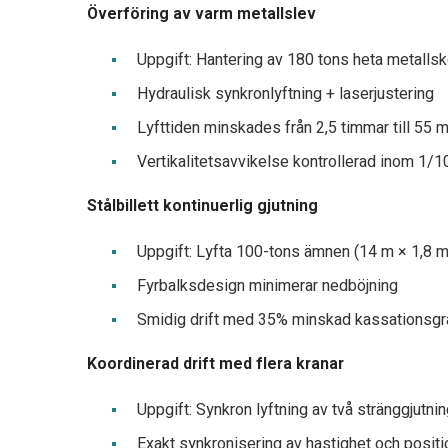
Överföring av varm metallslev
Uppgift: Hantering av 180 tons heta metallsk
Hydraulisk synkronlyftning + laserjustering
Lyfttiden minskades från 2,5 timmar till 55 m
Vertikalitetsavvikelse kontrollerad inom 1/
Stålbillett kontinuerlig gjutning
Uppgift: Lyfta 100-tons ämnen (14 m × 1,8 m
Fyrbalksdesign minimerar nedböjning
Smidig drift med 35% minskad kassationsgr
Koordinerad drift med flera kranar
Uppgift: Synkron lyftning av två stränggjutn
Exakt synkronisering av hastighet och positi