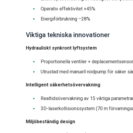
Operativ effektivitet +45%
Energiförbrukning –28%
Viktiga tekniska innovationer
Hydrauliskt synkront lyftsystem
Proportionella ventiler + deplacementsensor
Utrustad med manuell nödpump för säker sän
Intelligent säkerhetsövervakning
Realtidsövervakning av 15 viktiga parametr
3D-laserkollisionssystem (70 m förvarnings
Miljöbeständig design