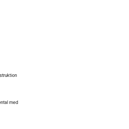
struktion
iental med