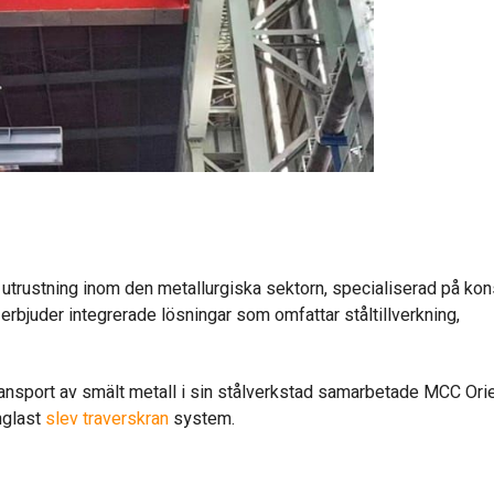
 utrustning inom den metallurgiska sektorn, specialiserad på kon
erbjuder integrerade lösningar som omfattar ståltillverkning,
 transport av smält metall i sin stålverkstad samarbetade MCC Or
nglast
slev traverskran
system.