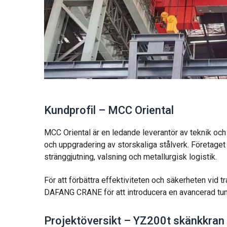
Kundprofil – MCC Oriental
MCC Oriental är en ledande leverantör av teknik och
och uppgradering av storskaliga stålverk. Företaget 
stränggjutning, valsning och metallurgisk logistik.
För att förbättra effektiviteten och säkerheten vid
DAFANG CRANE för att introducera en avancerad tu
Projektöversikt – YZ200t skänkkran