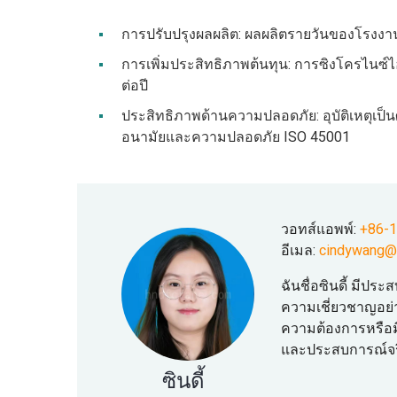
การปรับปรุงผลผลิต: ผลผลิตรายวันของโรงงานผล
การเพิ่มประสิทธิภาพต้นทุน: การซิงโครไนซ
ต่อปี
ประสิทธิภาพด้านความปลอดภัย: อุบัติเหตุเป
อนามัยและความปลอดภัย ISO 45001
วอทส์แอพพ์:
+86-
อีเมล:
cindywang@
ฉันชื่อซินดี้ มี
ความเชี่ยวชาญอย่
ความต้องการหรือมี
และประสบการณ์จริ
ซินดี้