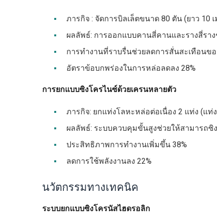
ภารกิจ : จัดการบิลเล็ตขนาด 80 ตัน (ยาว 10 เ
ผลลัพธ์: การออกแบบคานสี่คานและรางสี่ราง
การทำงานที่ราบรื่นช่วยลดการสั่นสะเทือนข
อัตราข้อบกพร่องในการหล่อลดลง 28%
การยกแบบซิงโครไนซ์ด้วยเครนหลายตัว
ภารกิจ: ยกแท่งโลหะหล่อต่อเนื่อง 2 แท่ง (แท่
ผลลัพธ์: ระบบควบคุมขั้นสูงช่วยให้สามารถ
ประสิทธิภาพการทำงานเพิ่มขึ้น 38%
ลดการใช้พลังงานลง 22%
นวัตกรรมทางเทคนิค
ระบบยกแบบซิงโครนัสไฮดรอลิก