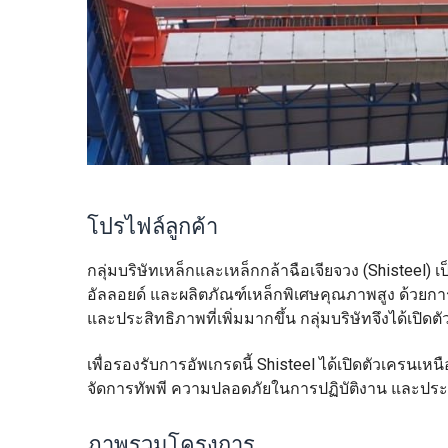
โปรไฟล์ลูกค้า
กลุ่มบริษัทเหล็กและเหล็กกล้าฉือเจียจวง (Shisteel)
อัลลอยด์ และผลิตภัณฑ์เหล็กพิเศษคุณภาพสูง ด้วย
และประสิทธิภาพที่เพิ่มมากขึ้น กลุ่มบริษัทจึงได้
เพื่อรองรับการอัพเกรดนี้ Shisteel ได้เปิดตัวเครนเ
จัดการทัพพี ความปลอดภัยในการปฏิบัติงาน และประ
ภาพรวมโครงการ