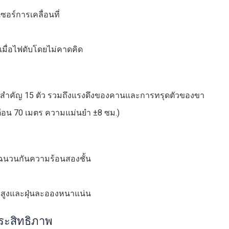
อร์การเคลื่อนที่
เมื่อไฟดับโดยไม่คาดคิด
่สำคัญ 15 ตัว รวมถึงแรงดึงของคานและการทรุดตัวของขา
ตือน 70 เมตร ความแม่นยำ ±8 ซม.)
ฉนวนกันความร้อนสองชั้น
ิสูงและฝุ่นละอองหนาแน่น
ระสิทธิภาพ