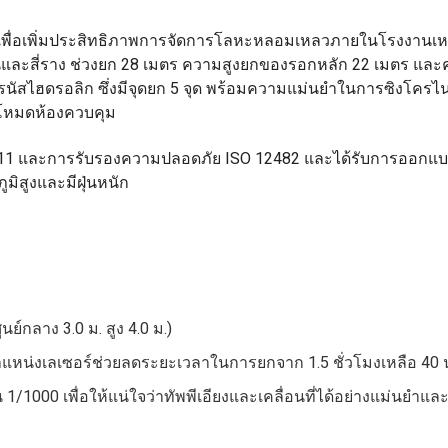
เพื่อเพิ่มประสิทธิภาพการจัดการโลหะหลอมเหลวภายในโรงงานเห
คานและสี่ราง ช่วงยก 28 เมตร ความสูงยกของรอกหลัก 22 เมตร แล
นัสไฮดรอลิก ซึ่งมีจุดยก 5 จุด พร้อมความแม่นยำในการซิงโครไน
โหมดห้องควบคุม
811 และการรับรองความปลอดภัย ISO 12482 และได้รับการออกแ
ิสูงและมีฝุ่นหนัก
ย์กลาง 3.0 ม. สูง 4.0 ม.)
ำแหน่งเลเซอร์ช่วยลดระยะเวลาในการยกจาก 1.5 ชั่วโมงเหลือ 40 
/1000 เพื่อให้แน่ใจว่าทัพพีเอียงและเคลื่อนที่ได้อย่างแม่นยำและ