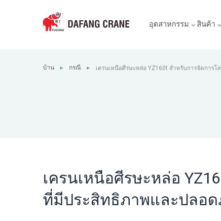
อุตสาหกรรม
สินค้า
บ้าน
กรณี
เครนเหนือศีรษะหล่อ YZ160t สำหรับการจัดการโล
►
►
ประสิทธิภาพและปลอดภัยในโรงงานเหล็ก
เครนเหนือศีรษะหล่อ YZ1
ที่มีประสิทธิภาพและปลอด