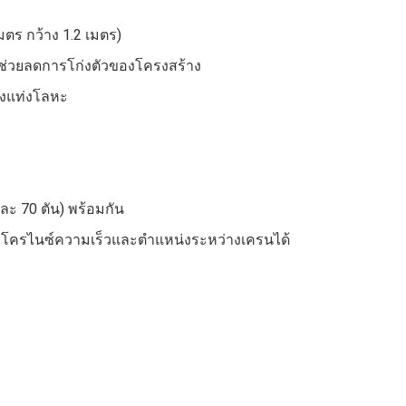
มตร กว้าง 1.2 เมตร)
ช่วยลดการโก่งตัวของโครงสร้าง
องแท่งโลหะ
งละ 70 ตัน) พร้อมกัน
ซิงโครไนซ์ความเร็วและตำแหน่งระหว่างเครนได้