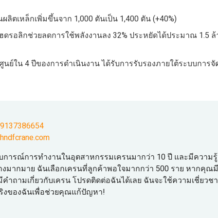
ิตเหล็กเพิ่มขึ้นจาก 1,000 ตันเป็น 1,400 ตัน (+40%)
์ไฮดรอลิกช่วยลดการใช้พลังงานลง 32% ประหยัดได้ประมาณ 1.5 
็นศูนย์ใน 4 ปีของการดำเนินงาน ได้รับการรับรองภายใต้ระบบการจ
19137386654
hndfcrane.com
ประสบการณ์การทำงานในอุตสาหกรรมเครนมากว่า 10 ปี และมีความรู้
างมากมาย ฉันเลือกเครนที่ลูกค้าพอใจมากกว่า 500 ราย หากคุณม
คำถามเกี่ยวกับเครน โปรดติดต่อฉันได้เลย ฉันจะใช้ความเชี่ยวช
งของฉันเพื่อช่วยคุณแก้ปัญหา!