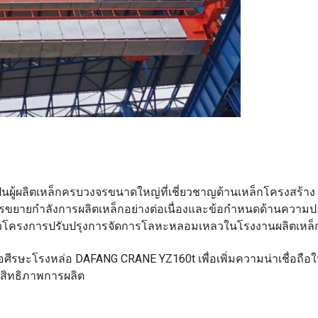
 เป็นผู้ผลิตเหล็กครบวงจรขนาดใหญ่ที่เชี่ยวชาญด้านเหล็กโครงสร้าง 
การขยายกำลังการผลิตเหล็กอย่างต่อเนื่องและข้อกำหนดด้านความ
เปิดตัวโครงการปรับปรุงการจัดการโลหะหลอมเหลวในโรงงานผลิตเหล็
หนือศีรษะโรงหล่อ DAFANG CRANE YZ160t เพื่อเพิ่มความน่าเชื่อถื
สิทธิภาพการผลิต