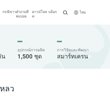
กรณี
ข่าว
คำถามที่
ดาวน์โหล
บล็อก
ไทย
พบบ่อย
ด
อุปกรณ์การผลิต
การวิจัยและพัฒนา
ัน
1,500 ชุด
สมาร์ทเครน
เหลว