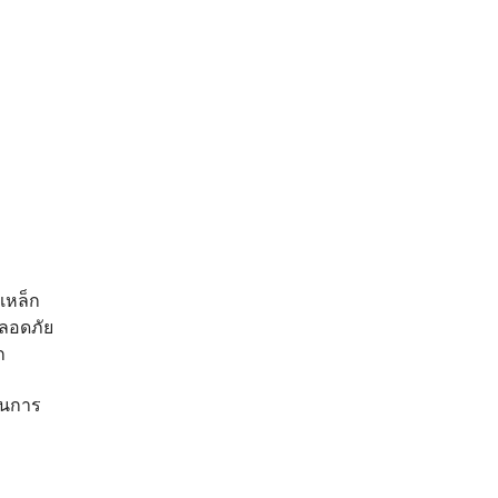
เหล็ก
ปลอดภัย
ก
อในการ