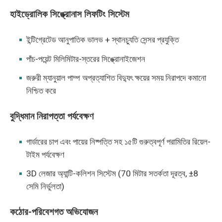
হাইড্রোলিক সিঙ্ক্রোনাস লিফটিং সিস্টেম
ইন্টিগ্রেটেড আনুপাতিক ভালভ + স্থানচ্যুতি সেন্সর প্রযুক্তি
পাঁচ-পয়েন্ট মিলিমিটার-স্তরের সিঙ্ক্রোনাইজেশন
জরুরী ম্যানুয়াল পাম্প অপ্রত্যাশিত বিদ্যুৎ ক্ষয়ের সময় নিরাপদে কমানো
নিশ্চিত করে
বুদ্ধিমান নিরাপত্তা পর্যবেক্ষণ
গার্ডারের চাপ এবং পায়ের নিষ্পত্তি সহ ১৫টি গুরুত্বপূর্ণ পরামিতির রিয়েল-
টাইম পর্যবেক্ষণ
3D লেজার অ্যান্টি-কলিশন সিস্টেম (70 মিটার সতর্কতা দূরত্ব, ±8
সেমি নির্ভুলতা)
কঠোর-পরিবেশগত অভিযোজন