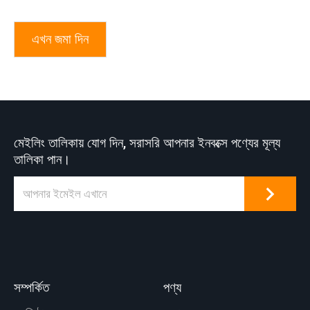
এখন জমা দিন
মেইলিং তালিকায় যোগ দিন, সরাসরি আপনার ইনবক্সে পণ্যের মূল্য
তালিকা পান।
সম্পর্কিত
পণ্য