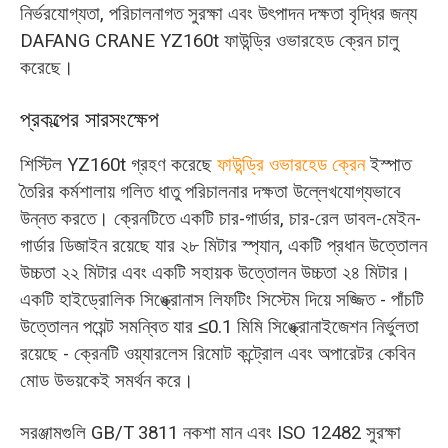
নির্ভরযোগ্যতা, পরিচালনাগত সুরক্ষা এবং উৎপাদন দক্ষতা বৃদ্ধির জন্য
DAFANG CRANE YZ160t ফাউন্ড্রি ওভারহেড ক্রেন চালু
করেছে।
প্রকল্পের সারসংক্ষেপ
শিস্টিল YZ160t গ্রহণ করেছে
ফাউন্ড্রি ওভারহেড ক্রেন
ইস্পাত
তৈরির কর্মশালায় গলিত ধাতু পরিচালনার দক্ষতা উল্লেখযোগ্যভাবে
উন্নত করতে। ক্রেনটিতে একটি চার-গার্ডার, চার-রেল ডাবল-মেইন-
গার্ডার ডিজাইন রয়েছে যার ২৮ মিটার স্প্যান, একটি প্রধান উত্তোলন
উচ্চতা ২২ মিটার এবং একটি সহায়ক উত্তোলন উচ্চতা ২৪ মিটার।
একটি হাইড্রোলিক সিঙ্ক্রোনাস লিফটিং সিস্টেম দিয়ে সজ্জিত - পাঁচটি
উত্তোলন পয়েন্ট সমন্বিত যার ≤0.1 মিমি সিঙ্ক্রোনাইজেশন নির্ভুলতা
রয়েছে - ক্রেনটি ওয়্যারলেস রিমোট কন্ট্রোল এবং অপারেটর কেবিন
মোড উভয়কেই সমর্থন করে।
সরঞ্জামগুলি GB/T 3811 নকশা মান এবং ISO 12482 সুরক্ষা