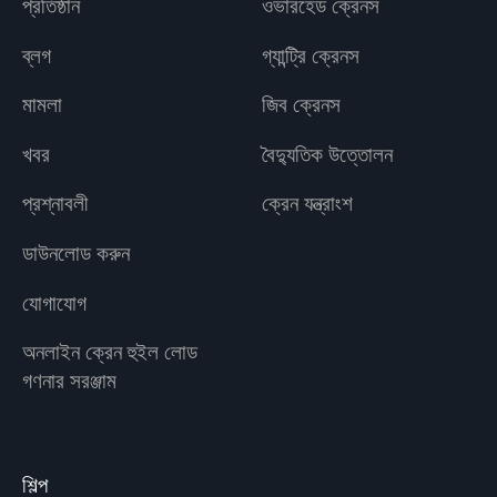
প্রতিষ্ঠান
ওভারহেড ক্রেনস
ব্লগ
গ্যান্ট্রি ক্রেনস
মামলা
জিব ক্রেনস
খবর
বৈদ্যুতিক উত্তোলন
প্রশ্নাবলী
ক্রেন যন্ত্রাংশ
ডাউনলোড করুন
যোগাযোগ
অনলাইন ক্রেন হুইল লোড
গণনার সরঞ্জাম
শিল্প