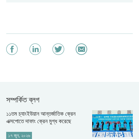
সম্পর্কিত ব্লগ
১১তম চ্যাংইউয়ান আন্তর্জাতিক ক্রেন
এক্সপোতে দাফাং ক্রেন মুগ্ধ করেছে
১৭ জুন, ২০২৬