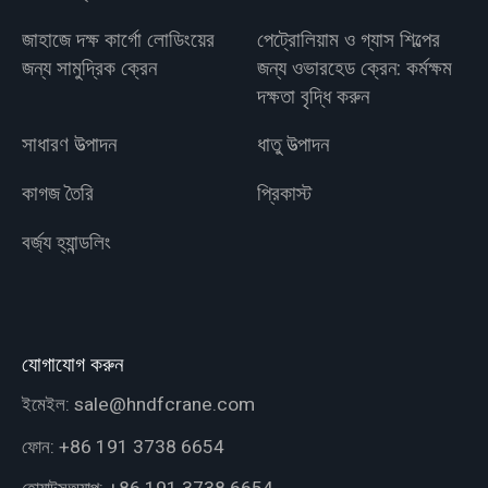
জাহাজে দক্ষ কার্গো লোডিংয়ের
পেট্রোলিয়াম ও গ্যাস শিল্পের
জন্য সামুদ্রিক ক্রেন
জন্য ওভারহেড ক্রেন: কর্মক্ষম
দক্ষতা বৃদ্ধি করুন
সাধারণ উত্পাদন
ধাতু উত্পাদন
কাগজ তৈরি
প্রিকাস্ট
বর্জ্য হ্যান্ডলিং
যোগাযোগ করুন
ইমেইল:
sale@hndfcrane.com
ফোন:
+86 191 3738 6654