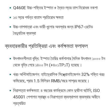
Q460E উচ্চ-শক্তির ইস্পাত + দ্বৈত-স্তর তাপ নিরোধক নকশা
১৩ স্তর পর্যন্ত বাতাস প্রতিরোধ ক্ষমতা
উচ্চ-তাপমাত্রা এবং ভারী-ধুলোর অবস্থার জন্য IP67-রেটেড
বৈদ্যুতিক ব্যবস্থা
ব্যবহারকারীর প্রতিক্রিয়া এবং কর্মক্ষমতা ফলাফল
উৎপাদনশীলতা বৃদ্ধি: ইস্পাত তৈরির কর্মশালার দৈনিক উৎপাদন ১০০০ টন
থেকে বৃদ্ধি পেয়ে ১৪০০ টন (+৪০১TP১T) হয়েছে।
খরচ অপ্টিমাইজেশন: হাইড্রোলিক সিঙ্ক্রোনাইজেশন 32% শক্তি খরচ
কমিয়েছে, প্রায় 1.5 মিলিয়ন RMB/বছর সাশ্রয় করেছে।
নিরাপত্তা কর্মক্ষমতা: ৪ বছরের কার্যক্রমে কোন দুর্ঘটনা ঘটেনি; ISO
45001 পেশাগত স্বাস্থ্য ও নিরাপত্তা ব্যবস্থাপনা ব্যবস্থার অধীনে
প্রত্যয়িত