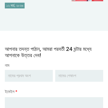
১২ মার্চ, ২০২৬
আপনার তদন্ত পাঠান, আমরা পরবর্তী 24 ঘন্টার মধ্যে
আপনাকে উত্তর দেব!
নাম
ইমেইল
*