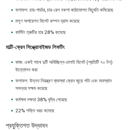
ফলাফল: চার-গার্ডার, চার-রেল নকশা কাঠামোগত বিচ্যুতি কমিয়েছে
মসৃণ অপারেশন বিলেট কম্পন হ্রাস করেছে
কাস্টিং ত্রুটির হার 28% কমেছে
মাল্টি-ক্রেন সিঙ্ক্রোনাইজড লিফটিং
কাজ: একই সাথে দুটি অবিচ্ছিন্ন-ঢালাই বিলেট (প্রতিটি ৭০ টন)
উত্তোলন করা
ফলাফল: উন্নত নিয়ন্ত্রণ ব্যবস্থা ক্রেন জুড়ে গতি এবং অবস্থান
সমন্বয় সক্ষম করেছে
কর্মক্ষম দক্ষতা 38% বৃদ্ধি পেয়েছে
22% শক্তি খরচ কমেছে
প্রযুক্তিগত উদ্ভাবন