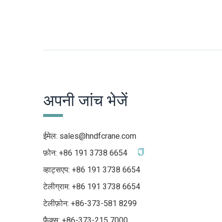
अपनी जांच भेजें
ईमेल:
sales@hndfcrane.com
फ़ोन:
+86 191 3738 6654
व्हाट्सएप:
+86 191 3738 6654
टेलीग्राम:
+86 191 3738 6654
टेलीफ़ोन: +86-373-581 8299
फैक्स: +86-373-215 7000