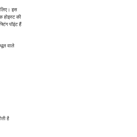
के लिए। इस
यक होइस्ट की
ंग पॉइंट हैं
धूल वाले
ती है