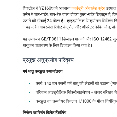
शिस्टील ने YZ160t को अपनाया
फाउंड्री ओवरहेड क्रेन
इस्पात न
क्रेन में चार-गर्डर, चार-रेल वाला दोहरा मुख्य-गर्डर डिज़ाइन ह
उठाने की ऊँचाई 24 मीटर है। हाइड्रोलिक सिंक्रोनस लिफ्टिंग सिस
—यह क्रेन वायरलेस रिमोट कंट्रोल और ऑपरेटर केबिन मोड, दोनो
यह उपकरण GB/T 3811 डिजाइन मानकों और ISO 12482 सुरक्षा प
धातुकर्म वातावरण के लिए डिज़ाइन किया गया है।
प्रमुख अनुप्रयोग परिदृश्य
गर्म धातु करछुल स्थानांतरण
कार्य: 140 टन वजनी गर्म धातु की लेडलों को उठाना (व्
परिणाम: हाइड्रोलिक सिंक्रोनाइजेशन + लेजर संरेखण न
करछुल का ऊर्ध्वाधर विचलन 1/1000 के भीतर नियंत्रि
निरंतर कास्टिंग बिलेट हैंडलिंग