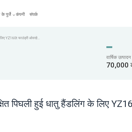
के पुर्जे
कंपनी
संपर्क
ग के लिए YZ160t फाउंड्री ओवरहेड
वार्षिक उत्पादन
70,000 क
क्षित पिघली हुई धातु हैंडलिंग के लिए YZ1