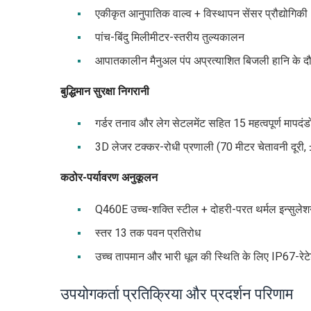
एकीकृत आनुपातिक वाल्व + विस्थापन सेंसर प्रौद्योगिकी
पांच-बिंदु मिलीमीटर-स्तरीय तुल्यकालन
आपातकालीन मैनुअल पंप अप्रत्याशित बिजली हानि के दौर
बुद्धिमान सुरक्षा निगरानी
गर्डर तनाव और लेग सेटलमेंट सहित 15 महत्वपूर्ण मापदं
3D लेजर टक्कर-रोधी प्रणाली (70 मीटर चेतावनी दूरी,
कठोर-पर्यावरण अनुकूलन
Q460E उच्च-शक्ति स्टील + दोहरी-परत थर्मल इन्सुलेश
स्तर 13 तक पवन प्रतिरोध
उच्च तापमान और भारी धूल की स्थिति के लिए IP67-रेटेड
उपयोगकर्ता प्रतिक्रिया और प्रदर्शन परिणाम