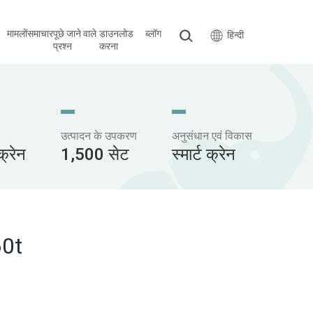
मामलों
समाचार
पूछे जाने वाले
डाउनलोड
ब्लॉग
हिन्दी
प्रश्न
करना
उत्पादन के उपकरण
अनुसंधान एवं विकास
्रेन
1,500 सेट
स्मार्ट क्रेन
60t