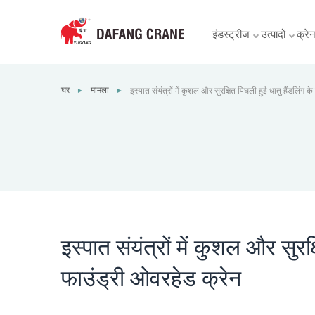
इंडस्ट्रीज
उत्पादों
क्रेन 
घर
मामला
इस्पात संयंत्रों में कुशल और सुरक्षित पिघली हुई धातु हैंडलिं
►
►
क्रेन
इस्पात संयंत्रों में कुशल और सुर
फाउंड्री ओवरहेड क्रेन