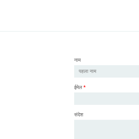
नाम
ईमेल
*
संदेश