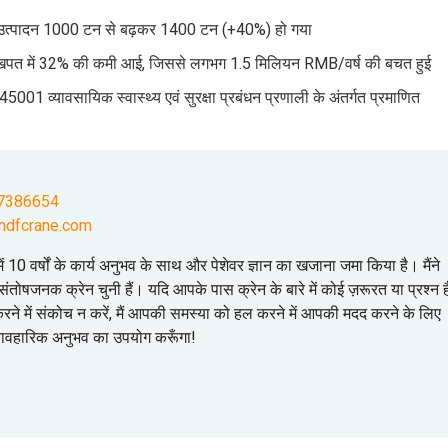
ैनिक उत्पादन 1000 टन से बढ़कर 1400 टन (+40%) हो गया
जा खपत में 32% की कमी आई, जिससे लगभग 1.5 मिलियन RMB/वर्ष की बचत हुई
 ISO 45001 व्यावसायिक स्वास्थ्य एवं सुरक्षा प्रबंधन प्रणाली के अंतर्गत प्रमाणित
7386654
ndfcrane.com
योग में 10 वर्षों के कार्य अनुभव के साथ और पेशेवर ज्ञान का खजाना जमा किया है। मैंने
ंतोषजनक क्रेन चुनी हैं। यदि आपके पास क्रेन के बारे में कोई ज़रूरत या प्रश्न है
 करने में संकोच न करें, मैं आपकी समस्या को हल करने में आपकी मदद करने के लिए
्यावहारिक अनुभव का उपयोग करूँगा!