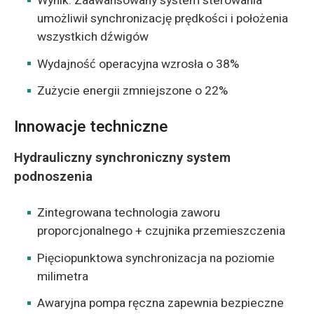
Wynik: Zaawansowany system sterowania
umożliwił synchronizację prędkości i położenia
wszystkich dźwigów
Wydajność operacyjna wzrosła o 38%
Zużycie energii zmniejszone o 22%
Innowacje techniczne
Hydrauliczny synchroniczny system
podnoszenia
Zintegrowana technologia zaworu
proporcjonalnego + czujnika przemieszczenia
Pięciopunktowa synchronizacja na poziomie
milimetra
Awaryjna pompa ręczna zapewnia bezpieczne