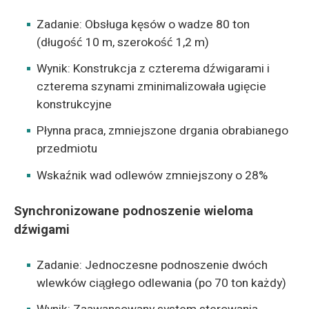
Zadanie: Obsługa kęsów o wadze 80 ton
(długość 10 m, szerokość 1,2 m)
Wynik: Konstrukcja z czterema dźwigarami i
czterema szynami zminimalizowała ugięcie
konstrukcyjne
Płynna praca, zmniejszone drgania obrabianego
przedmiotu
Wskaźnik wad odlewów zmniejszony o 28%
Synchronizowane podnoszenie wieloma
dźwigami
Zadanie: Jednoczesne podnoszenie dwóch
wlewków ciągłego odlewania (po 70 ton każdy)