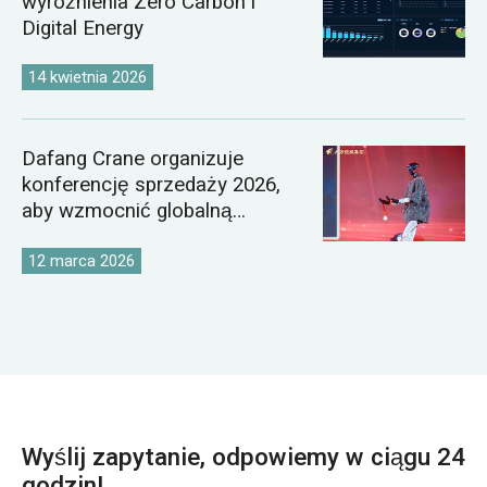
wyróżnienia Zero Carbon i
Digital Energy
14 kwietnia 2026
Dafang Crane organizuje
konferencję sprzedaży 2026,
aby wzmocnić globalną
strategię rynkową dźwigów
12 marca 2026
Wyślij zapytanie, odpowiemy w ciągu 24
godzin!