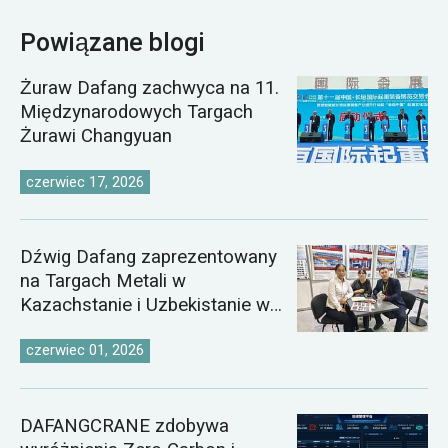
Powiązane blogi
Żuraw Dafang zachwyca na 11.
Międzynarodowych Targach
Żurawi Changyuan
czerwiec 17, 2026
Dźwig Dafang zaprezentowany
na Targach Metali w
Kazachstanie i Uzbekistanie w
2026 roku
czerwiec 01, 2026
DAFANGCRANE zdobywa