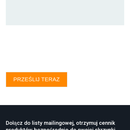
PRZEŚLIJ TERAZ
Dołącz do listy mailingowej, otrzymuj cennik
produktów bezpośrednio do swojej skrzynki