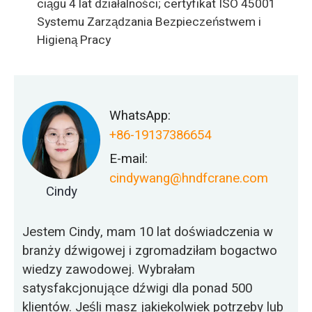
ciągu 4 lat działalności; certyfikat ISO 45001
Systemu Zarządzania Bezpieczeństwem i
Higieną Pracy
WhatsApp:
+86-19137386654
E-mail:
cindywang@hndfcrane.com
Cindy
Jestem Cindy, mam 10 lat doświadczenia w
branży dźwigowej i zgromadziłam bogactwo
wiedzy zawodowej. Wybrałam
satysfakcjonujące dźwigi dla ponad 500
klientów. Jeśli masz jakiekolwiek potrzeby lub