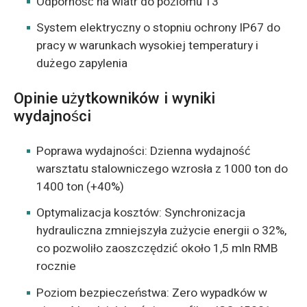
Odporność na wiatr do poziomu 13
System elektryczny o stopniu ochrony IP67 do
pracy w warunkach wysokiej temperatury i
dużego zapylenia
Opinie użytkowników i wyniki
wydajności
Poprawa wydajności: Dzienna wydajność
warsztatu stalowniczego wzrosła z 1000 ton do
1400 ton (+40%)
Optymalizacja kosztów: Synchronizacja
hydrauliczna zmniejszyła zużycie energii o 32%,
co pozwoliło zaoszczędzić około 1,5 mln RMB
rocznie
Poziom bezpieczeństwa: Zero wypadków w