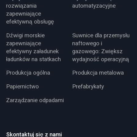
rozwiązania
automatyzacyjne
zapewniające
efektywną obsługę
Dźwigi morskie
Suwnice dla przemysłu
zapewniające
naftowego i
efektywny załadunek
gazowego: Zwiększ
ładunków na statkach
wydajność operacyjną
Produkcja ogólna
Produkcja metalowa
Papiernictwo
Prefabrykaty
Zarządzanie odpadami
Skontaktuj się z nami