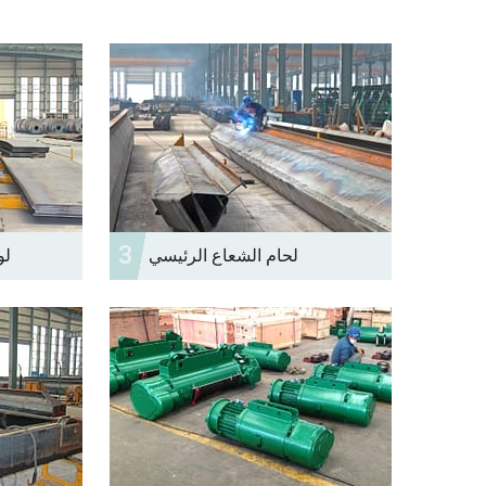
3
لحام الشعاع الرئيسي
لو