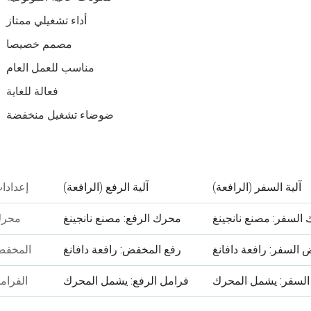
أداء تشغيلي ممتاز
مصمم خصيصا
مناسب للعمل العام
فعالة للغاية
ضوضاء تشغيل منخفضة
آلية السفر (الرافعة)
آلية الرفع (الرافعة)
إعدادا
السفر: مصنع نانجينغ
محرك الرفع: مصنع نانجينغ
محر
السفر: رافعة دافانغ
رفع المخفض: رافعة دافانغ
المخف
السفر: يشمل المحرك
فرامل الرفع: يشمل المحرك
الفرام