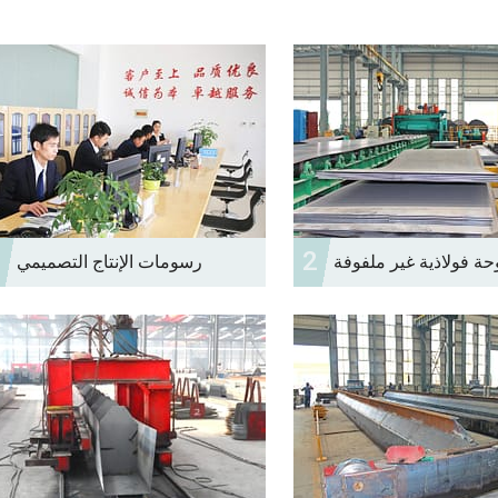
1
2
حة فولاذية غير ملفوفة
رسومات الإنتاج التصميمي