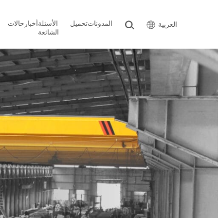
المدونات
تحميل
الأسئلة
أخبار
حالات
العربية
الشائعة