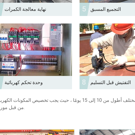
4
5
التجميع المسبق
نهاية معالجة الكمرات
7
8
التفتيش قبل التسليم
وحدة تحكم كهربائية
نصائح: قد يكون المهلة الزمنية للرافعات ذات الجهد المختلف أطول من 10 إلى 15 يومًا ، حيث يجب تخصيص المكونات ال
من قبل موردينا.