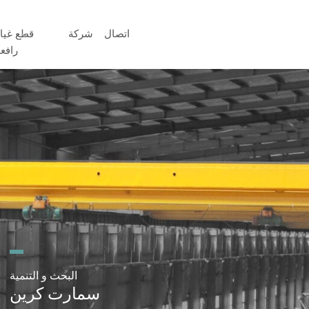
اتصال
شركة
قطع غيا
رافع
البحث و التنمية
سمارت كرين