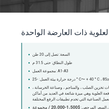
لعلوية ذات العارضة الواحدة
السعة: تصل إلى 20 طن
طول النطاق: حتى 31.5 م
مجموعة العمل: A1-A3
 تخزين الصلب ، والمناجم ، وصناعة الخرسانة ،
افعة العلوية وهي ميزة شائعة في العديد من أماكن
$1،500-20،000 / مجموعة
 السعر المرجعي: