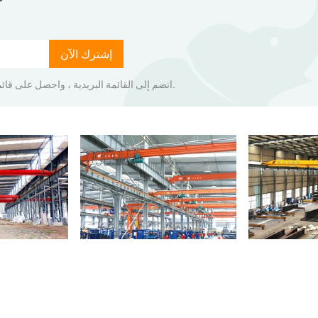
إشترك الآن
انضم إلى القائمة البريدية ، واحصل على قائمة أسعار المنتجات مباشرة إلى صندوق الوارد الخاص بك.