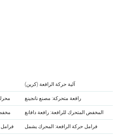
آلية حركة الرافعة (كرين)
رافعة متحركة: مصنع نانجينغ
محرك 
المخفض المتحرك للرافعة: رافعة دافانغ
مخفض 
فرامل حركة الرافعة: المحرك يشمل
فرامل 