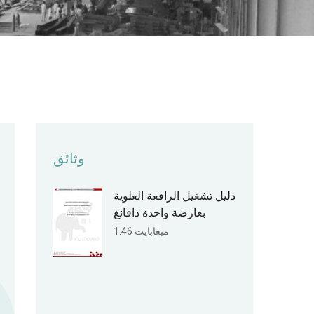
وثائق
دليل تشغيل الرافعة العلوية
بعارضة واحدة دافانغ
1.46 ميغابايت