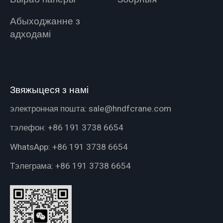
Абыходжанне з
адходамі
Звяжыцеся з намі
электронная пошта:
sale@hndfcrane.com
тэлефон:
+86 191 3738 6654
WhatsApp:
+86 191 3738 6654
Тэлеграма:
+86 191 3738 6654