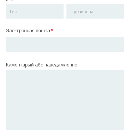
Электронная пошта
*
Каментарый або паведамленне