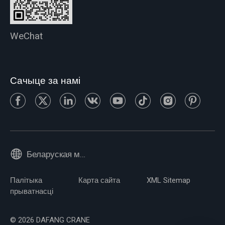
WeChat
Сачыце за намі
Беларуская мова
Палітыка
Карта сайта
XML Sitemap
прыватнасці
© 2026 DAFANG CRANE