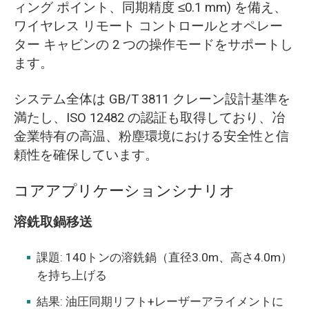
ィング ポイント、同期精度 ≤0.1 mm) を備え、
ワイヤレス リモート コントロールとオペレー
ター キャビンの 2 つの操作モードをサポートし
ます。
システム全体は GB/T 3811 クレーン設計基準を
満たし、ISO 12482 の認証も取得しており、冶
金業特有の高温、粉塵環境における安全性と信
頼性を確保しています。
コアアプリケーションシナリオ
溶銑取鍋移送
課題: 140トンの溶銑鍋（直径3.0m、高さ4.0m）
を持ち上げる
結果: 油圧同期リフト+レーザーアライメントに