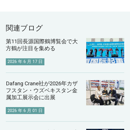
関連ブログ
第11回長源国際鶴博覧会で大
方鶴が注目を集める
2026 年 6 月 17 日
Dafang Crane社が2026年カザ
フスタン・ウズベキスタン金
属加工展示会に出展
2026 年 6 月 01 日