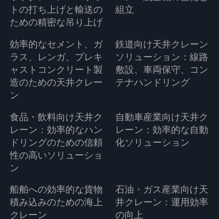
トの打ち上げと輸送の
組立
ための精密な吊り上げ
効率的なセメント、ガ
鉄道向け天井クレーン
ラス、レンガ、プレキ
ソリューション：線路
ャストコンクリート製
敷設、車両保守、コン
造のための天井クレー
テナハンドリング
ン
食品・飲料向け天井ク
自動車産業向け天井ク
レーン：効率的なハン
レーン：効率的な自動
ドリングのための信頼
化ソリューション
性の高いソリューショ
ン
船舶への効率的な貨物
石油・ガス産業向け天
積み込みのための海上
井クレーン：運用効率
クレーン
の向上