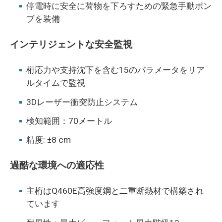
停電時に安全に荷物を下ろすための緊急手動ポン
プを装備
インテリジェントな安全監視
桁応力や支持沈下を含む15のパラメータをリア
ルタイムで監視
3Dレーザー衝突防止システム
検知範囲：70メートル
精度: ±8 cm
過酷な環境への適応性
主桁はQ460E高強度鋼と二重断熱材で構築され
ています