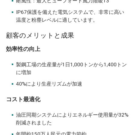
耐風性：最大ビューフォート風力階級13
IP67保護を備えた電気システムで、非常に高い
温度と粉塵レベルに適しています。
顧客のメリットと成果
効率性の向上
製鋼工場の生産量が1日1,000トンから1,400トン
に増加
40%により生産リズムが加速
コスト最適化
油圧同期システムによりエネルギー使用量が32%
削減されました
年間約150万人民元の電力節約