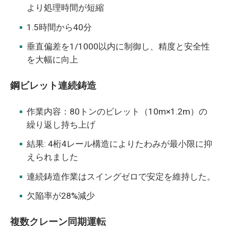
より処理時間が短縮
1.5時間から40分
垂直偏差を1/1000以内に制御し、精度と安全性
を大幅に向上
鋼ビレット連続鋳造
作業内容：80トンのビレット（10m×1.2m）の
繰り返し持ち上げ
結果: 4桁4レール構造によりたわみが最小限に抑
えられました
連続鋳造作業はスイングゼロで安定を維持した。
欠陥率が28%減少
複数クレーン同期運転