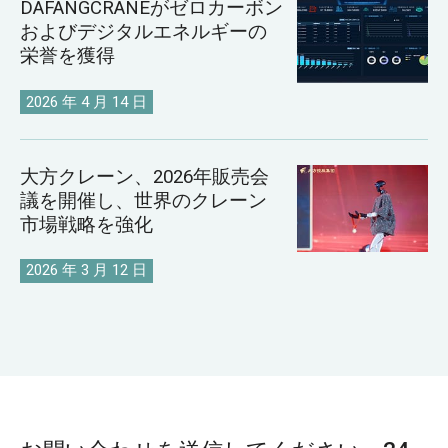
DAFANGCRANEがゼロカーボン
およびデジタルエネルギーの
栄誉を獲得
2026 年 4 月 14 日
大方クレーン、2026年販売会
議を開催し、世界のクレーン
市場戦略を強化
2026 年 3 月 12 日