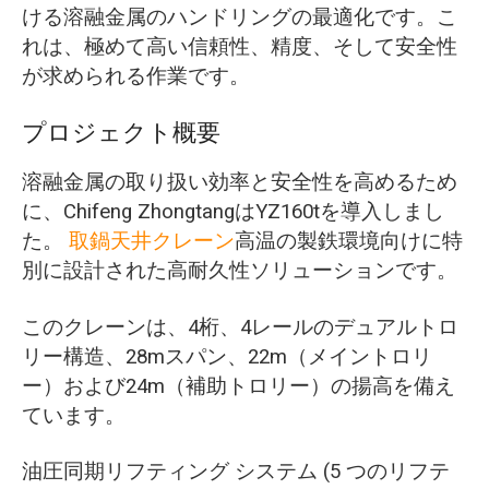
ける溶融金属のハンドリングの最適化です。こ
れは、極めて高い信頼性、精度、そして安全性
が求められる作業です。
プロジェクト概要
溶融金属の取り扱い効率と安全性を高めるため
に、Chifeng ZhongtangはYZ160tを導入しまし
た。
取鍋天井クレーン
高温の製鉄環境向けに特
別に設計された高耐久性ソリューションです。
このクレーンは、4桁、4レールのデュアルトロ
リー構造、28mスパン、22m（メイントロリ
ー）および24m（補助トロリー）の揚高を備え
ています。
油圧同期リフティング システム (5 つのリフテ