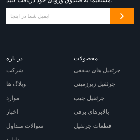
مستقیماً به صندوق ورودی خود دریافت کنید.
محصولات
در باره
جرثقیل های سقفی
شرکت
جرثقیل زیرزمینی
وبلاگ ها
جرثقیل جیب
موارد
بالابرهای برقی
اخبار
قطعات جرثقیل
سوالات متداول
دانلود