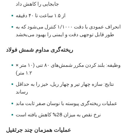
جابجایی را کاهش داد
از ۱.۵ ساعت تا ۴۰ دقیقه
انحراف عمودی با دقت ۱/۱۰۰۰ کنترل می‌شود که به
طور قابل توجهی دقت و ایمنی را بهبود می‌بخشد
ریخته‌گری مداوم شمش فولاد
وظیفه: بلند کردن مکرر شمش‌های ۸۰ تنی (۱۰ متر ×
۱.۲ متر)
نتایج: سازه چهار تیر و چهار ریل، خیز را به حداقل
رساند
عملیات ریخته‌گری پیوسته با نوسان صفر ثابت ماند
نرخ نقص به میزان 28% کاهش یافته است
عملیات همزمان چند جرثقیل