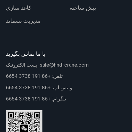
پیش ساخته
کاغذ سازی
مدیریت پسماند
با ما تماس بگیرید
sale@hndfcrane.com
پست الکترونیک:
تلفن:
+86 191 3738 6654
واتس اپ:
+86 191 3738 6654
تلگرام:
+86 191 3738 6654