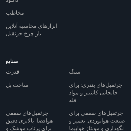
مخاطب
ابزارهای محاسبه آنلاین
بار چرخ جرثقیل
صنایع
سنگ
قدرت
جرثقیل‌های بندری: برای
ساخت پل
جابجایی کانتینر و مواد
فله
جرثقیل‌های سقفی برای
جرثقیل‌های سقفی
صنعت هوانوردی: تعمیر و
هوافضا: بالابری دقیق
نگهداری و مونتاژ هواپیما
برای پرتاب موشک و