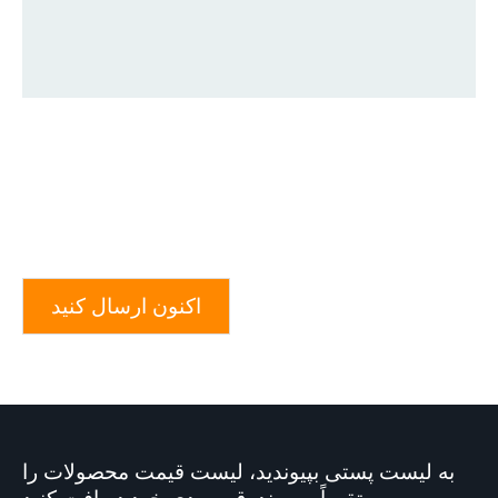
اکنون ارسال کنید
به لیست پستی بپیوندید، لیست قیمت محصولات را