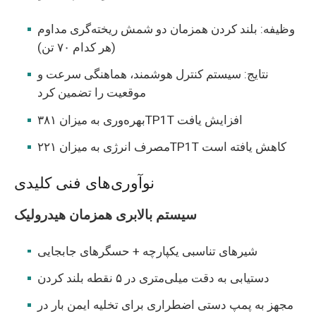
وظیفه: بلند کردن همزمان دو شمش ریخته‌گری مداوم
(هر کدام ۷۰ تن)
نتایج: سیستم کنترل هوشمند، هماهنگی سرعت و
موقعیت را تضمین کرد
بهره‌وری به میزان ۳۸۱TP1T افزایش یافت
مصرف انرژی به میزان ۲۲۱TP1T کاهش یافته است
نوآوری‌های فنی کلیدی
سیستم بالابری همزمان هیدرولیک
شیرهای تناسبی یکپارچه + حسگرهای جابجایی
دستیابی به دقت میلی‌متری در ۵ نقطه بلند کردن
مجهز به پمپ دستی اضطراری برای تخلیه ایمن بار در