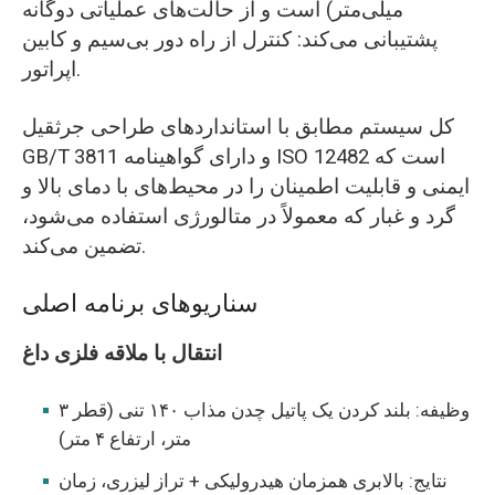
میلی‌متر) است و از حالت‌های عملیاتی دوگانه
پشتیبانی می‌کند: کنترل از راه دور بی‌سیم و کابین
اپراتور.
کل سیستم مطابق با استانداردهای طراحی جرثقیل
GB/T 3811 و دارای گواهینامه ISO 12482 است که
ایمنی و قابلیت اطمینان را در محیط‌های با دمای بالا و
گرد و غبار که معمولاً در متالورژی استفاده می‌شود،
تضمین می‌کند.
سناریوهای برنامه اصلی
انتقال با ملاقه فلزی داغ
وظیفه: بلند کردن یک پاتیل چدن مذاب ۱۴۰ تنی (قطر ۳
متر، ارتفاع ۴ متر)
نتایج: بالابری همزمان هیدرولیکی + تراز لیزری، زمان