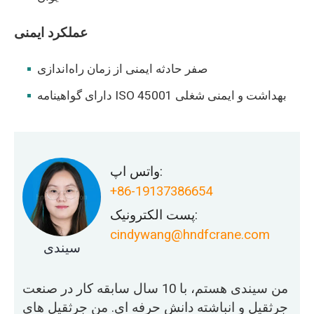
عملکرد ایمنی
صفر حادثه ایمنی از زمان راه‌اندازی
دارای گواهینامه ISO 45001 بهداشت و ایمنی شغلی
واتس اپ:
+86-19137386654
پست الکترونیک:
cindywang@hndfcrane.com
سیندی
من سیندی هستم، با 10 سال سابقه کار در صنعت
جرثقیل و انباشته دانش حرفه ای. من جرثقیل های