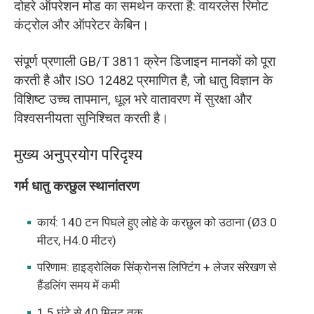
दोहरे ऑपरेशन मोड का समर्थन करता है: वायरलेस रिमोट
कंट्रोल और ऑपरेटर केबिन।
संपूर्ण प्रणाली GB/T 3811 क्रेन डिजाइन मानकों को पूरा
करती है और ISO 12482 प्रमाणित है, जो धातु विज्ञान के
विशिष्ट उच्च तापमान, धूल भरे वातावरण में सुरक्षा और
विश्वसनीयता सुनिश्चित करती है।
मुख्य अनुप्रयोग परिदृश्य
गर्म धातु करछुल स्थानांतरण
कार्य: 140 टन पिघले हुए लोहे के करछुल को उठाना (Ø3.0
मीटर, H4.0 मीटर)
परिणाम: हाइड्रोलिक सिंक्रोनस लिफ्टिंग + लेजर संरेखण से
हैंडलिंग समय में कमी
1.5 घंटे से 40 मिनट तक