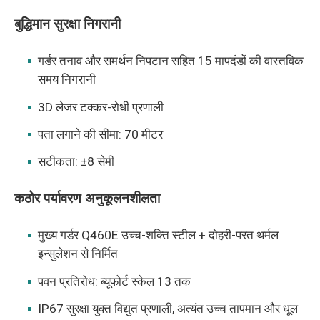
बुद्धिमान सुरक्षा निगरानी
गर्डर तनाव और समर्थन निपटान सहित 15 मापदंडों की वास्तविक
समय निगरानी
3D लेजर टक्कर-रोधी प्रणाली
पता लगाने की सीमा: 70 मीटर
सटीकता: ±8 सेमी
कठोर पर्यावरण अनुकूलनशीलता
मुख्य गर्डर Q460E उच्च-शक्ति स्टील + दोहरी-परत थर्मल
इन्सुलेशन से निर्मित
पवन प्रतिरोध: ब्यूफोर्ट स्केल 13 तक
IP67 सुरक्षा युक्त विद्युत प्रणाली, अत्यंत उच्च तापमान और धूल