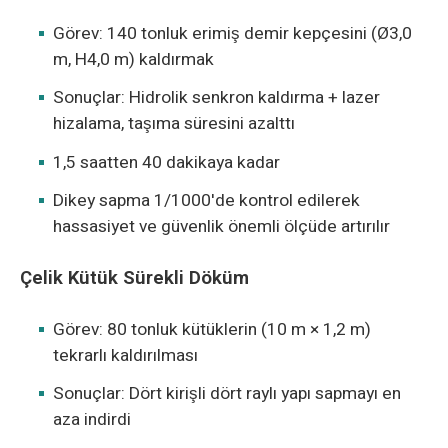
Görev: 140 tonluk erimiş demir kepçesini (Ø3,0
m, H4,0 m) kaldırmak
Sonuçlar: Hidrolik senkron kaldırma + lazer
hizalama, taşıma süresini azalttı
1,5 saatten 40 dakikaya kadar
Dikey sapma 1/1000'de kontrol edilerek
hassasiyet ve güvenlik önemli ölçüde artırılır
Çelik Kütük Sürekli Döküm
Görev: 80 tonluk kütüklerin (10 m × 1,2 m)
tekrarlı kaldırılması
Sonuçlar: Dört kirişli dört raylı yapı sapmayı en
aza indirdi