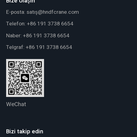
Bize Ulaşın
E-posta:
satış@hndfcrane.com
Telefon:
+86 191 3738 6654
Naber:
+86 191 3738 6654
Telgraf:
+86 191 3738 6654
WeChat
Bizi takip edin