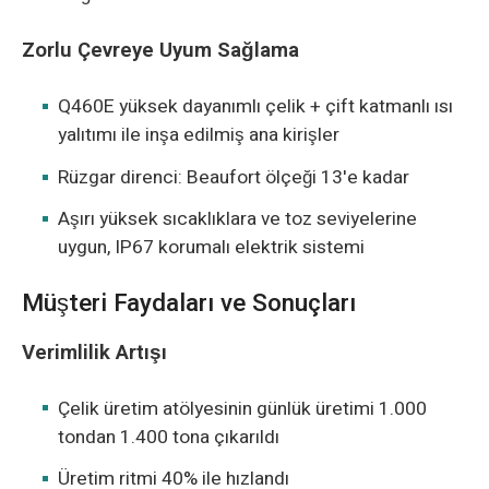
Zorlu Çevreye Uyum Sağlama
Q460E yüksek dayanımlı çelik + çift katmanlı ısı
yalıtımı ile inşa edilmiş ana kirişler
Rüzgar direnci: Beaufort ölçeği 13'e kadar
Aşırı yüksek sıcaklıklara ve toz seviyelerine
uygun, IP67 korumalı elektrik sistemi
Müşteri Faydaları ve Sonuçları
Verimlilik Artışı
Çelik üretim atölyesinin günlük üretimi 1.000
tondan 1.400 tona çıkarıldı
Üretim ritmi 40% ile hızlandı