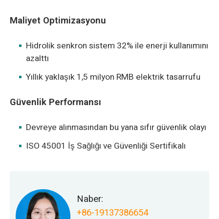
Maliyet Optimizasyonu
Hidrolik senkron sistem 32% ile enerji kullanımını
azalttı
Yıllık yaklaşık 1,5 milyon RMB elektrik tasarrufu
Güvenlik Performansı
Devreye alınmasından bu yana sıfır güvenlik olayı
ISO 45001 İş Sağlığı ve Güvenliği Sertifikalı
Naber:
+86-19137386654