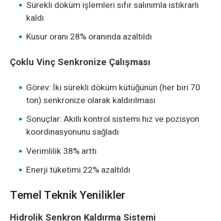
Sürekli döküm işlemleri sıfır salınımla istikrarlı
kaldı
Kusur oranı 28% oranında azaltıldı
Çoklu Vinç Senkronize Çalışması
Görev: İki sürekli döküm kütüğünün (her biri 70
ton) senkronize olarak kaldırılması
Sonuçlar: Akıllı kontrol sistemi hız ve pozisyon
koordinasyonunu sağladı
Verimlilik 38% arttı
Enerji tüketimi 22% azaltıldı
Temel Teknik Yenilikler
Hidrolik Senkron Kaldırma Sistemi