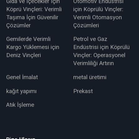
Gıda ve İçecekler İçin
Otomotiv Endüstrisi
Köprü Vinçleri: Verimli
için Köprülü Vinçler:
Taşıma İçin Güvenilir
Verimli Otomasyon
Çözümler
Çözümleri
Gemilerde Verimli
Petrol ve Gaz
Kargo Yüklemesi için
Endüstrisi için Köprülü
Deniz Vinçleri
Vinçler: Operasyonel
Verimliliği Artırın
Genel İmalat
metal üretimi
kağıt yapımı
Prekast
Atık İşleme