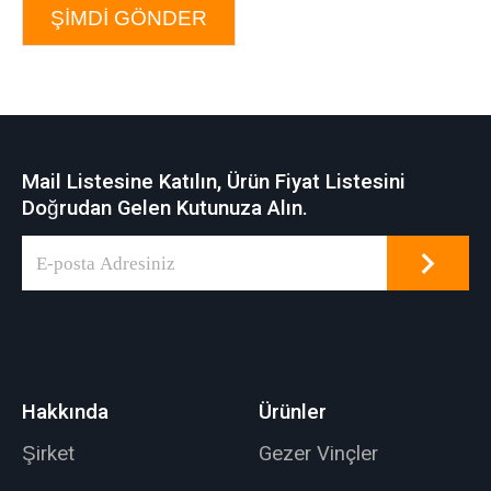
ŞIMDI GÖNDER
Mail Listesine Katılın, Ürün Fiyat Listesini
Doğrudan Gelen Kutunuza Alın.
Hakkında
Ürünler
Şirket
Gezer Vinçler