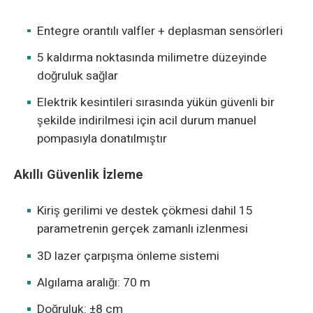
Entegre orantılı valfler + deplasman sensörleri
5 kaldırma noktasında milimetre düzeyinde
doğruluk sağlar
Elektrik kesintileri sırasında yükün güvenli bir
şekilde indirilmesi için acil durum manuel
pompasıyla donatılmıştır
Akıllı Güvenlik İzleme
Kiriş gerilimi ve destek çökmesi dahil 15
parametrenin gerçek zamanlı izlenmesi
3D lazer çarpışma önleme sistemi
Algılama aralığı: 70 m
Doğruluk: ±8 cm