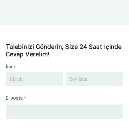
Talebinizi Gönderin, Size 24 Saat İçinde
Cevap Verelim!
İsim
E-posta
*