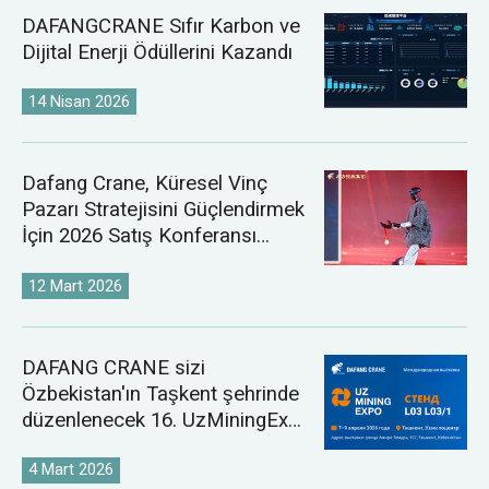
DAFANGCRANE Sıfır Karbon ve
Dijital Enerji Ödüllerini Kazandı
14 Nisan 2026
Dafang Crane, Küresel Vinç
Pazarı Stratejisini Güçlendirmek
İçin 2026 Satış Konferansı
Düzenledi
12 Mart 2026
DAFANG CRANE sizi
Özbekistan'ın Taşkent şehrinde
düzenlenecek 16. UzMiningExpo
2026'ya davet ediyor.
4 Mart 2026