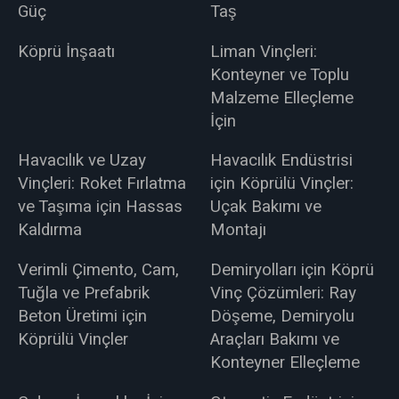
Güç
Taş
Köprü İnşaatı
Liman Vinçleri:
Konteyner ve Toplu
Malzeme Elleçleme
İçin
Havacılık ve Uzay
Havacılık Endüstrisi
Vinçleri: Roket Fırlatma
için Köprülü Vinçler:
ve Taşıma için Hassas
Uçak Bakımı ve
Kaldırma
Montajı
Verimli Çimento, Cam,
Demiryolları için Köprü
Tuğla ve Prefabrik
Vinç Çözümleri: Ray
Beton Üretimi için
Döşeme, Demiryolu
Köprülü Vinçler
Araçları Bakımı ve
Konteyner Elleçleme