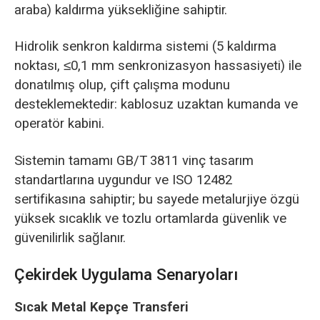
araba) kaldırma yüksekliğine sahiptir.
Hidrolik senkron kaldırma sistemi (5 kaldırma
noktası, ≤0,1 mm senkronizasyon hassasiyeti) ile
donatılmış olup, çift çalışma modunu
desteklemektedir: kablosuz uzaktan kumanda ve
operatör kabini.
Sistemin tamamı GB/T 3811 vinç tasarım
standartlarına uygundur ve ISO 12482
sertifikasına sahiptir; bu sayede metalurjiye özgü
yüksek sıcaklık ve tozlu ortamlarda güvenlik ve
güvenilirlik sağlanır.
Çekirdek Uygulama Senaryoları
Sıcak Metal Kepçe Transferi