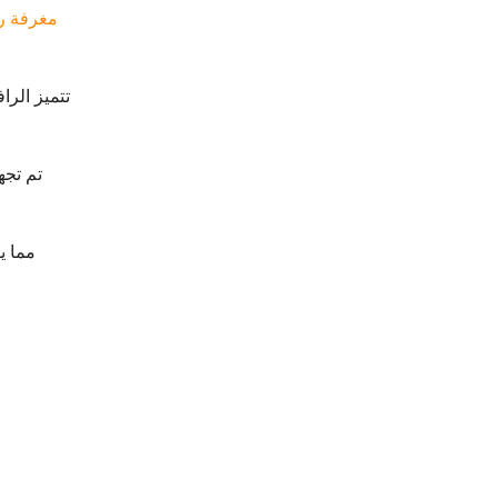
مغرفة را