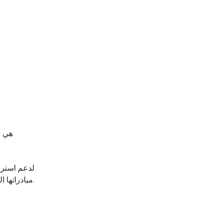
لدعم استرات
مبادراتها التحديثية تحسين مناولة المعدن المنصهر في ورشة صناعة الصلب، وهي عملية تتطلب أعلى مستويات الموثوقية والدقة والسلامة.