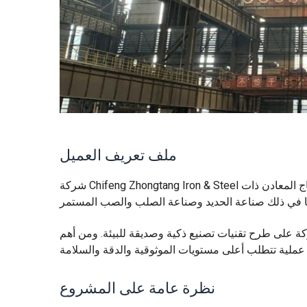
ملف تعريف العميل
شركة Chifeng Zhongtang Iron & Steel هي شركة رائدة في تصنيع الصلب في شمال الصين، وهي متخصصة في إنتاج المعادن ذات
ركة على طرح تقنيات تصنيع ذكية وصديقة للبيئة. ومن أهم
نظرة عامة على المشروع