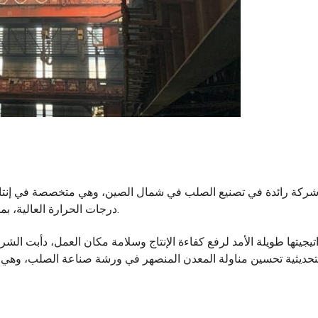
درجات الحرارة العالية، بما في ذلك صناعة الحديد وصناعة الصلب والصب المستمر.
يجيتها طويلة الأمد لرفع كفاءة الإنتاج وسلامة مكان العمل، دأبت الش