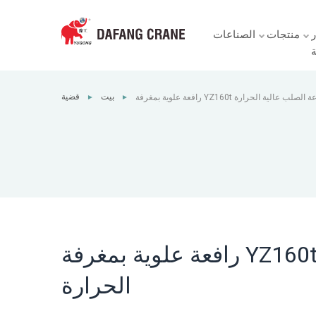
ر
منتجات
الصناعات
ة
بيت
قضية
حل لعمليات صناعة الصلب عالية الحرارة
►
►
رافعة علوية بمغرفة YZ160t حل لعمليات صناعة الصلب عالية
الحرارة