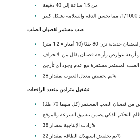
من 1.5 ساعة إلى 40 دقيقة
ير
صب مستمر لقضبان الصلب
 تزن 80 طنًا (10 أمتار × 1.2 متر)
 ذو أربعة عوارض وأربعة قضبان يقلل من الانحراف
لصب المستمر مستقرة مع عدم وجود أي تأرجح
تم تخفيض معدل العيوب بمقدار 28%
تشغيل متزامن متعدد الرافعات
ن من قضبان الصب المستمر (كل منهما 70 طنًا)
 نظام التحكم الذكي يضمن تنسيق السرعة والموقع
زادت الإنتاجية بمقدار 38%
تم تخفيض استهلاك الطاقة بمقدار 22%