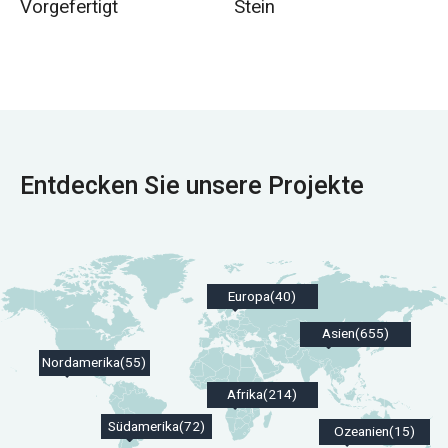
Stein
Vorgefertigt
Entdecken Sie unsere Projekte
Europa(40)
Asien(655)
Nordamerika(55)
Afrika(214)
Südamerika(72)
Ozeanien(15)