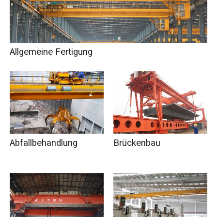
Allgemeine Fertigung
Abfallbehandlung
Brückenbau