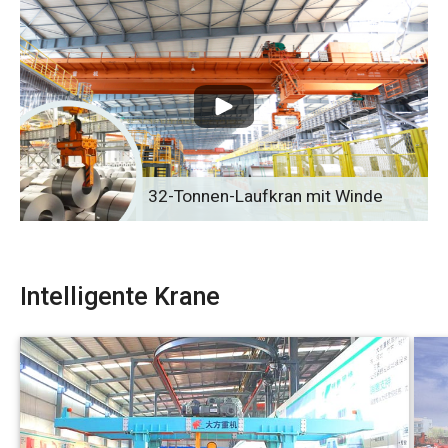
32-Tonnen-Laufkran mit Winde
Intelligente Krane