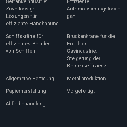
Getränkeindustrie:
Effiziente
Zuverlässige
Automatisierungslösun
Lösungen für
gen
effiziente Handhabung
Schiffskräne für
Brückenkräne für die
effizientes Beladen
Erdöl- und
von Schiffen
Gasindustrie:
Steigerung der
Betriebseffizienz
Allgemeine Fertigung
Metallproduktion
Papierherstellung
Vorgefertigt
Abfallbehandlung