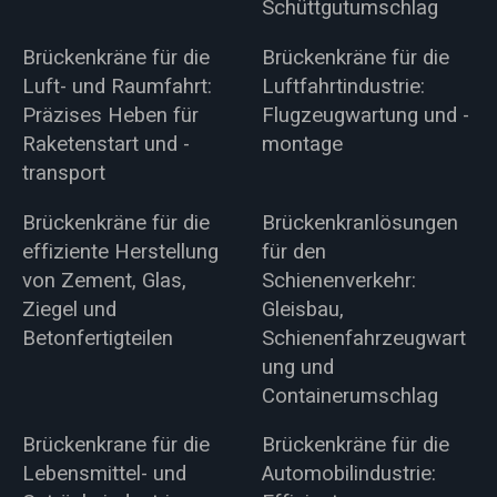
Schüttgutumschlag
Brückenkräne für die
Brückenkräne für die
Luft- und Raumfahrt:
Luftfahrtindustrie:
Präzises Heben für
Flugzeugwartung und -
Raketenstart und -
montage
transport
Brückenkräne für die
Brückenkranlösungen
effiziente Herstellung
für den
von Zement, Glas,
Schienenverkehr:
Ziegel und
Gleisbau,
Betonfertigteilen
Schienenfahrzeugwart
ung und
Containerumschlag
Brückenkrane für die
Brückenkräne für die
Lebensmittel- und
Automobilindustrie: