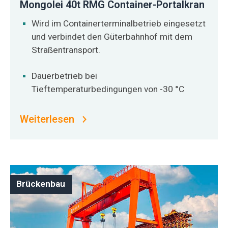
Mongolei 40t RMG Container-Portalkran
Wird im Containerterminalbetrieb eingesetzt
und verbindet den Güterbahnhof mit dem
Straßentransport.
Dauerbetrieb bei
Tieftemperaturbedingungen von -30 °C
Weiterlesen
Brückenbau