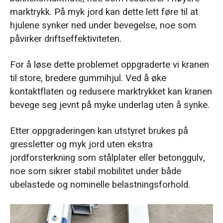
marktrykk. På myk jord kan dette lett føre til at
hjulene synker ned under bevegelse, noe som
påvirker driftseffektiviteten.
For å løse dette problemet oppgraderte vi kranen
til store, bredere gummihjul. Ved å øke
kontaktflaten og redusere marktrykket kan kranen
bevege seg jevnt på myke underlag uten å synke.
Etter oppgraderingen kan utstyret brukes på
gressletter og myk jord uten ekstra
jordforsterkning som stålplater eller betonggulv,
noe som sikrer stabil mobilitet under både
ubelastede og nominelle belastningsforhold.