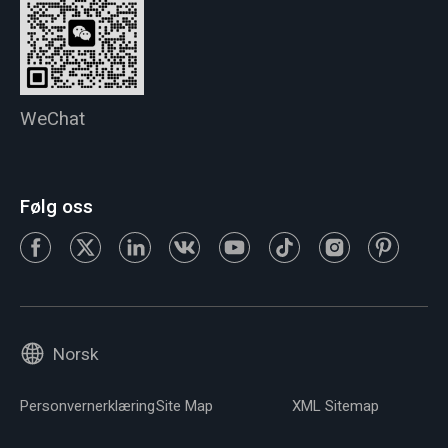
WeChat
Følg oss
Norsk
Personvernerklæring
Site Map
XML Sitemap