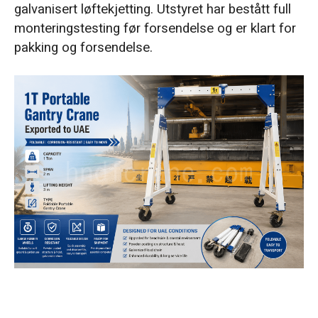
galvanisert løftekjetting. Utstyret har bestått full
Hvorfor ikke velge en løsning i rustfritt stål?
monteringstesting før forsendelse og er klart for
pakking og forsendelse.
Bærbar portalkran fullførte fabrikktesting
Få din tilpassede løsning