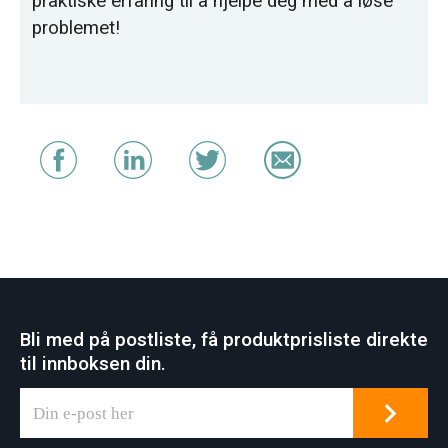
praktiske erfaring til å hjelpe deg med å løse
problemet!
Bli med på postliste, få produktprisliste direkte
til innboksen din.