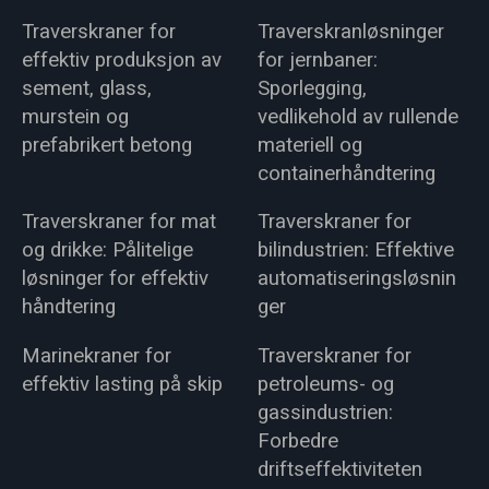
Traverskraner for
Traverskranløsninger
effektiv produksjon av
for jernbaner:
sement, glass,
Sporlegging,
murstein og
vedlikehold av rullende
prefabrikert betong
materiell og
containerhåndtering
Traverskraner for mat
Traverskraner for
og drikke: Pålitelige
bilindustrien: Effektive
løsninger for effektiv
automatiseringsløsnin
håndtering
ger
Marinekraner for
Traverskraner for
effektiv lasting på skip
petroleums- og
gassindustrien:
Forbedre
driftseffektiviteten