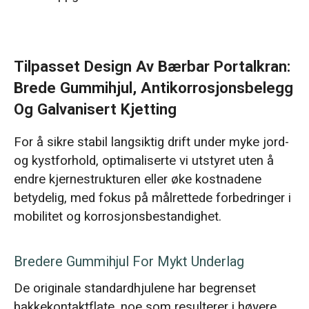
Tilpasset Design Av Bærbar Portalkran:
Brede Gummihjul, Antikorrosjonsbelegg
Og Galvanisert Kjetting
For å sikre stabil langsiktig drift under myke jord-
og kystforhold, optimaliserte vi utstyret uten å
endre kjernestrukturen eller øke kostnadene
betydelig, med fokus på målrettede forbedringer i
mobilitet og korrosjonsbestandighet.
Bredere Gummihjul For Mykt Underlag
De originale standardhjulene har begrenset
bakkekontaktflate, noe som resulterer i høyere