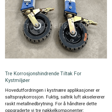
Tre Korrosjonshindrende Tiltak For
Kystmiljøer
Hovedutfordringen i kystnære applikasjoner er
saltspraykorrosjon. Fuktig, saltrik luft akselererer
raskt metallnedbrytning. For å håndtere dette
oppgraderte vi tre nøkkelkomponenter: