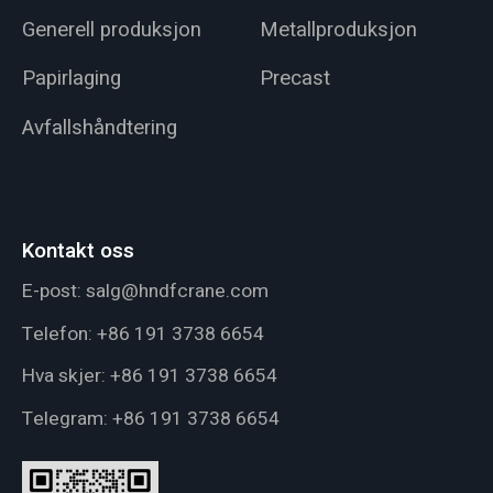
Generell produksjon
Metallproduksjon
Papirlaging
Precast
Avfallshåndtering
Kontakt oss
E-post:
salg@hndfcrane.com
Telefon:
+86 191 3738 6654
Hva skjer:
+86 191 3738 6654
Telegram:
+86 191 3738 6654