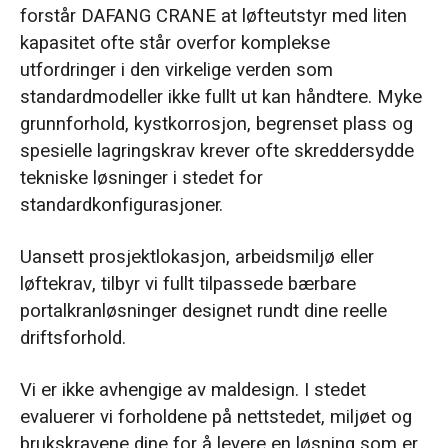
forstår DAFANG CRANE at løfteutstyr med liten
kapasitet ofte står overfor komplekse
utfordringer i den virkelige verden som
standardmodeller ikke fullt ut kan håndtere. Myke
grunnforhold, kystkorrosjon, begrenset plass og
spesielle lagringskrav krever ofte skreddersydde
tekniske løsninger i stedet for
standardkonfigurasjoner.
Uansett prosjektlokasjon, arbeidsmiljø eller
løftekrav, tilbyr vi fullt tilpassede bærbare
portalkranløsninger designet rundt dine reelle
driftsforhold.
Vi er ikke avhengige av maldesign. I stedet
evaluerer vi forholdene på nettstedet, miljøet og
brukskravene dine for å levere en løsning som er