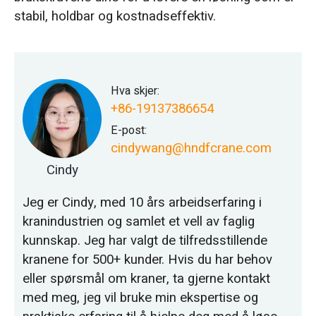
stabil, holdbar og kostnadseffektiv.
Hva skjer:
+86-19137386654
E-post:
cindywang@hndfcrane.com
Cindy
Jeg er Cindy, med 10 års arbeidserfaring i
kranindustrien og samlet et vell av faglig
kunnskap. Jeg har valgt de tilfredsstillende
kranene for 500+ kunder. Hvis du har behov
eller spørsmål om kraner, ta gjerne kontakt
med meg, jeg vil bruke min ekspertise og