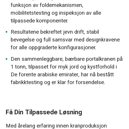
funksjon av foldemekanismen,
mobilitetstesting og inspeksjon av alle
tilpassede komponenter.
Resultatene bekreftet jevn drift, stabil
bevegelse og full samsvar med designkravene
for alle oppgraderte konfigurasjoner.
Den sammenleggbare, bærbare portalkranen på
1 tonn, tilpasset for myk jord og kystforhold i
De forente arabiske emirater, har nå bestått
fabrikktesting og er klar for forsendelse.
Få Din Tilpassede Løsning
Med årelang erfaring innen kranproduksjon