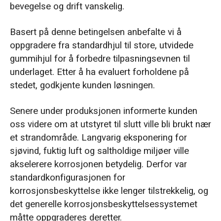
bevegelse og drift vanskelig.
Basert på denne betingelsen anbefalte vi å
oppgradere fra standardhjul til store, utvidede
gummihjul for å forbedre tilpasningsevnen til
underlaget. Etter å ha evaluert forholdene på
stedet, godkjente kunden løsningen.
Senere under produksjonen informerte kunden
oss videre om at utstyret til slutt ville bli brukt nær
et strandområde. Langvarig eksponering for
sjøvind, fuktig luft og saltholdige miljøer ville
akselerere korrosjonen betydelig. Derfor var
standardkonfigurasjonen for
korrosjonsbeskyttelse ikke lenger tilstrekkelig, og
det generelle korrosjonsbeskyttelsessystemet
måtte oppgraderes deretter.