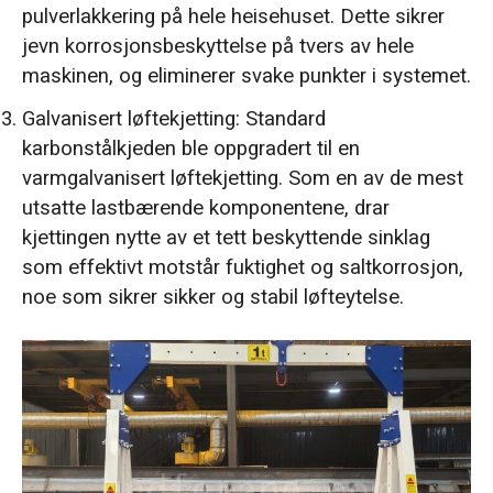
pulverlakkering på hele heisehuset. Dette sikrer
jevn korrosjonsbeskyttelse på tvers av hele
maskinen, og eliminerer svake punkter i systemet.
Galvanisert løftekjetting: Standard
karbonstålkjeden ble oppgradert til en
varmgalvanisert løftekjetting. Som en av de mest
utsatte lastbærende komponentene, drar
kjettingen nytte av et tett beskyttende sinklag
som effektivt motstår fuktighet og saltkorrosjon,
noe som sikrer sikker og stabil løfteytelse.