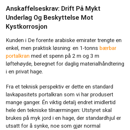
Anskaffelseskrav: Drift På Mykt
Underlag Og Beskyttelse Mot
Kystkorrosjon
Kunden i De forente arabiske emirater trengte en
enkel, men praktisk løsning: en 1-tonns
bærbar
portalkran
med et spenn på 2 m og 3 m
løftehøyde, beregnet for daglig materialhåndtering
i en privat hage.
Fra et teknisk perspektiv er dette en standard
lavkapasitets portalkran som vi har produsert
mange ganger. Én viktig detalj endret imidlertid
hele den tekniske tilnærmingen: Utstyret skal
brukes på myk jord i en hage, der standardhjul er
utsatt for å synke, noe som gjør normal