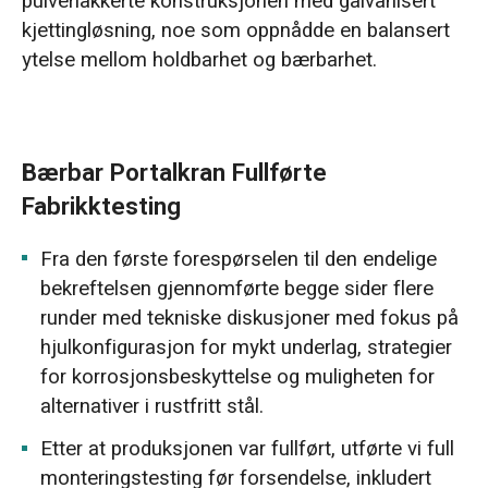
pulverlakkerte konstruksjonen med galvanisert
kjettingløsning, noe som oppnådde en balansert
ytelse mellom holdbarhet og bærbarhet.
Bærbar Portalkran Fullførte
Fabrikktesting
Fra den første forespørselen til den endelige
bekreftelsen gjennomførte begge sider flere
runder med tekniske diskusjoner med fokus på
hjulkonfigurasjon for mykt underlag, strategier
for korrosjonsbeskyttelse og muligheten for
alternativer i rustfritt stål.
Etter at produksjonen var fullført, utførte vi full
monteringstesting før forsendelse, inkludert