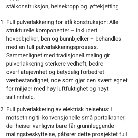
stålkonstruksjon, heisekropp og løftekjetting.
Full pulverlakkering for stålkonstruksjon: Alle
strukturelle komponenter – inkludert
hovedbjelker, ben og bunnbjelker – behandles
med en full pulverlakkeringsprosess.
Sammenlignet med tradisjonell maling gir
pulverlakkering sterkere vedheft, bedre
overflatejevnhet og betydelig forbedret
værbestandighet, noe som gjør den svært egnet
for miljøer med høy luftfuktighet og høyt
saltinnhold.
Full pulverlakkering av elektrisk heisehus: I
motsetning til konvensjonelle små portalkraner,
der heiser vanligvis bare får grunnleggende
malingsbeskyttelse, påfører dette prosjektet full