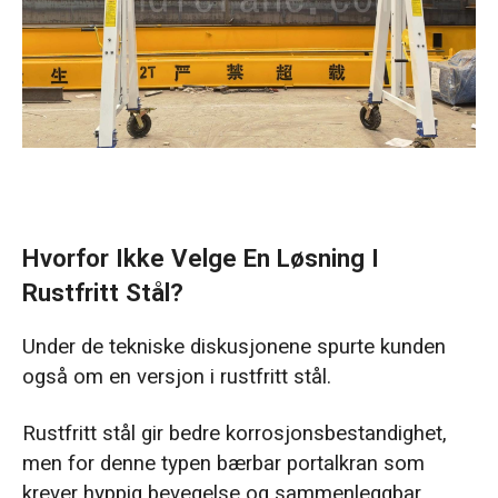
Hvorfor Ikke Velge En Løsning I
Rustfritt Stål?
Under de tekniske diskusjonene spurte kunden
også om en versjon i rustfritt stål.
Rustfritt stål gir bedre korrosjonsbestandighet,
men for denne typen bærbar portalkran som
krever hyppig bevegelse og sammenleggbar