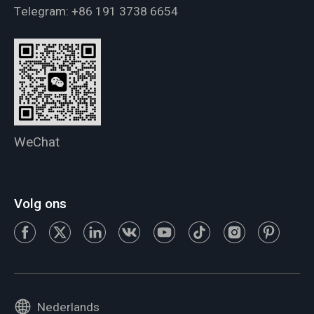
Telegram:
+86 191 3738 6654
WeChat
Volg ons
Nederlands