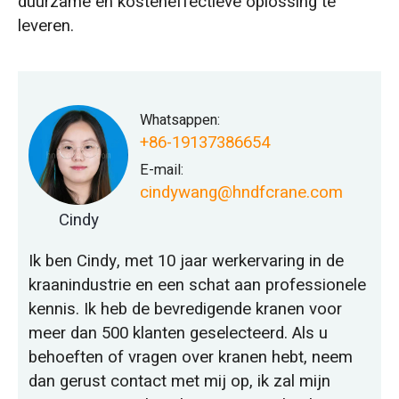
duurzame en kosteneffectieve oplossing te
leveren.
Whatsappen:
+86-19137386654
E-mail:
cindywang@hndfcrane.com
Cindy
Ik ben Cindy, met 10 jaar werkervaring in de
kraanindustrie en een schat aan professionele
kennis. Ik heb de bevredigende kranen voor
meer dan 500 klanten geselecteerd. Als u
behoeften of vragen over kranen hebt, neem
dan gerust contact met mij op, ik zal mijn