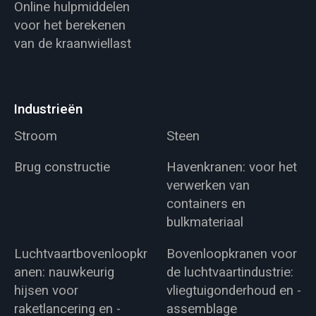
Online hulpmiddelen
voor het berekenen
van de kraanwiellast
Industrieën
Stroom
Steen
Brug constructie
Havenkranen: voor het
verwerken van
containers en
bulkmateriaal
Luchtvaartbovenloopkr
Bovenloopkranen voor
anen: nauwkeurig
de luchtvaartindustrie:
hijsen voor
vliegtuigonderhoud en -
raketlancering en -
assemblage