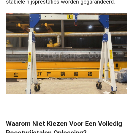
stabiele hijsprestaties worden gegarandeerd.
Waarom Niet Kiezen Voor Een Volledig
Roestvrijstalen Oplossing?