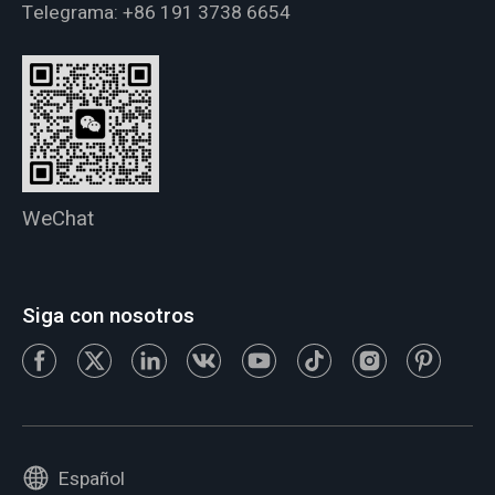
Telegrama:
+86 191 3738 6654
WeChat
Siga con nosotros
Español