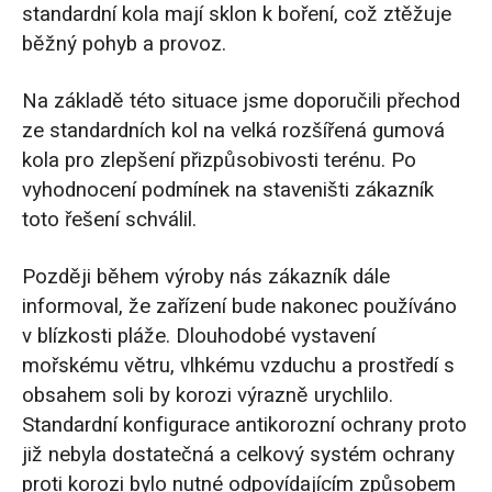
standardní kola mají sklon k boření, což ztěžuje
běžný pohyb a provoz.
Na základě této situace jsme doporučili přechod
ze standardních kol na velká rozšířená gumová
kola pro zlepšení přizpůsobivosti terénu. Po
vyhodnocení podmínek na staveništi zákazník
toto řešení schválil.
Později během výroby nás zákazník dále
informoval, že zařízení bude nakonec používáno
v blízkosti pláže. Dlouhodobé vystavení
mořskému větru, vlhkému vzduchu a prostředí s
obsahem soli by korozi výrazně urychlilo.
Standardní konfigurace antikorozní ochrany proto
již nebyla dostatečná a celkový systém ochrany
proti korozi bylo nutné odpovídajícím způsobem