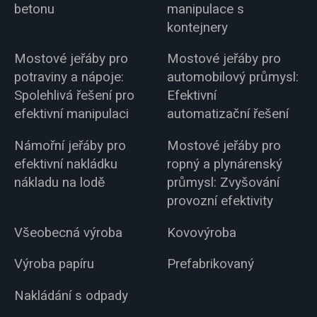
betonu
manipulace s
kontejnery
Mostové jeřáby pro
Mostové jeřáby pro
potraviny a nápoje:
automobilový průmysl:
Spolehlivá řešení pro
Efektivní
efektivní manipulaci
automatizační řešení
Námořní jeřáby pro
Mostové jeřáby pro
efektivní nakládku
ropný a plynárenský
nákladu na lodě
průmysl: Zvyšování
provozní efektivity
Všeobecná výroba
Kovovýroba
Výroba papíru
Prefabrikovaný
Nakládání s odpady