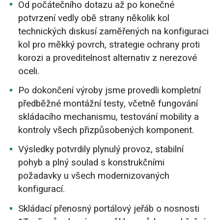
Od počátečního dotazu až po konečné
potvrzení vedly obě strany několik kol
technických diskusí zaměřených na konfiguraci
kol pro měkký povrch, strategie ochrany proti
korozi a proveditelnost alternativ z nerezové
oceli.
Po dokončení výroby jsme provedli kompletní
předběžné montážní testy, včetně fungování
skládacího mechanismu, testování mobility a
kontroly všech přizpůsobených komponent.
Výsledky potvrdily plynulý provoz, stabilní
pohyb a plný soulad s konstrukčními
požadavky u všech modernizovaných
konfigurací.
Skládací přenosný portálový jeřáb o nosnosti