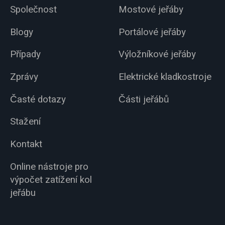
Společnost
Mostové jeřáby
Blogy
Portálové jeřáby
Případy
Výložníkové jeřáby
Zprávy
Elektrické kladkostroje
Časté dotazy
Části jeřábů
Stažení
Kontakt
Online nástroje pro
výpočet zatížení kol
jeřábu