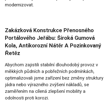
modernizovat.
Zakázková Konstrukce Přenosného
Portálového Jeřábu: Široká Gumová
Kola, Antikorozní Nátěr A Pozinkovaný
Řetěz
Abychom zajistili stabilní dlouhodobý provoz v
měkkých půdních a pobřežních podmínkách,
optimalizovali jsme zařízení bez změny struktury
jádra nebo výrazného zvýšení nákladů, se
zaměřením na cílená zlepšení mobility a
odolnosti proti korozi.