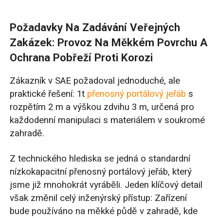
Požadavky Na Zadávání Veřejných
Zakázek: Provoz Na Měkkém Povrchu A
Ochrana Pobřeží Proti Korozi
Zákazník v SAE požadoval jednoduché, ale
praktické řešení: 1t
přenosný portálový jeřáb
s
rozpětím 2 m a výškou zdvihu 3 m, určená pro
každodenní manipulaci s materiálem v soukromé
zahradě.
Z technického hlediska se jedná o standardní
nízkokapacitní přenosný portálový jeřáb, který
jsme již mnohokrát vyráběli. Jeden klíčový detail
však změnil celý inženýrský přístup: Zařízení
bude používáno na měkké půdě v zahradě, kde