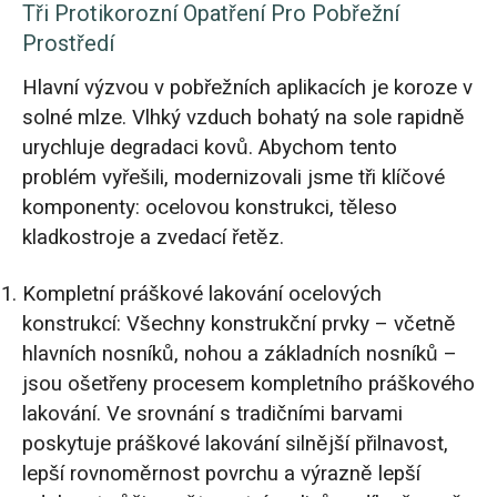
Tři Protikorozní Opatření Pro Pobřežní
Prostředí
Hlavní výzvou v pobřežních aplikacích je koroze v
solné mlze. Vlhký vzduch bohatý na sole rapidně
urychluje degradaci kovů. Abychom tento
problém vyřešili, modernizovali jsme tři klíčové
komponenty: ocelovou konstrukci, těleso
kladkostroje a zvedací řetěz.
Kompletní práškové lakování ocelových
konstrukcí: Všechny konstrukční prvky – včetně
hlavních nosníků, nohou a základních nosníků –
jsou ošetřeny procesem kompletního práškového
lakování. Ve srovnání s tradičními barvami
poskytuje práškové lakování silnější přilnavost,
lepší rovnoměrnost povrchu a výrazně lepší