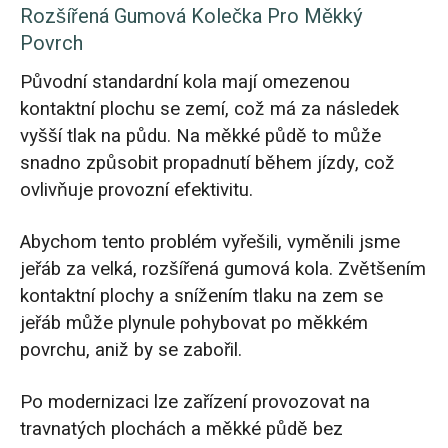
Rozšířená Gumová Kolečka Pro Měkký
Povrch
Původní standardní kola mají omezenou
kontaktní plochu se zemí, což má za následek
vyšší tlak na půdu. Na měkké půdě to může
snadno způsobit propadnutí během jízdy, což
ovlivňuje provozní efektivitu.
Abychom tento problém vyřešili, vyměnili jsme
jeřáb za velká, rozšířená gumová kola. Zvětšením
kontaktní plochy a snížením tlaku na zem se
jeřáb může plynule pohybovat po měkkém
povrchu, aniž by se zabořil.
Po modernizaci lze zařízení provozovat na
travnatých plochách a měkké půdě bez