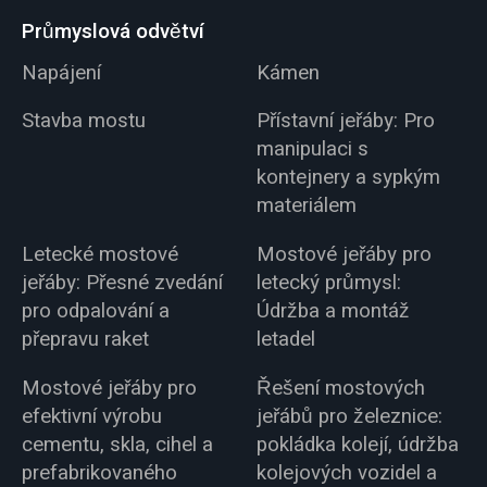
Průmyslová odvětví
Napájení
Kámen
Stavba mostu
Přístavní jeřáby: Pro
manipulaci s
kontejnery a sypkým
materiálem
Letecké mostové
Mostové jeřáby pro
jeřáby: Přesné zvedání
letecký průmysl:
pro odpalování a
Údržba a montáž
přepravu raket
letadel
Mostové jeřáby pro
Řešení mostových
efektivní výrobu
jeřábů pro železnice:
cementu, skla, cihel a
pokládka kolejí, údržba
prefabrikovaného
kolejových vozidel a