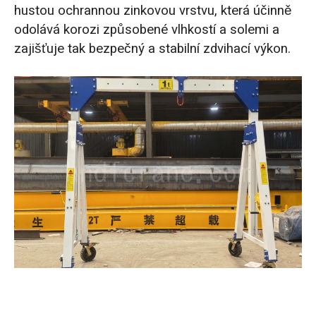
hustou ochrannou zinkovou vrstvu, která účinně
odolává korozi způsobené vlhkostí a solemi a
zajišťuje tak bezpečný a stabilní zdvihací výkon.