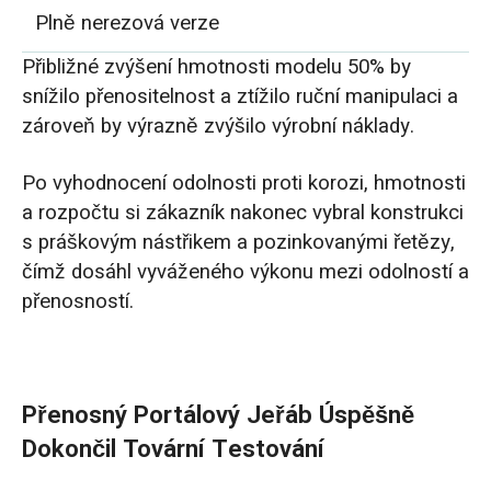
Plně nerezová verze
Přibližné zvýšení hmotnosti modelu 50% by
snížilo přenositelnost a ztížilo ruční manipulaci a
zároveň by výrazně zvýšilo výrobní náklady.
Po vyhodnocení odolnosti proti korozi, hmotnosti
a rozpočtu si zákazník nakonec vybral konstrukci
s práškovým nástřikem a pozinkovanými řetězy,
čímž dosáhl vyváženého výkonu mezi odolností a
přenosností.
Přenosný Portálový Jeřáb Úspěšně
Dokončil Tovární Testování