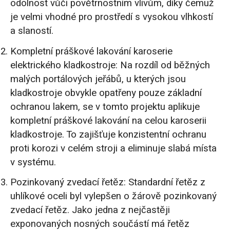
odolnost vůči povětrnostním vlivům, díky čemuž
je velmi vhodné pro prostředí s vysokou vlhkostí
a slaností.
Kompletní práškové lakování karoserie
elektrického kladkostroje: Na rozdíl od běžných
malých portálových jeřábů, u kterých jsou
kladkostroje obvykle opatřeny pouze základní
ochranou lakem, se v tomto projektu aplikuje
kompletní práškové lakování na celou karoserii
kladkostroje. To zajišťuje konzistentní ochranu
proti korozi v celém stroji a eliminuje slabá místa
v systému.
Pozinkovaný zvedací řetěz: Standardní řetěz z
uhlíkové oceli byl vylepšen o žárově pozinkovaný
zvedací řetěz. Jako jedna z nejčastěji
exponovaných nosných součástí má řetěz