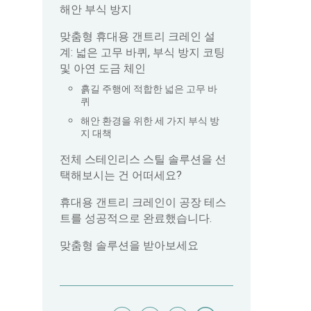
해안 부식 방지
맞춤형 휴대용 갠트리 크레인 설
계: 넓은 고무 바퀴, 부식 방지 코팅
및 아연 도금 체인
흙길 주행에 적합한 넓은 고무 바
퀴
해안 환경을 위한 세 가지 부식 방
지 대책
전체 스테인리스 스틸 솔루션을 선
택해보시는 건 어떠세요?
휴대용 갠트리 크레인이 공장 테스
트를 성공적으로 완료했습니다.
맞춤형 솔루션을 받아보세요