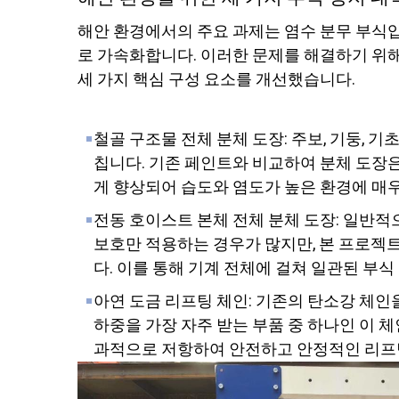
해안 환경에서의 주요 과제는 염수 분무 부식입
로 가속화합니다. 이러한 문제를 해결하기 위해
세 가지 핵심 구성 요소를 개선했습니다.
철골 구조물 전체 분체 도장: 주보, 기둥, 
칩니다. 기존 페인트와 비교하여 분체 도장
게 향상되어 습도와 염도가 높은 환경에 매
전동 호이스트 본체 전체 분체 도장: 일반
보호만 적용하는 경우가 많지만, 본 프로젝
다. 이를 통해 기계 전체에 걸쳐 일관된 부
아연 도금 리프팅 체인: 기존의 탄소강 체
하중을 가장 자주 받는 부품 중 하나인 이 
과적으로 저항하여 안전하고 안정적인 리프