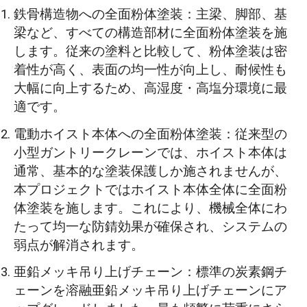
鉄骨構造物への全面粉体塗装：主梁、脚部、基
梁など、すべての構造部材に全面粉体塗装を施
します。従来の塗料と比較して、粉体塗装は密
着性が高く、表面の均一性が向上し、耐候性も
大幅に向上するため、高湿度・高塩分環境に最
適です。
電動ホイスト本体への全面粉体塗装：従来型の
小型ガントリークレーンでは、ホイスト本体は
通常、基本的な塗装保護しか施されませんが、
本プロジェクトではホイスト本体全体に全面粉
体塗装を施します。これにより、機械全体にわ
たって均一な防錆効果が確保され、システムの
弱点が解消されます。
亜鉛メッキ吊り上げチェーン：標準の炭素鋼チ
ェーンを溶融亜鉛メッキ吊り上げチェーンにア