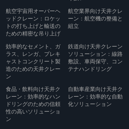
航空宇宙用オーバーヘ
航空業界向け天井クレ
ッドクレーン：ロケッ
ーン：航空機の整備と
トの打ち上げと輸送の
組立
ための精密な吊り上げ
効率的なセメント、ガ
鉄道向け天井クレーン
ラス、レンガ、プレキ
ソリューション：線路
ャストコンクリート製
敷設、車両保守、コン
造のための天井クレー
テナハンドリング
ン
食品・飲料向け天井ク
自動車産業向け天井ク
レーン：効率的なハン
レーン：効率的な自動
ドリングのための信頼
化ソリューション
性の高いソリューショ
ン