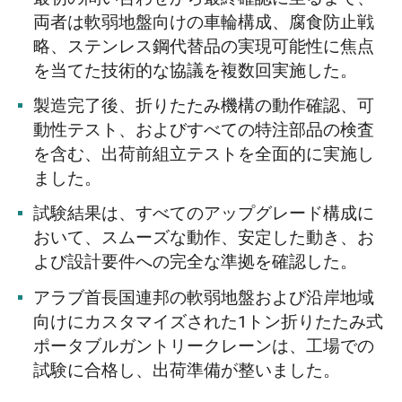
両者は軟弱地盤向けの車輪構成、腐食防止戦
略、ステンレス鋼代替品の実現可能性に焦点
を当てた技術的な協議を複数回実施した。
製造完了後、折りたたみ機構の動作確認、可
動性テスト、およびすべての特注部品の検査
を含む、出荷前組立テストを全面的に実施し
ました。
試験結果は、すべてのアップグレード構成に
おいて、スムーズな動作、安定した動き、お
よび設計要件への完全な準拠を確認した。
アラブ首長国連邦の軟弱地盤および沿岸地域
向けにカスタマイズされた1トン折りたたみ式
ポータブルガントリークレーンは、工場での
試験に合格し、出荷準備が整いました。