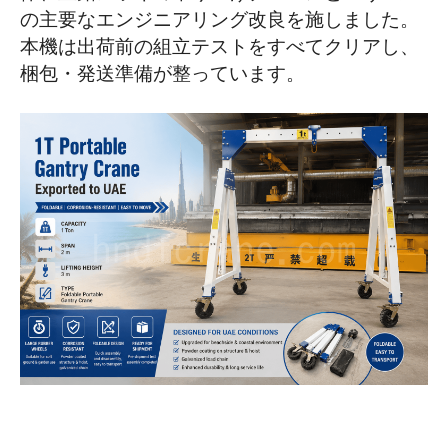
沿岸環境における３つの防食対策
の主要なエンジニアリング改良を施しました。
本機は出荷前の組立テストをすべてクリアし、
オールステンレス製のソリューションを
梱包・発送準備が整っています。
選んでみませんか？
可搬式ガントリークレーンの工場試験が
無事完了しました
お客様に最適なソリューションをご提供
いたします