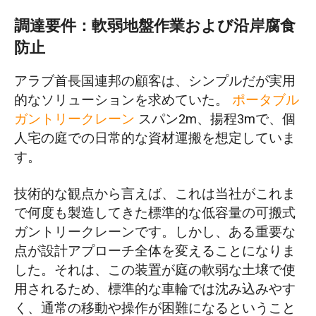
調達要件：軟弱地盤作業および沿岸腐食
防止
アラブ首長国連邦の顧客は、シンプルだが実用
的なソリューションを求めていた。
ポータブル
ガントリークレーン
スパン2m、揚程3mで、個
人宅の庭での日常的な資材運搬を想定していま
す。
技術的な観点から言えば、これは当社がこれま
で何度も製造してきた標準的な低容量の可搬式
ガントリークレーンです。しかし、ある重要な
点が設計アプローチ全体を変えることになりま
した。それは、この装置が庭の軟弱な土壌で使
用されるため、標準的な車輪では沈み込みやす
く、通常の移動や操作が困難になるということ