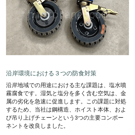
沿岸環境における３つの防食対策
沿岸地域での用途における主な課題は、塩水噴
霧腐食です。湿気と塩分を多く含む空気は、金
属の劣化を急速に促進します。この課題に対処
するため、当社は鋼構造、ホイスト本体、およ
び吊り上げチェーンという3つの主要コンポー
ネントを改良しました。