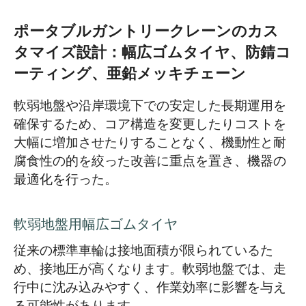
ポータブルガントリークレーンのカス
タマイズ設計：幅広ゴムタイヤ、防錆コ
ーティング、亜鉛メッキチェーン
軟弱地盤や沿岸環境下での安定した長期運用を
確保するため、コア構造を変更したりコストを
大幅に増加させたりすることなく、機動性と耐
腐食性の的を絞った改善に重点を置き、機器の
最適化を行った。
軟弱地盤用幅広ゴムタイヤ
従来の標準車輪は接地面積が限られているた
め、接地圧が高くなります。軟弱地盤では、走
行中に沈み込みやすく、作業効率に影響を与え