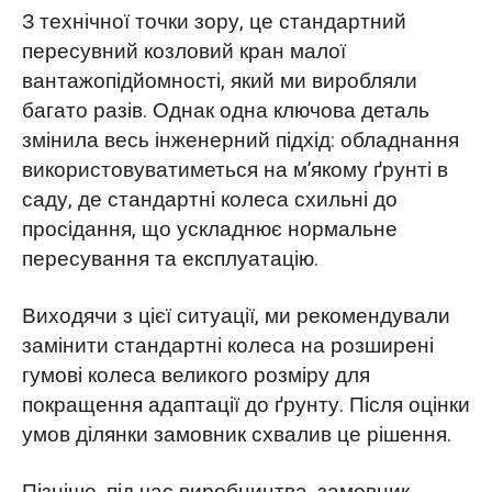
З технічної точки зору, це стандартний
пересувний козловий кран малої
вантажопідйомності, який ми виробляли
багато разів. Однак одна ключова деталь
змінила весь інженерний підхід: обладнання
використовуватиметься на м’якому ґрунті в
саду, де стандартні колеса схильні до
просідання, що ускладнює нормальне
пересування та експлуатацію.
Виходячи з цієї ситуації, ми рекомендували
замінити стандартні колеса на розширені
гумові колеса великого розміру для
покращення адаптації до ґрунту. Після оцінки
умов ділянки замовник схвалив це рішення.