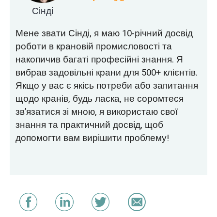
Сінді
Мене звати Сінді, я маю 10-річний досвід
роботи в крановій промисловості та
накопичив багаті професійні знання. Я
вибрав задовільні крани для 500+ клієнтів.
Якщо у вас є якісь потреби або запитання
щодо кранів, будь ласка, не соромтеся
зв’язатися зі мною, я використаю свої
знання та практичний досвід, щоб
допомогти вам вирішити проблему!