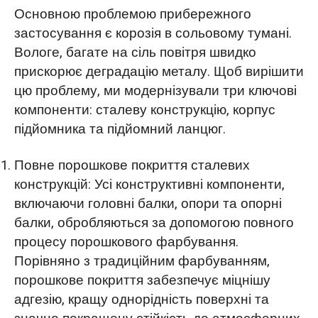
Основною проблемою прибережного
застосування є корозія в сольовому тумані.
Вологе, багате на сіль повітря швидко
прискорює деградацію металу. Щоб вирішити
цю проблему, ми модернізували три ключові
компоненти: сталеву конструкцію, корпус
підйомника та підйомний ланцюг.
Повне порошкове покриття сталевих
конструкцій: Усі конструктивні компоненти,
включаючи головні балки, опори та опорні
балки, обробляються за допомогою повного
процесу порошкового фарбування.
Порівняно з традиційним фарбуванням,
порошкове покриття забезпечує міцнішу
адгезію, кращу однорідність поверхні та