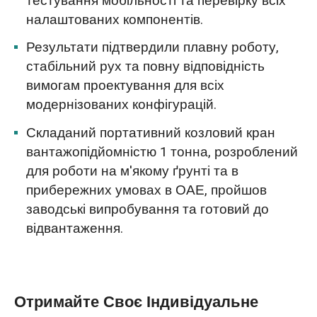
тестування мобільності та перевірку всіх
налаштованих компонентів.
Результати підтвердили плавну роботу,
стабільний рух та повну відповідність
вимогам проектування для всіх
модернізованих конфігурацій.
Складаний портативний козловий кран
вантажопідйомністю 1 тонна, розроблений
для роботи на м'якому ґрунті та в
прибережних умовах в ОАЕ, пройшов
заводські випробування та готовий до
відвантаження.
Отримайте Своє Індивідуальне