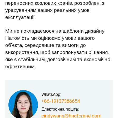
переносних козлових кранів, розроблені з
урахуванням ваших реальних умов
експлуатації.
Ми не покладаємося на шаблони дизайну.
Натомість ми оцінюємо умови вашого
об'єкта, середовище та вимоги до
використання, щоб запропонувати рішення,
яке є стабільним, довговічним та економічно
ефективним.
WhatsApp:
+86-19137386654
Електронна пошта:
cindywang@hndfcrane.com