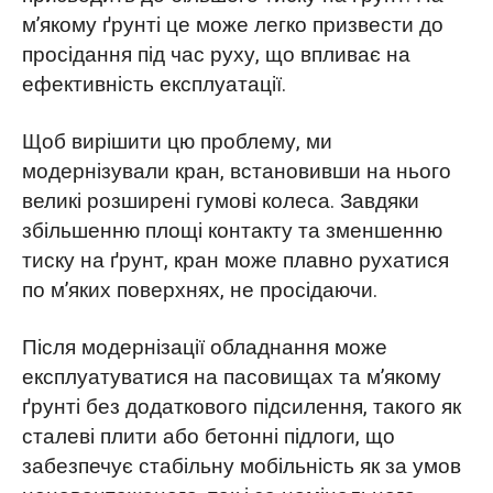
м’якому ґрунті це може легко призвести до
просідання під час руху, що впливає на
ефективність експлуатації.
Щоб вирішити цю проблему, ми
модернізували кран, встановивши на нього
великі розширені гумові колеса. Завдяки
збільшенню площі контакту та зменшенню
тиску на ґрунт, кран може плавно рухатися
по м’яких поверхнях, не просідаючи.
Після модернізації обладнання може
експлуатуватися на пасовищах та м’якому
ґрунті без додаткового підсилення, такого як
сталеві плити або бетонні підлоги, що
забезпечує стабільну мобільність як за умов