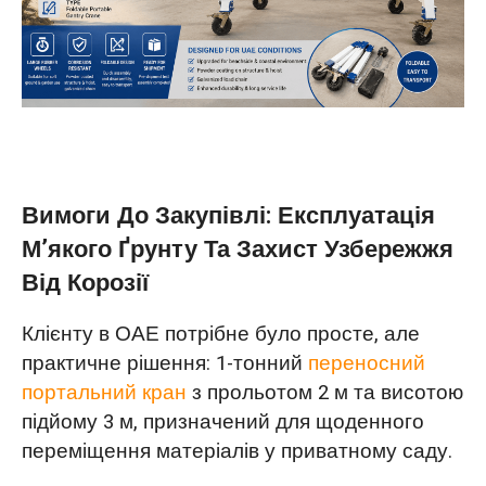
Вимоги До Закупівлі: Експлуатація
М’якого Ґрунту Та Захист Узбережжя
Від Корозії
Клієнту в ОАЕ потрібне було просте, але
практичне рішення: 1-тонний
переносний
портальний кран
з прольотом 2 м та висотою
підйому 3 м, призначений для щоденного
переміщення матеріалів у приватному саду.