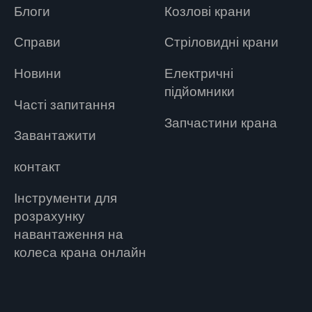
Блоги
Козлові крани
Справи
Стріловидні крани
Новини
Електричні
підйомники
Часті запитання
Запчастини крана
Завантажити
контакт
Інструменти для
розрахунку
навантаження на
колеса крана онлайн