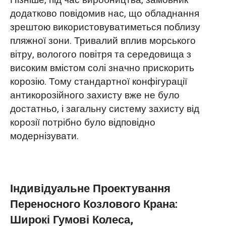
Пізніше, під час виробництва, замовник
додатково повідомив нас, що обладнання
зрештою використовуватиметься поблизу
пляжної зони. Тривалий вплив морського
вітру, вологого повітря та середовища з
високим вмістом солі значно прискорить
корозію. Тому стандартної конфігурації
антикорозійного захисту вже не було
достатньо, і загальну систему захисту від
корозії потрібно було відповідно
модернізувати.
Індивідуальне Проектування
Переносного Козлового Крана:
Широкі Гумові Колеса,