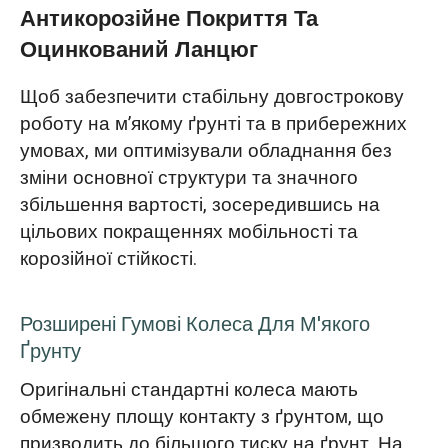
Антикорозійне Покриття Та
Оцинкований Ланцюг
Щоб забезпечити стабільну довгострокову
роботу на м’якому ґрунті та в прибережних
умовах, ми оптимізували обладнання без
зміни основної структури та значного
збільшення вартості, зосередившись на
цільових покращеннях мобільності та
корозійної стійкості.
Розширені Гумові Колеса Для М'якого
Ґрунту
Оригінальні стандартні колеса мають
обмежену площу контакту з ґрунтом, що
призводить до більшого тиску на ґрунт. На