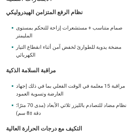
نظام الرفع المتزامن الهيدروليكي
صمام متناسب + مستشعرات إزاحة للتحكم بمستوى
المليمتر
مضخة يدوية للطوارئ لخفض آمن أثناء انقطاع التيار
الكهربائي
مراقبة السلامة الذكية
مراقبة 15 معلمة في الوقت الفعلي بما في ذلك إجهاد
العارضة وتسوية العمود
نظام مضاد للتصادم بالليزر ثلاثي الأبعاد (مدى 70 مترًا؛
دقة ±8 سم)
التكيف مع درجات الحرارة العالية