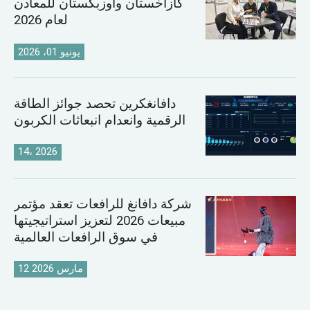
كازاخستان وأوزبكستان للمعادن
لعام 2026
يونيو 01، 2026
دافانغكرين تحصد جوائز الطاقة
الرقمية وانعدام انبعاثات الكربون
14، 2026
شركة دافانغ للرافعات تعقد مؤتمر
مبيعات 2026 لتعزيز استراتيجيتها
في سوق الرافعات العالمية
12 مارس 2026