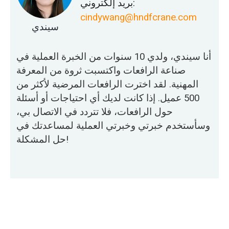
بريد إلكتروني:
cindywang@hndfcrane.com
سيندي
أنا سيندي، ولدي 10 سنوات من الخبرة العملية في
صناعة الرافعات واكتسبت ثروة من المعرفة
المهنية. لقد اخترت الرافعات المرضية لأكثر من
500 عميل. إذا كانت لديك أي احتياجات أو أسئلة
حول الرافعات، فلا تتردد في الاتصال بي،
وسأستخدم خبرتي وخبرتي العملية لمساعدتك في
حل المشكلة!