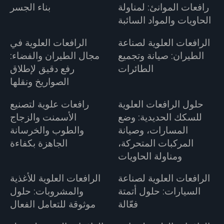
رافعات الموانئ: لمناولة
بناء الجسر
الحاويات والمواد السائبة
الرافعات العلوية لصناعة
الرافعات العلوية في
الطيران: صيانة وتجميع
مجال الطيران والفضاء:
الطائرات
رفع دقيق لإطلاق
الصواريخ ونقلها
حلول الرافعات العلوية
رافعات علوية لتصنيع
للسكك الحديدية: وضع
الأسمنت والزجاج
المسارات، وصيانة
والطوب والخرسانة
المركبات المتحركة،
الجاهزة بكفاءة
ومناولة الحاويات
الرافعات العلوية لصناعة
الرافعات العلوية للأغذية
السيارات: حلول أتمتة
والمشروبات: حلول
فعّالة
موثوقة للتعامل الفعال