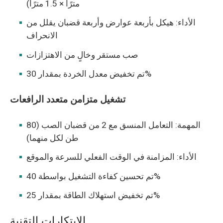
مترًا × 1.5 مترًا)
الأداء: هيكل بأربعة عوارض وأربعة قضبان يقلل من
الانحراف
صب مستقر وخالٍ من الاهتزازات
تم تخفيض معدل الخردة بمقدار 30%
تشغيل متزامن متعدد الرافعات
المهمة: التعامل المنسق مع 2 من قضبان الصب (80
طن لكل منهما)
الأداء: المزامنة في الوقت الفعلي للسرعة والموقع
تم تحسين كفاءة التشغيل بواسطة 40%
تم تخفيض استهلاك الطاقة بمقدار 25%
الابتكارات التقنية