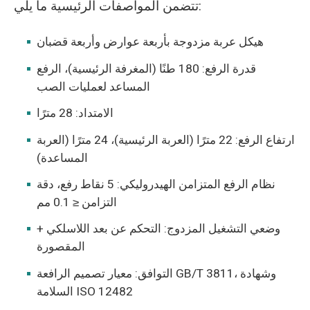
تتضمن المواصفات الرئيسية ما يلي:
هيكل عربة مزدوجة بأربعة عوارض وأربعة قضبان
قدرة الرفع: 180 طنًا (المغرفة الرئيسية)، الرفع
المساعد لعمليات الصب
الامتداد: 28 مترًا
ارتفاع الرفع: 22 مترًا (العربة الرئيسية)، 24 مترًا (العربة
المساعدة)
نظام الرفع المتزامن الهيدروليكي: 5 نقاط رفع، دقة
التزامن ≤ 0.1 مم
وضعي التشغيل المزدوج: التحكم عن بعد اللاسلكي +
المقصورة
التوافق: معيار تصميم الرافعة GB/T 3811، وشهادة
السلامة ISO 12482