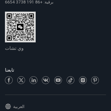
برقية:
+86 191 3738 6654
وي تشات
تابعنا
العربية