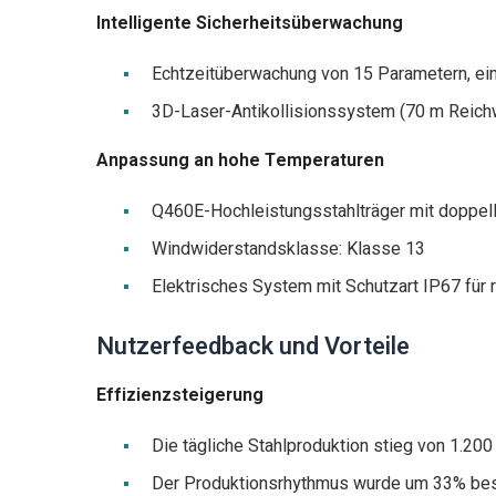
Intelligente Sicherheitsüberwachung
Echtzeitüberwachung von 15 Parametern, ei
3D-Laser-Antikollisionssystem (70 m Reichw
Anpassung an hohe Temperaturen
Q460E-Hochleistungsstahlträger mit dopp
Windwiderstandsklasse: Klasse 13
Elektrisches System mit Schutzart IP67 für
Nutzerfeedback und Vorteile
Effizienzsteigerung
Die tägliche Stahlproduktion stieg von 1.200
Der Produktionsrhythmus wurde um 33% bes