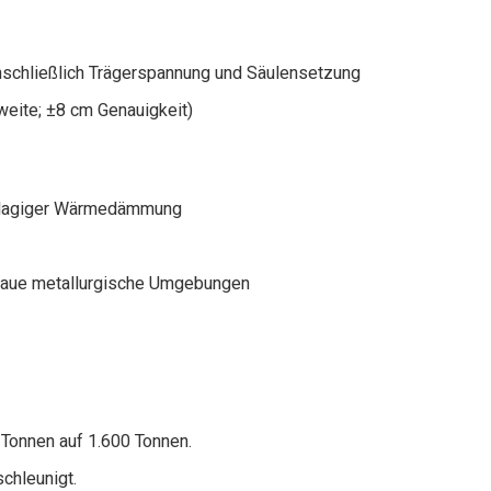
nschließlich Trägerspannung und Säulensetzung
eite; ±8 cm Genauigkeit)
ellagiger Wärmedämmung
 raue metallurgische Umgebungen
 Tonnen auf 1.600 Tonnen.
chleunigt.