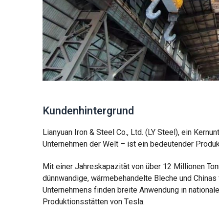
Kundenhintergrund
Lianyuan Iron & Steel Co., Ltd. (LY Steel), ein Ker
Unternehmen der Welt – ist ein bedeutender Produkt
Mit einer Jahreskapazität von über 12 Millionen Ton
dünnwandige, wärmebehandelte Bleche und Chinas fü
Unternehmens finden breite Anwendung in national
Produktionsstätten von Tesla.