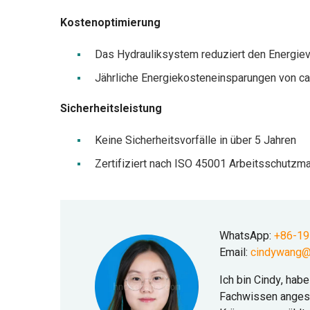
Kostenoptimierung
Das Hydrauliksystem reduziert den Energie
Jährliche Energiekosteneinsparungen von ca
Sicherheitsleistung
Keine Sicherheitsvorfälle in über 5 Jahren
Zertifiziert nach ISO 45001 Arbeitsschutz
WhatsApp:
+86-1
Email:
cindywang@
Ich bin Cindy, hab
Fachwissen angesa