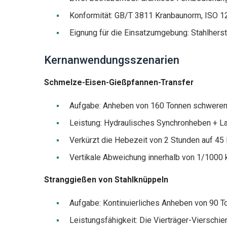
Konformität: GB/T 3811 Kranbaunorm, ISO 12
Eignung für die Einsatzumgebung: Stahlhers
Kernanwendungsszenarien
Schmelze-Eisen-Gießpfannen-Transfer
Aufgabe: Anheben von 160 Tonnen schweren 
Leistung: Hydraulisches Synchronheben + L
Verkürzt die Hebezeit von 2 Stunden auf 45
Vertikale Abweichung innerhalb von 1/1000 k
Stranggießen von Stahlknüppeln
Aufgabe: Kontinuierliches Anheben von 90 T
Leistungsfähigkeit: Die Vierträger-Vierschi