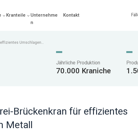
e
Kranteile
Unternehme
Kontakt
Fäl
n
r effizientes Umschlagen
Jährliche Produktion
Prod
70.000 Kraniche
1.5
rei-Brückenkran für effizientes
m Metall