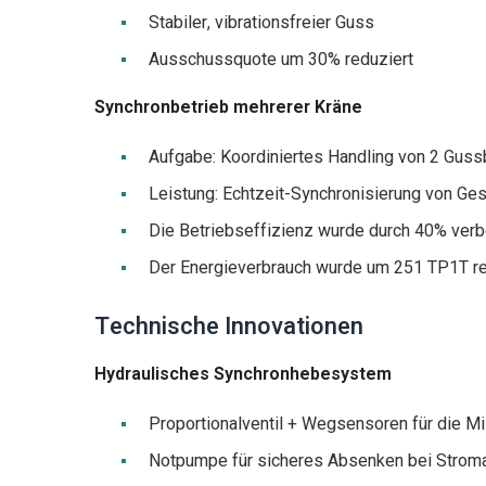
Stabiler, vibrationsfreier Guss
Ausschussquote um 30% reduziert
Synchronbetrieb mehrerer Kräne
Aufgabe: Koordiniertes Handling von 2 Guss
Leistung: Echtzeit-Synchronisierung von Ge
Die Betriebseffizienz wurde durch 40% verb
Der Energieverbrauch wurde um 251 TP1T re
Technische Innovationen
Hydraulisches Synchronhebesystem
Proportionalventil + Wegsensoren für die Mi
Notpumpe für sicheres Absenken bei Stroma