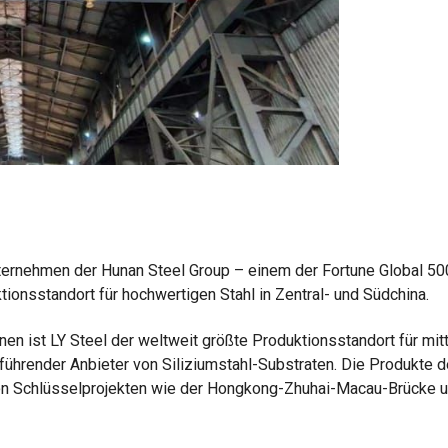
nunternehmen der Hunan Steel Group – einem der Fortune Global 50
ionsstandort für hochwertigen Stahl in Zentral- und Südchina.
nen ist LY Steel der weltweit größte Produktionsstandort für mit
hrender Anbieter von Siliziumstahl-Substraten. Die Produkte 
en Schlüsselprojekten wie der Hongkong-Zhuhai-Macau-Brücke 