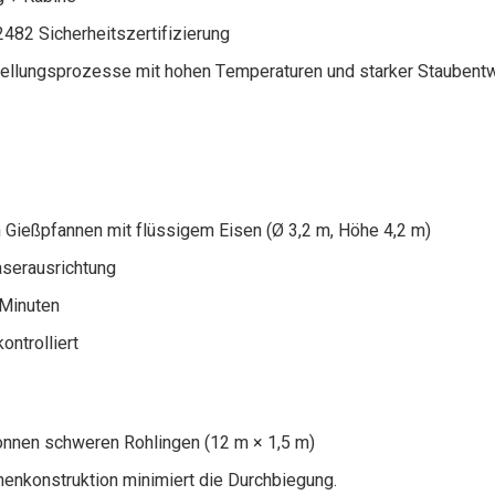
482 Sicherheitszertifizierung
tellungsprozesse mit hohen Temperaturen und starker Staubent
Gießpfannen mit flüssigem Eisen (Ø 3,2 m, Höhe 4,2 m)
aserausrichtung
 Minuten
ontrolliert
onnen schweren Rohlingen (12 m × 1,5 m)
enenkonstruktion minimiert die Durchbiegung.