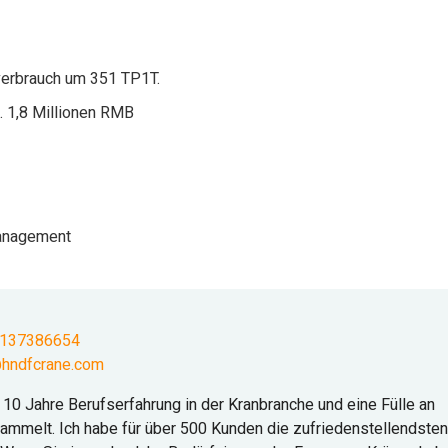
verbrauch um 351 TP1T.
. 1,8 Millionen RMB
management
9137386654
hndfcrane.com
e 10 Jahre Berufserfahrung in der Kranbranche und eine Fülle an
mmelt. Ich habe für über 500 Kunden die zufriedenstellendsten