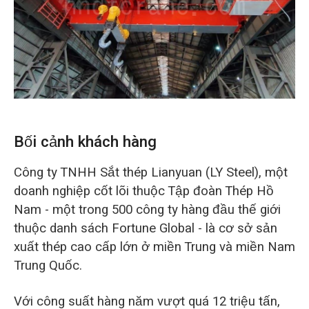
O‘zbekcha
Bối cảnh khách hàng
Công ty TNHH Sắt thép Lianyuan (LY Steel), một
doanh nghiệp cốt lõi thuộc Tập đoàn Thép Hồ
Nam - một trong 500 công ty hàng đầu thế giới
thuộc danh sách Fortune Global - là cơ sở sản
xuất thép cao cấp lớn ở miền Trung và miền Nam
Trung Quốc.
Với công suất hàng năm vượt quá 12 triệu tấn,