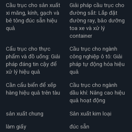
Cầu trục cho sản xuất
Giải pháp cầu trục cho
xi măng, kính, gạch và
đường sắt: Lắp đặt
bê tông đúc sẵn hiệu
đường ray, bảo dưỡng
quả
toa xe và xử lý
container
Cẩu trục cho thực
Cầu trục cho ngành
phẩm và đồ uống: Giải
công nghiệp ô tô: Giải
pháp đáng tin cậy để
pháp tự động hóa hiệu
xử lý hiệu quả
quả
Cần cẩu biển để xếp
Cầu trục cho ngành
hàng hiệu quả trên tàu
dầu khí: Nâng cao hiệu
quả hoạt động
sản xuất chung
Sản xuất kim loại
làm giấy
đúc sẵn