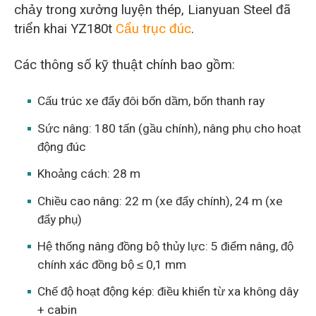
chảy trong xưởng luyện thép, Lianyuan Steel đã
triển khai YZ180t
Cẩu trục đúc
.
Các thông số kỹ thuật chính bao gồm:
Cấu trúc xe đẩy đôi bốn dầm, bốn thanh ray
Sức nâng: 180 tấn (gầu chính), nâng phụ cho hoạt
động đúc
Khoảng cách: 28 m
Chiều cao nâng: 22 m (xe đẩy chính), 24 m (xe
đẩy phụ)
Hệ thống nâng đồng bộ thủy lực: 5 điểm nâng, độ
chính xác đồng bộ ≤ 0,1 mm
Chế độ hoạt động kép: điều khiển từ xa không dây
+ cabin