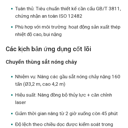
Tuân thủ: Tiêu chuẩn thiết kế cần cẩu GB/T 3811,
chứng nhận an toàn ISO 12482
Phù hợp với môi trường: hoạt động sản xuất thép
nhiệt độ cao, bụi nặng
Các kịch bản ứng dụng cốt lõi
Chuyển thùng sắt nóng chảy
Nhiệm vụ: Nâng các gầu sắt nóng chảy nặng 160
tấn (Ø3,2 m, cao 4,2 m)
Hiệu suất: Nâng đồng bộ thủy lực + căn chỉnh
laser
Giảm thời gian nâng từ 2 giờ xuống còn 45 phút
Độ lệch theo chiều dọc được kiểm soát trong