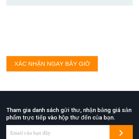
XÁC NHẬN NGAY BÂY GIỜ
Tham gia danh sách gửi thư, nhận bảng giá sản
phẩm trực tiếp vào hộp thư đến của bạn.