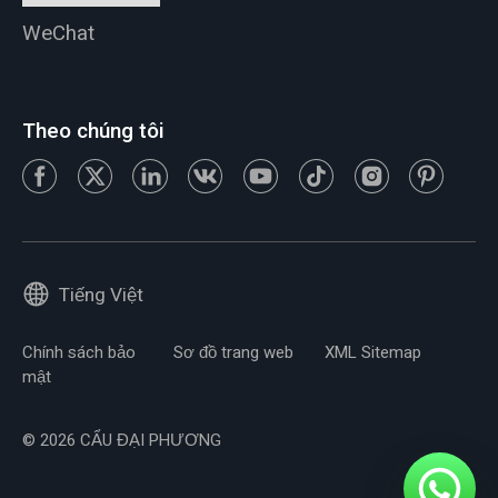
WeChat
Theo chúng tôi
Tiếng Việt
Chính sách bảo
Sơ đồ trang web
XML Sitemap
mật
© 2026 CẨU ĐẠI PHƯƠNG