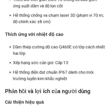
ứng suất dầm và độ lún cột
Hệ thống chống va chạm laser 3D (phạm vi 70 m;
độ chính xác ±8 cm)
Thích ứng với nhiệt độ cao
Dầm thép cường độ cao Q460E có lớp cách nhiệt
hai lớp
Xếp hạng sức cản gió: Cấp 13
Hệ thống điện đạt chuẩn IP67 dành cho môi
trường luyện kim khắc nghiệt
Phản hồi và lợi ích của người dùng
Cải thiện hiệu quả