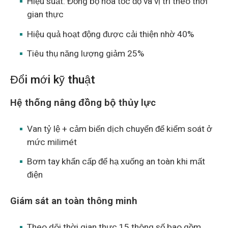
Hiệu suất: Đồng bộ hóa tốc độ và vị trí theo thời
gian thực
Hiệu quả hoạt động được cải thiện nhờ 40%
Tiêu thụ năng lượng giảm 25%
Đổi mới kỹ thuật
Hệ thống nâng đồng bộ thủy lực
Van tỷ lệ + cảm biến dịch chuyển để kiểm soát ở
mức milimét
Bơm tay khẩn cấp để hạ xuống an toàn khi mất
điện
Giám sát an toàn thông minh
Theo dõi thời gian thực 15 thông số bao gồm