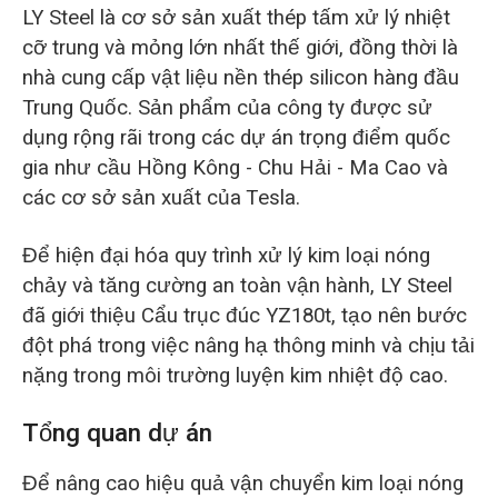
LY Steel là cơ sở sản xuất thép tấm xử lý nhiệt
cỡ trung và mỏng lớn nhất thế giới, đồng thời là
nhà cung cấp vật liệu nền thép silicon hàng đầu
Trung Quốc. Sản phẩm của công ty được sử
dụng rộng rãi trong các dự án trọng điểm quốc
gia như cầu Hồng Kông - Chu Hải - Ma Cao và
các cơ sở sản xuất của Tesla.
Để hiện đại hóa quy trình xử lý kim loại nóng
chảy và tăng cường an toàn vận hành, LY Steel
đã giới thiệu Cẩu trục đúc YZ180t, tạo nên bước
đột phá trong việc nâng hạ thông minh và chịu tải
nặng trong môi trường luyện kim nhiệt độ cao.
Tổng quan dự án
Để nâng cao hiệu quả vận chuyển kim loại nóng