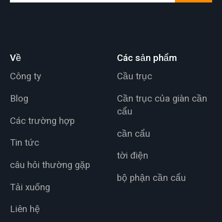
Về
Các sản phẩm
Công ty
Cầu trục
Blog
Cần trục của giàn cần
cẩu
Các trường hợp
cần cẩu
Tin tức
tời điện
câu hỏi thường gặp
bộ phận cần cẩu
Tải xuống
Liên hệ