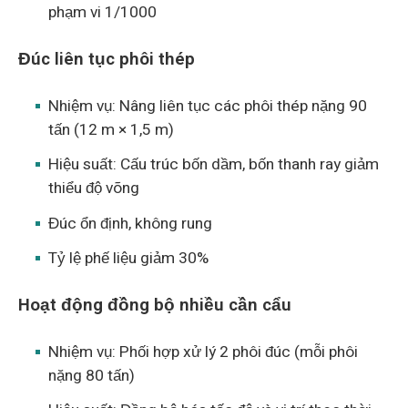
phạm vi 1/1000
Đúc liên tục phôi thép
Nhiệm vụ: Nâng liên tục các phôi thép nặng 90
tấn (12 m × 1,5 m)
Hiệu suất: Cấu trúc bốn dầm, bốn thanh ray giảm
thiểu độ võng
Đúc ổn định, không rung
Tỷ lệ phế liệu giảm 30%
Hoạt động đồng bộ nhiều cần cẩu
Nhiệm vụ: Phối hợp xử lý 2 phôi đúc (mỗi phôi
nặng 80 tấn)