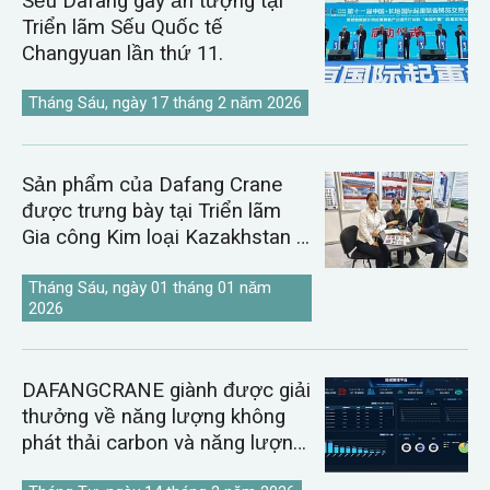
Sếu Dafang gây ấn tượng tại
Triển lãm Sếu Quốc tế
Changyuan lần thứ 11.
Tháng Sáu, ngày 17 tháng 2 năm 2026
Sản phẩm của Dafang Crane
được trưng bày tại Triển lãm
Gia công Kim loại Kazakhstan &
Uzbekistan năm 2026.
Tháng Sáu, ngày 01 tháng 01 năm
2026
DAFANGCRANE giành được giải
thưởng về năng lượng không
phát thải carbon và năng lượng
kỹ thuật số.