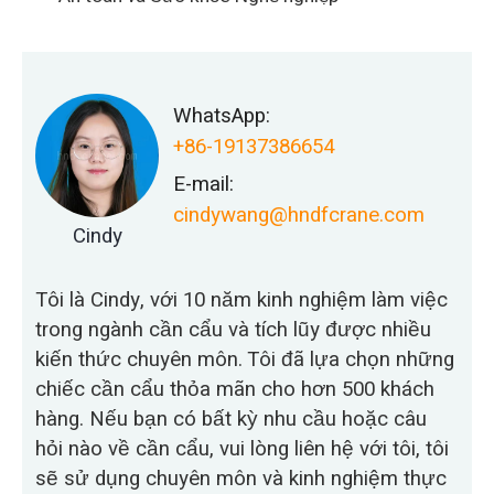
WhatsApp:
+86-19137386654
E-mail:
cindywang@hndfcrane.com
Cindy
Tôi là Cindy, với 10 năm kinh nghiệm làm việc
trong ngành cần cẩu và tích lũy được nhiều
kiến thức chuyên môn. Tôi đã lựa chọn những
chiếc cần cẩu thỏa mãn cho hơn 500 khách
hàng. Nếu bạn có bất kỳ nhu cầu hoặc câu
hỏi nào về cần cẩu, vui lòng liên hệ với tôi, tôi
sẽ sử dụng chuyên môn và kinh nghiệm thực