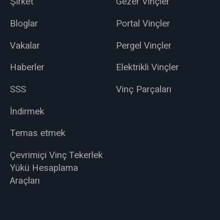
Şirket
Gezer Vinçler
Bloglar
Portal Vinçler
Vakalar
Pergel Vinçler
Haberler
Elektrikli Vinçler
SSS
Vinç Parçaları
İndirmek
Temas etmek
Çevrimiçi Vinç Tekerlek
Yükü Hesaplama
Araçları