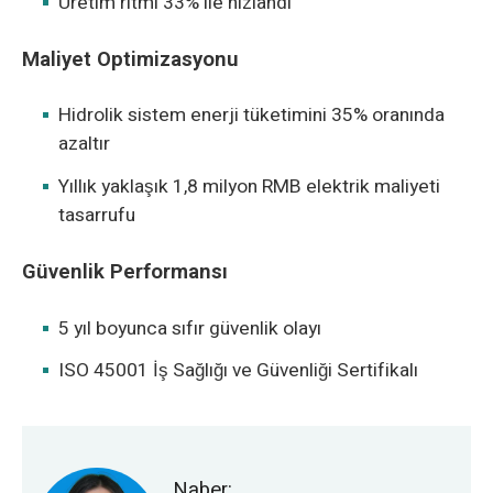
Üretim ritmi 33% ile hızlandı
Maliyet Optimizasyonu
Hidrolik sistem enerji tüketimini 35% oranında
azaltır
Yıllık yaklaşık 1,8 milyon RMB elektrik maliyeti
tasarrufu
Güvenlik Performansı
5 yıl boyunca sıfır güvenlik olayı
ISO 45001 İş Sağlığı ve Güvenliği Sertifikalı
Naber: