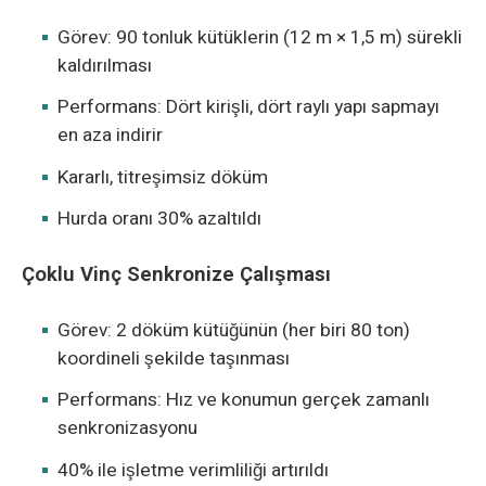
Görev: 90 tonluk kütüklerin (12 m × 1,5 m) sürekli
kaldırılması
Performans: Dört kirişli, dört raylı yapı sapmayı
en aza indirir
Kararlı, titreşimsiz döküm
Hurda oranı 30% azaltıldı
Çoklu Vinç Senkronize Çalışması
Görev: 2 döküm kütüğünün (her biri 80 ton)
koordineli şekilde taşınması
Performans: Hız ve konumun gerçek zamanlı
senkronizasyonu
40% ile işletme verimliliği artırıldı