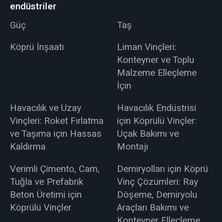
endüstriler
Güç
Taş
Köprü İnşaatı
Liman Vinçleri:
Konteyner ve Toplu
Malzeme Elleçleme
İçin
Havacılık ve Uzay
Havacılık Endüstrisi
Vinçleri: Roket Fırlatma
için Köprülü Vinçler:
ve Taşıma için Hassas
Uçak Bakımı ve
Kaldırma
Montajı
Verimli Çimento, Cam,
Demiryolları için Köprü
Tuğla ve Prefabrik
Vinç Çözümleri: Ray
Beton Üretimi için
Döşeme, Demiryolu
Köprülü Vinçler
Araçları Bakımı ve
Konteyner Elleçleme