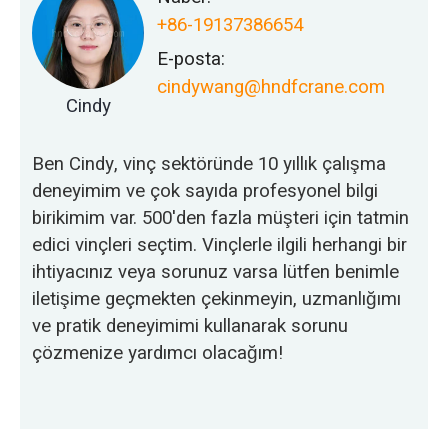
+86-19137386654
E-posta:
cindywang@hndfcrane.com
Cindy
Ben Cindy, vinç sektöründe 10 yıllık çalışma
deneyimim ve çok sayıda profesyonel bilgi
birikimim var. 500'den fazla müşteri için tatmin
edici vinçleri seçtim. Vinçlerle ilgili herhangi bir
ihtiyacınız veya sorunuz varsa lütfen benimle
iletişime geçmekten çekinmeyin, uzmanlığımı
ve pratik deneyimimi kullanarak sorunu
çözmenize yardımcı olacağım!