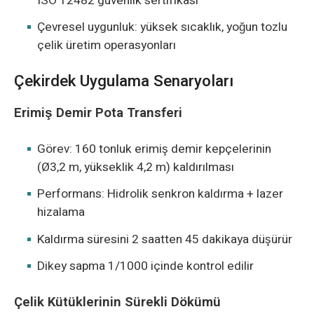
ISO 12482 güvenlik sertifikası
Çevresel uygunluk: yüksek sıcaklık, yoğun tozlu
çelik üretim operasyonları
Çekirdek Uygulama Senaryoları
Erimiş Demir Pota Transferi
Görev: 160 tonluk erimiş demir kepçelerinin
(Ø3,2 m, yükseklik 4,2 m) kaldırılması
Performans: Hidrolik senkron kaldırma + lazer
hizalama
Kaldırma süresini 2 saatten 45 dakikaya düşürür
Dikey sapma 1/1000 içinde kontrol edilir
Çelik Kütüklerinin Sürekli Dökümü