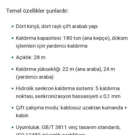
Temel özellikler şunlardır:
Dört kirişli, dört raylı çift arabalı yapı
Kaldırma kapasitesi: 180 ton (ana kepçe), döküm
işlemleri için yardımcı kaldırma
Açıklık: 28 m
Kaldırma yüksekliği: 22 m (ana araba), 24 m
(yardımcı araba)
Hidrolik senkron kaldırma sistemi: 5 kaldırma
noktası, senkronizasyon hassasiyeti ≤ 0,1 mm
Çift çalışma modu: kablosuz uzaktan kumanda +
kabin
Uyumluluk: GB/T 3811 vinç tasarım standardı,