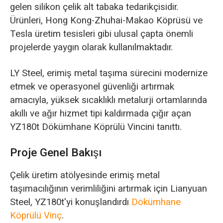
gelen silikon çelik alt tabaka tedarikçisidir.
Ürünleri, Hong Kong-Zhuhai-Makao Köprüsü ve
Tesla üretim tesisleri gibi ulusal çapta önemli
projelerde yaygın olarak kullanılmaktadır.
LY Steel, erimiş metal taşıma sürecini modernize
etmek ve operasyonel güvenliği artırmak
amacıyla, yüksek sıcaklıklı metalurji ortamlarında
akıllı ve ağır hizmet tipi kaldırmada çığır açan
YZ180t Dökümhane Köprülü Vincini tanıttı.
Proje Genel Bakışı
Çelik üretim atölyesinde erimiş metal
taşımacılığının verimliliğini artırmak için Lianyuan
Steel, YZ180t'yi konuşlandırdı
Dökümhane
Köprülü Vinç
.