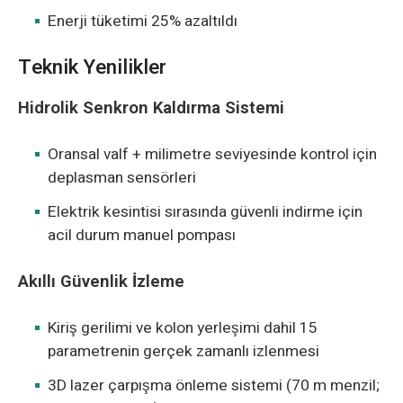
Enerji tüketimi 25% azaltıldı
Teknik Yenilikler
Hidrolik Senkron Kaldırma Sistemi
Oransal valf + milimetre seviyesinde kontrol için
deplasman sensörleri
Elektrik kesintisi sırasında güvenli indirme için
acil durum manuel pompası
Akıllı Güvenlik İzleme
Kiriş gerilimi ve kolon yerleşimi dahil 15
parametrenin gerçek zamanlı izlenmesi
3D lazer çarpışma önleme sistemi (70 m menzil;