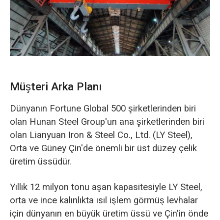
O‘zbekcha
Müşteri Arka Planı
Dünyanın Fortune Global 500 şirketlerinden biri
olan Hunan Steel Group'un ana şirketlerinden biri
olan Lianyuan Iron & Steel Co., Ltd. (LY Steel),
Orta ve Güney Çin'de önemli bir üst düzey çelik
üretim üssüdür.
Yıllık 12 milyon tonu aşan kapasitesiyle LY Steel,
orta ve ince kalınlıkta ısıl işlem görmüş levhalar
için dünyanın en büyük üretim üssü ve Çin'in önde