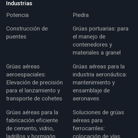
Industrias
Potencia
Piedra
Construcción de
Grúas portuarias: para
puentes
el manejo de
contenedores y
materiales a granel
Grúas aéreas
Grúas aéreas para la
aeroespaciales:
industria aeronáutica:
Elevación de precisión
mantenimiento y
para el lanzamiento y
ensamblaje de
transporte de cohetes
aeronaves
Grúas aéreas para la
Soluciones de grúas
fabricación eficiente
aéreas para
de cemento, vidrio,
ferrocarriles:
ladrillos y hormigón
colocación de vías,