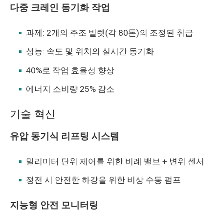
다중 크레인 동기화 작업
과제: 2개의 주조 빌렛(각 80톤)의 조정된 취급
성능: 속도 및 위치의 실시간 동기화
40%로 작업 효율성 향상
에너지 소비량 25% 감소
기술 혁신
유압 동기식 리프팅 시스템
밀리미터 단위 제어를 위한 비례 밸브 + 변위 센서
정전 시 안전한 하강을 위한 비상 수동 펌프
지능형 안전 모니터링