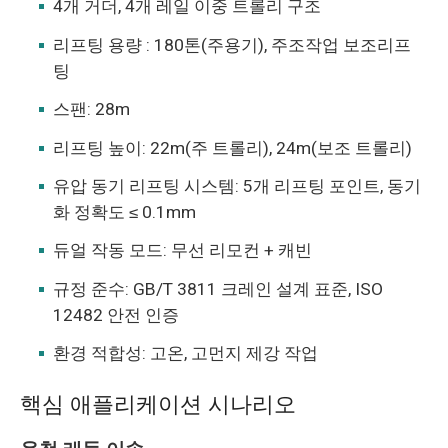
4개 거더, 4개 레일 이중 트롤리 구조
리프팅 용량 : 180톤(주용기), 주조작업 보조리프
팅
스팬: 28m
리프팅 높이: 22m(주 트롤리), 24m(보조 트롤리)
유압 동기 리프팅 시스템: 5개 리프팅 포인트, 동기
화 정확도 ≤ 0.1mm
듀얼 작동 모드: 무선 리모컨 + 캐빈
규정 준수: GB/T 3811 크레인 설계 표준, ISO
12482 안전 인증
환경 적합성: 고온, 고먼지 제강 작업
핵심 애플리케이션 시나리오