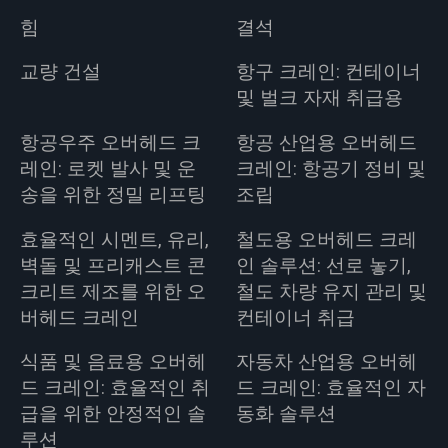
힘
결석
교량 건설
항구 크레인: 컨테이너
및 벌크 자재 취급용
항공우주 오버헤드 크
항공 산업용 오버헤드
레인: 로켓 발사 및 운
크레인: 항공기 정비 및
송을 위한 정밀 리프팅
조립
효율적인 시멘트, 유리,
철도용 오버헤드 크레
벽돌 및 프리캐스트 콘
인 솔루션: 선로 놓기,
크리트 제조를 위한 오
철도 차량 유지 관리 및
버헤드 크레인
컨테이너 취급
식품 및 음료용 오버헤
자동차 산업용 오버헤
드 크레인: 효율적인 취
드 크레인: 효율적인 자
급을 위한 안정적인 솔
동화 솔루션
루션