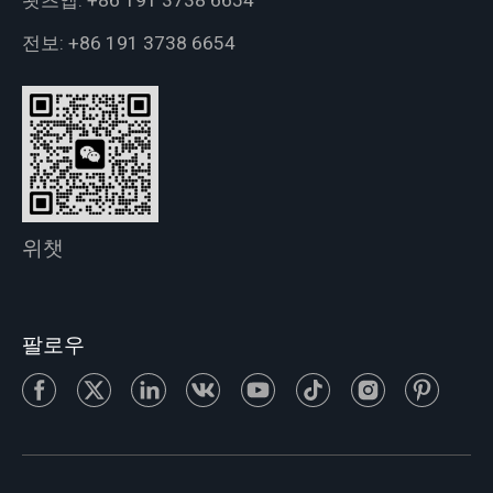
왓츠앱:
+86 191 3738 6654
전보:
+86 191 3738 6654
위챗
팔로우