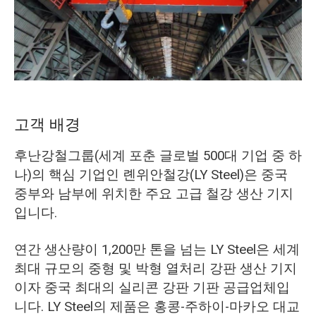
O‘zbekcha
고객 배경
후난강철그룹(세계 포춘 글로벌 500대 기업 중 하
나)의 핵심 기업인 롄위안철강(LY Steel)은 중국
중부와 남부에 위치한 주요 고급 철강 생산 기지
입니다.
연간 생산량이 1,200만 톤을 넘는 LY Steel은 세계
최대 규모의 중형 및 박형 열처리 강판 생산 기지
이자 중국 최대의 실리콘 강판 기판 공급업체입
니다. LY Steel의 제품은 홍콩-주하이-마카오 대교