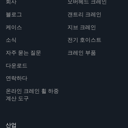
회사
오버헤드 크레인
블로그
갠트리 크레인
케이스
지브 크레인
소식
전기 호이스트
자주 묻는 질문
크레인 부품
다운로드
연락하다
온라인 크레인 휠 하중
계산 도구
산업