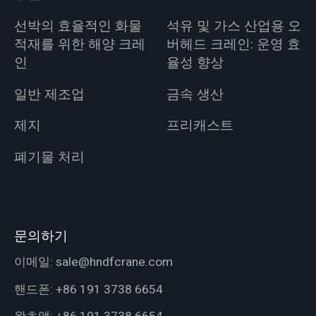
선박의 효율적인 화물
석유 및 가스 산업용 오
적재를 위한 해양 크레
버헤드 크레인: 운영 효
인
율성 향상
일반 제조업
금속 생산
제지
프리캐스트
폐기물 처리
문의하기
이메일:
sale@hndfcrane.com
핸드폰:
+86 191 3738 6654