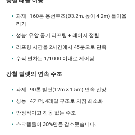
용철 래들 이송
과제 : 160톤 용선주조(Ø3.2m, 높이 4.2m) 들어올
리기
성능: 유압 동기 리프팅 + 레이저 정렬
리프팅 시간을 2시간에서 45분으로 단축
수직 편차는 1/1000 이내로 제어됨
강철 빌렛의 연속 주조
과제 : 90톤 빌릿(12m × 1.5m) 연속 인양
성능 : 4거더, 4레일 구조로 처짐 최소화
안정적이고 진동 없는 주조
스크랩율이 30%만큼 감소했습니다.