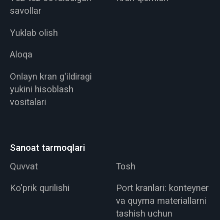
savollar
Yuklab olish
Aloqa
Onlayn kran g'ildiragi
yukini hisoblash
vositalari
Sanoat tarmoqlari
Quvvat
Tosh
Ko'prik qurilishi
Port kranlari: konteyner
va quyma materiallarni
tashish uchun