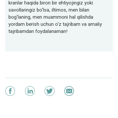
kranlar haqida biron bir ehtiyojingiz yoki
savollaringiz bo'lsa, iltimos, men bilan
bog'laning, men muammoni hal qilishda
yordam berish uchun o'z tajribam va amaliy
tajribamdan foydalanaman!