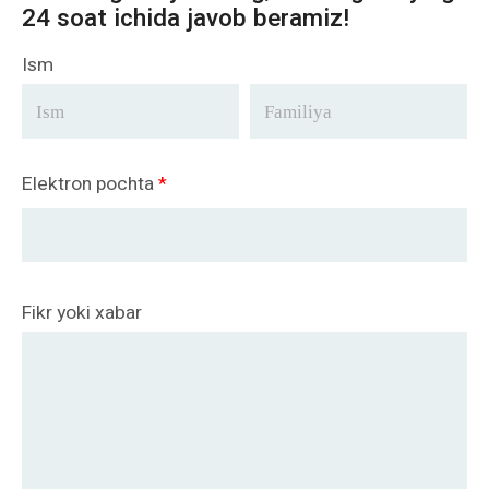
24 soat ichida javob beramiz!
Ism
Elektron pochta
*
Fikr yoki xabar