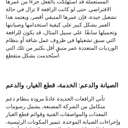
المستعملة قد استُهلكت بالفعل جزءًا من عمرها
الافتراضي. حتى لو كانت الرافعة لا تزال في حالة
تشغيل جيدة، فإن عمرها المتبقي أقصر، ويعتمد هذا
العمر بشكل كبير على كيفية استخدامها وصيانتها
وتحميلها سابقًا. على سبيل المثال، قد يكون للرافعة
التي سبق تشغيلها في ظروف عمل شاقة أو بنظام
الورديات المتعددة عمر متبقٍ أقل بكثير من تلك التي
استُخدمت بشكل متقطع.
الصيانة والدعم: الخدمة، قطع الغيار، والدعم
تأتي الرافعات الجديدة عادةً مزودة بنظام دعم
متكامل من الشركة المصنعة، يشمل رسومات
المعدات والمواصفات الفنية وقوائم قطع الغيار
وإجراءات الصيانة الموحدة. تتميز المكونات الرئيسية،