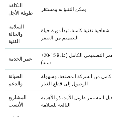
التكلفة
يمكن التنبؤ به ومستقر
طويلة الأجل
السلامة
شفافية تقنية كاملة، تبدأ دورة حياة
والحالة
التصميم من الصفر
الفنية
العمر التصميمي الكامل (عادةً 15-20+
عمر الخدمة
سنة)
م كامل من الشركة المصنعة، وسهولة
الصيانة
الوصول إلى قطع الغيار
والدعم
شغيل المستمر طويل الأمد، ذو الأهمية
المشاريع
البالغة للسلامة
الأنسب