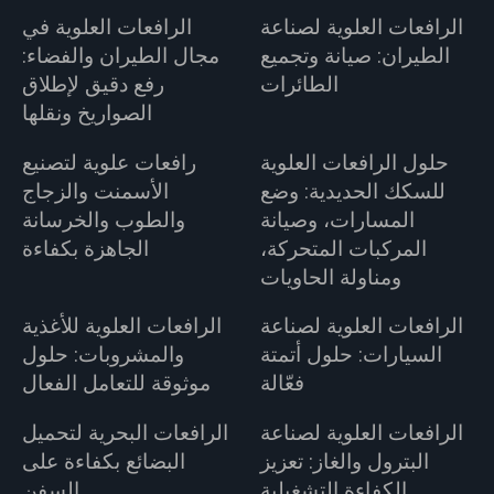
الرافعات العلوية لصناعة
الرافعات العلوية في
الطيران: صيانة وتجميع
مجال الطيران والفضاء:
الطائرات
رفع دقيق لإطلاق
الصواريخ ونقلها
حلول الرافعات العلوية
رافعات علوية لتصنيع
للسكك الحديدية: وضع
الأسمنت والزجاج
المسارات، وصيانة
والطوب والخرسانة
المركبات المتحركة،
الجاهزة بكفاءة
ومناولة الحاويات
الرافعات العلوية لصناعة
الرافعات العلوية للأغذية
السيارات: حلول أتمتة
والمشروبات: حلول
فعّالة
موثوقة للتعامل الفعال
الرافعات العلوية لصناعة
الرافعات البحرية لتحميل
البترول والغاز: تعزيز
البضائع بكفاءة على
الكفاءة التشغيلية
السفن