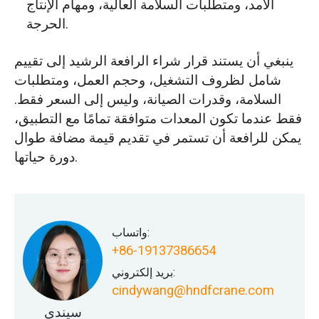
الأمد، ومتطلبات السلامة العالية، ومهام الإنتاج
الحرجة.
ينبغي أن يستند قرار شراء الرافعة الرشيد إلى تقييم
شامل لظروف التشغيل، وحجم العمل، ومتطلبات
السلامة، وقدرات الصيانة، وليس إلى السعر فقط.
فقط عندما تكون المعدات متوافقة تمامًا مع التطبيق،
يمكن للرافعة أن تستمر في تقديم قيمة مضافة طوال
دورة حياتها.
واتساب:
+86-19137386654
بريد إلكتروني:
cindywang@hndfcrane.com
سيندي