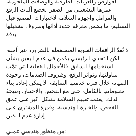
العوارض والعربات الطرفية والوصلات الملحومة،
عمرها التشغيلي من الصفر. تخضع آليات الرفع
والفرامل وأجهزة السلامة لاختبارات المصنع قبل
التسليم، ما يضمن معرفة حدود أدائها وظروف تشغيلها
بدقة.
لا تُعدّ الرافعات العلوية المستعملة بالضرورة غير آمنة،
لكن التحدي الرئيسي يكمن في عدم اليقين بشأن
استخدامها السابق. فالأحمال الفعلية التي تمّت
مناولتها، وتواتر الرفع، وظروف الصدمات، وجودة
الصيانة خلال فترة خدمتها السابقة، لا يمكن إعادة بناء
معلوماتها بالكامل، حتى مع الفحص والاختبار. ونتيجةً
لذلك، يعتمد تقييم السلامة بشكل أكبر على عمق
الفحص، والخبرة الهندسية، وقدرة المشتري على
إدارة عدم اليقين.
من منظور هندسي عملي: