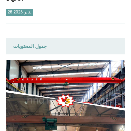
O‘zbekcha
28 يناير 2026
جدول المحتويات
مقارنة سريعة: رافعة علوية جديدة مقابل رافعة
علوية مستعملة
مقارنة الأسعار: ميزة التكلفة الأولية للرافعات
المستعملة
السلامة والحالة الفنية
دورة الحياة: العمر التصميمي مقابل العمر
المتبقي