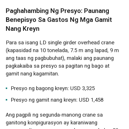
Paghahambing Ng Presyo: Paunang
Benepisyo Sa Gastos Ng Mga Gamit
Nang Kreyn
Para sa isang LD single girder overhead crane
(kapasidad na 10 tonelada, 7.5 m ang lapad, 9 m
ang taas ng pagbubuhat), malaki ang paunang
pagkakaiba sa presyo sa pagitan ng bago at
gamit nang kagamitan.
Presyo ng bagong kreyn: USD 3,325
Presyo ng gamit nang kreyn: USD 1,458
Ang pagpili ng segunda-manong crane sa
ganitong konpigurasyon ay karaniwang