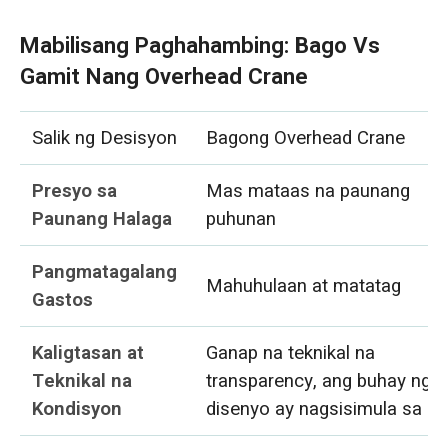
Mabilisang Paghahambing: Bago Vs
Gamit Nang Overhead Crane
Salik ng Desisyon
Bagong Overhead Crane
Presyo sa
Mas mataas na paunang
Paunang Halaga
puhunan
Pangmatagalang
Mahuhulaan at matatag
Gastos
Kaligtasan at
Ganap na teknikal na
Teknikal na
transparency, ang buhay ng
Kondisyon
disenyo ay nagsisimula sa ze