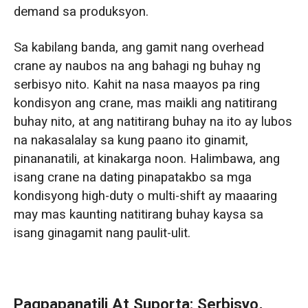
demand sa produksyon.
Sa kabilang banda, ang gamit nang overhead
crane ay naubos na ang bahagi ng buhay ng
serbisyo nito. Kahit na nasa maayos pa ring
kondisyon ang crane, mas maikli ang natitirang
buhay nito, at ang natitirang buhay na ito ay lubos
na nakasalalay sa kung paano ito ginamit,
pinananatili, at kinakarga noon. Halimbawa, ang
isang crane na dating pinapatakbo sa mga
kondisyong high-duty o multi-shift ay maaaring
may mas kaunting natitirang buhay kaysa sa
isang ginagamit nang paulit-ulit.
Pagpapanatili At Suporta: Serbisyo,