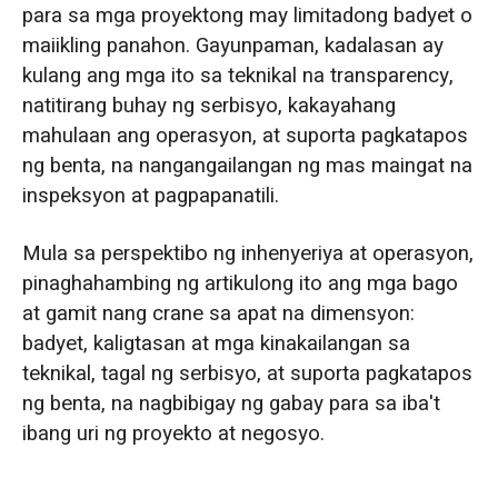
para sa mga proyektong may limitadong badyet o
maiikling panahon. Gayunpaman, kadalasan ay
kulang ang mga ito sa teknikal na transparency,
natitirang buhay ng serbisyo, kakayahang
mahulaan ang operasyon, at suporta pagkatapos
ng benta, na nangangailangan ng mas maingat na
inspeksyon at pagpapanatili.
Mula sa perspektibo ng inhenyeriya at operasyon,
pinaghahambing ng artikulong ito ang mga bago
at gamit nang crane sa apat na dimensyon:
badyet, kaligtasan at mga kinakailangan sa
teknikal, tagal ng serbisyo, at suporta pagkatapos
ng benta, na nagbibigay ng gabay para sa iba't
ibang uri ng proyekto at negosyo.