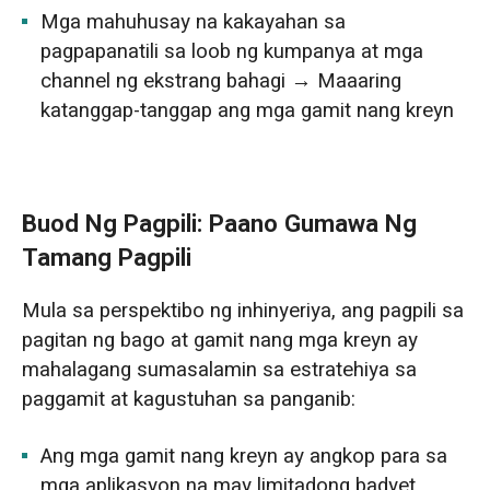
Mga mahuhusay na kakayahan sa
pagpapanatili sa loob ng kumpanya at mga
channel ng ekstrang bahagi → Maaaring
katanggap-tanggap ang mga gamit nang kreyn
Buod Ng Pagpili: Paano Gumawa Ng
Tamang Pagpili
Mula sa perspektibo ng inhinyeriya, ang pagpili sa
pagitan ng bago at gamit nang mga kreyn ay
mahalagang sumasalamin sa estratehiya sa
paggamit at kagustuhan sa panganib:
Ang mga gamit nang kreyn ay angkop para sa
mga aplikasyon na may limitadong badyet,