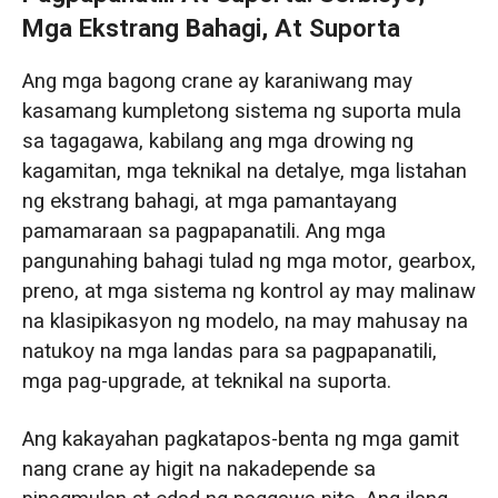
Mga Ekstrang Bahagi, At Suporta
Ang mga bagong crane ay karaniwang may
kasamang kumpletong sistema ng suporta mula
sa tagagawa, kabilang ang mga drowing ng
kagamitan, mga teknikal na detalye, mga listahan
ng ekstrang bahagi, at mga pamantayang
pamamaraan sa pagpapanatili. Ang mga
pangunahing bahagi tulad ng mga motor, gearbox,
preno, at mga sistema ng kontrol ay may malinaw
na klasipikasyon ng modelo, na may mahusay na
natukoy na mga landas para sa pagpapanatili,
mga pag-upgrade, at teknikal na suporta.
Ang kakayahan pagkatapos-benta ng mga gamit
nang crane ay higit na nakadepende sa