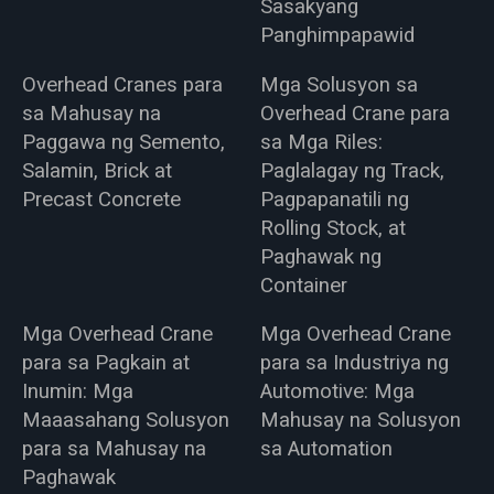
Sasakyang
Panghimpapawid
Overhead Cranes para
Mga Solusyon sa
sa Mahusay na
Overhead Crane para
Paggawa ng Semento,
sa Mga Riles:
Salamin, Brick at
Paglalagay ng Track,
Precast Concrete
Pagpapanatili ng
Rolling Stock, at
Paghawak ng
Container
Mga Overhead Crane
Mga Overhead Crane
para sa Pagkain at
para sa Industriya ng
Inumin: Mga
Automotive: Mga
Maaasahang Solusyon
Mahusay na Solusyon
para sa Mahusay na
sa Automation
Paghawak