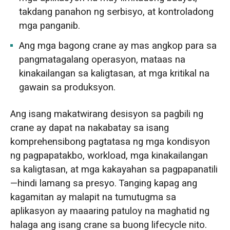
takdang panahon ng serbisyo, at kontroladong
mga panganib.
Ang mga bagong crane ay mas angkop para sa
pangmatagalang operasyon, mataas na
kinakailangan sa kaligtasan, at mga kritikal na
gawain sa produksyon.
Ang isang makatwirang desisyon sa pagbili ng
crane ay dapat na nakabatay sa isang
komprehensibong pagtatasa ng mga kondisyon
ng pagpapatakbo, workload, mga kinakailangan
sa kaligtasan, at mga kakayahan sa pagpapanatili
—hindi lamang sa presyo. Tanging kapag ang
kagamitan ay malapit na tumutugma sa
aplikasyon ay maaaring patuloy na maghatid ng
halaga ang isang crane sa buong lifecycle nito.