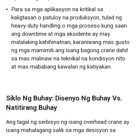
Para sa mga aplikasyon na kritikal sa
kaligtasan o patuloy na produksyon, tulad ng
heavy-duty handling o mga proseso kung saan
ang downtime at mga aksidente ay may
malalaking kahihinatnan, karaniwang mas gusto
ng mga mamimili ang isang bagong crane dahil
sa mas malinaw na teknikal na kondisyon nito
at mas mababang kawalan ng katiyakan.
Siklo Ng Buhay: Disenyo Ng Buhay Vs.
Natitirang Buhay
Ang tagal ng serbisyo ng isang overhead crane ay
isang mahalagang salik sa mga desisyon sa