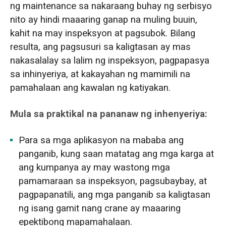
ng maintenance sa nakaraang buhay ng serbisyo
nito ay hindi maaaring ganap na muling buuin,
kahit na may inspeksyon at pagsubok. Bilang
resulta, ang pagsusuri sa kaligtasan ay mas
nakasalalay sa lalim ng inspeksyon, pagpapasya
sa inhinyeriya, at kakayahan ng mamimili na
pamahalaan ang kawalan ng katiyakan.
Mula sa praktikal na pananaw ng inhenyeriya:
Para sa mga aplikasyon na mababa ang
panganib, kung saan matatag ang mga karga at
ang kumpanya ay may wastong mga
pamamaraan sa inspeksyon, pagsubaybay, at
pagpapanatili, ang mga panganib sa kaligtasan
ng isang gamit nang crane ay maaaring
epektibong mapamahalaan.