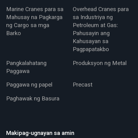
Marine Cranes para sa
Overhead Cranes para
Mahusay na Pagkarga
sa Industriya ng
ng Cargo sa mga
Petroleum at Gas:
Barko
Pahusayin ang
Kahusayan sa
Pagpapatakbo
Pangkalahatang
Produksyon ng Metal
Paggawa
Paggawa ng papel
Precast
Paghawak ng Basura
Makipag-ugnayan sa amin