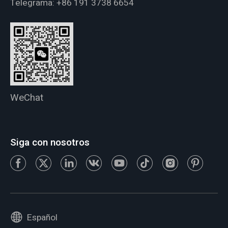
Telegrama:
+86 191 3738 6654
WeChat
Siga con nosotros
Español