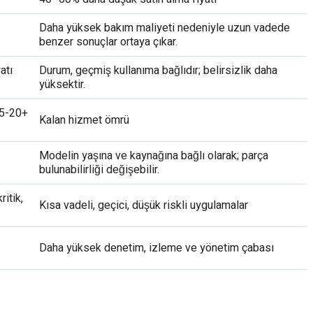
Daha yüksek bakım maliyeti nedeniyle uzun vadede
benzer sonuçlar ortaya çıkar.
atı
Durum, geçmiş kullanıma bağlıdır; belirsizlik daha
yüksektir.
15-20+
Kalan hizmet ömrü
Modelin yaşına ve kaynağına bağlı olarak; parça
bulunabilirliği değişebilir.
ritik,
Kısa vadeli, geçici, düşük riskli uygulamalar
Daha yüksek denetim, izleme ve yönetim çabası