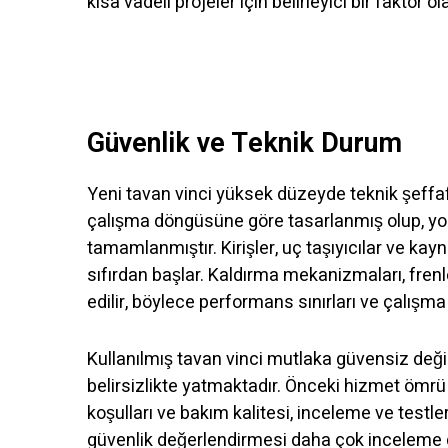
kısa vadeli projeler için belirleyici bir faktör 
Güvenlik ve Teknik Durum
Yeni tavan vinci yüksek düzeyde teknik şeffafl
çalışma döngüsüne göre tasarlanmış olup, y
tamamlanmıştır. Kirişler, uç taşıyıcılar ve kay
sıfırdan başlar. Kaldırma mekanizmaları, fren
edilir, böylece performans sınırları ve çalışma k
Kullanılmış tavan vinci mutlaka güvensiz değil
belirsizlikte yatmaktadır. Önceki hizmet ömrü 
koşulları ve bakım kalitesi, inceleme ve testl
güvenlik değerlendirmesi daha çok inceleme d