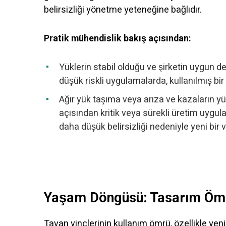
belirsizliği yönetme yeteneğine bağlıdır.
Pratik mühendislik bakış açısından:
Yüklerin stabil olduğu ve şirketin uygun 
düşük riskli uygulamalarda, kullanılmış bir vi
Ağır yük taşıma veya arıza ve kazaların y
açısından kritik veya sürekli üretim uygul
daha düşük belirsizliği nedeniyle yeni bir v
Yaşam Döngüsü: Tasarım Ömr
Tavan vinçlerinin kullanım ömrü, özellikle yeni