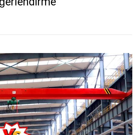
ğerlendirme