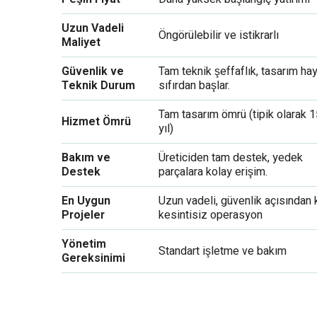
Uzun Vadeli
Öngörülebilir ve istikrarlı
Maliyet
Güvenlik ve
Tam teknik şeffaflık, tasarım hay
Teknik Durum
sıfırdan başlar.
Tam tasarım ömrü (tipik olarak 
Hizmet Ömrü
yıl)
Bakım ve
Üreticiden tam destek, yedek
Destek
parçalara kolay erişim.
En Uygun
Uzun vadeli, güvenlik açısından k
Projeler
kesintisiz operasyon
Yönetim
Standart işletme ve bakım
Gereksinimi