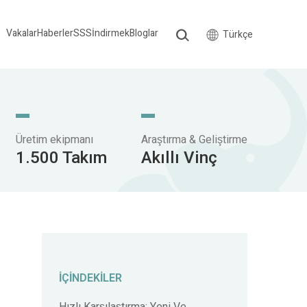
Vakalar
Haberler
SSS
İndirmek
Bloglar
Türkçe
Üretim ekipmanı
Araştırma & Geliştirme
1.500 Takım
Akıllı Vinç
İÇINDEKILER