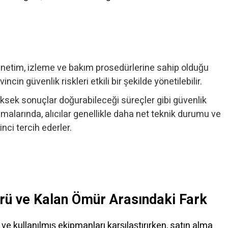
denetim, izleme ve bakım prosedürlerine sahip olduğu
ncin güvenlik riskleri etkili bir şekilde yönetilebilir.
üksek sonuçlar doğurabileceği süreçler gibi güvenlik
amalarında, alıcılar genellikle daha net teknik durumu ve
inci tercih ederler.
ü ve Kalan Ömür Arasındaki Fark
 ve kullanılmış ekipmanları karşılaştırırken, satın alma