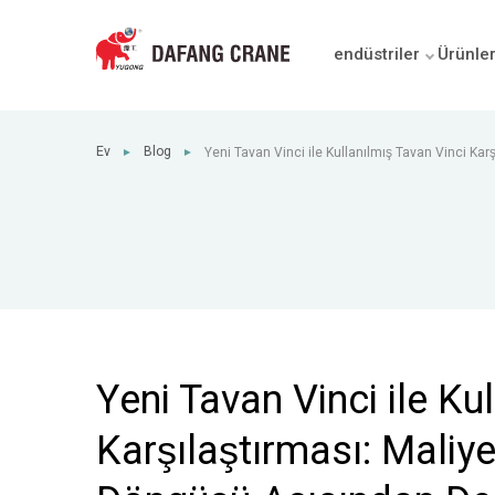
endüstriler
Ürünle
Ev
Blog
Yeni Tavan Vinci ile Kullanılmış Tavan Vinci Karş
►
►
Güvenlik ve Yaşam Döngüsü Açısından Değerl
Yeni Tavan Vinci ile Ku
Karşılaştırması: Maliy