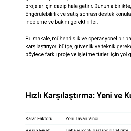
projeler için cazip hale getirir. Bununla birlik
öngörülebilirlik ve satış sonrası destek konular
inceleme ve bakım gerektirirler.
Bu makale, mühendislik ve operasyonel bir bakı
karşılaştırıyor: bütçe, güvenlik ve teknik gere
böylece farklı proje ve işletme türleri için yol 
Hızlı Karşılaştırma: Yeni ve K
Karar Faktörü
Yeni Tavan Vinci
Peşin Fiyat
Daha yüksek başlangıç yatırımı