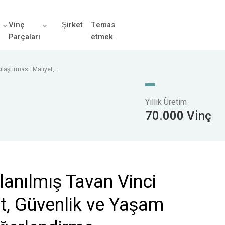
r
Vinç
Şirket
Temas
Parçaları
etmek
ılaştırması: Maliyet,
endirme
Yıllık Üretim
70.000 Vinç
llanılmış Tavan Vinci
et, Güvenlik ve Yaşam