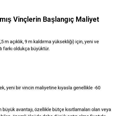
lmış Vinçlerin Başlangıç Maliyet
7,5 m açıklık, 9 m kaldırma yüksekliği) için, yeni ve
ı farkı oldukça büyüktür.
, yeni bir vincin maliyetine kıyasla genellikle -60
n büyük avantajı, özellikle bütçe kısıtlamaları olan veya