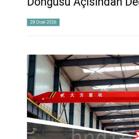
Döngüsü Açısından De
28 Ocak 2026