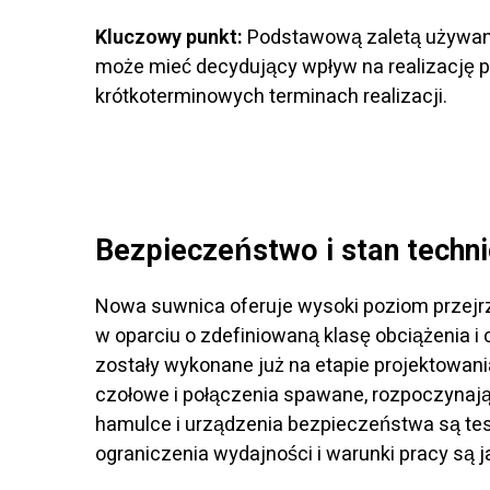
Kluczowy punkt:
Podstawową zaletą używane
może mieć decydujący wpływ na realizację p
krótkoterminowych terminach realizacji.
Bezpieczeństwo i stan techn
Nowa suwnica oferuje wysoki poziom przejrz
w oparciu o zdefiniowaną klasę obciążenia i 
zostały wykonane już na etapie projektowania
czołowe i połączenia spawane, rozpoczynaj
hamulce i urządzenia bezpieczeństwa są tes
ograniczenia wydajności i warunki pracy są 