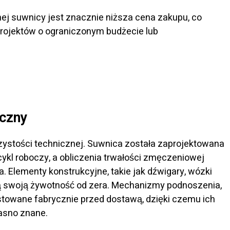
j suwnicy jest znacznie niższa cena zakupu, co
rojektów o ograniczonym budżecie lub
iczny
ystości technicznej. Suwnica została zaprojektowana
cykl roboczy, a obliczenia trwałości zmęczeniowej
. Elementy konstrukcyjne, takie jak dźwigary, wózki
ą swoją żywotność od zera. Mechanizmy podnoszenia,
towane fabrycznie przed dostawą, dzięki czemu ich
jasno znane.