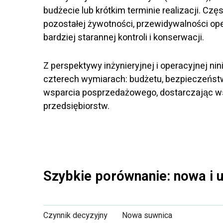
budżecie lub krótkim terminie realizacji. Czę
pozostałej żywotności, przewidywalności o
bardziej starannej kontroli i konserwacji.
Z perspektywy inżynieryjnej i operacyjnej ni
czterech wymiarach: budżetu, bezpieczeństw
wsparcia posprzedażowego, dostarczając ws
przedsiębiorstw.
Szybkie porównanie: nowa i 
Czynnik decyzyjny
Nowa suwnica