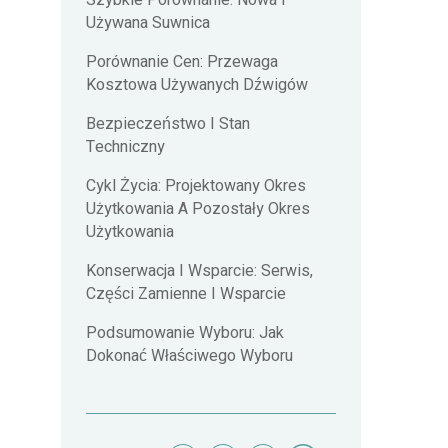
Szybkie Porównanie: Nowa I
Używana Suwnica
Porównanie Cen: Przewaga
Kosztowa Używanych Dźwigów
Bezpieczeństwo I Stan
Techniczny
Cykl Życia: Projektowany Okres
Użytkowania A Pozostały Okres
Użytkowania
Konserwacja I Wsparcie: Serwis,
Części Zamienne I Wsparcie
Podsumowanie Wyboru: Jak
Dokonać Właściwego Wyboru