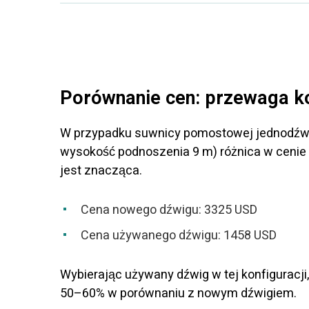
Porównanie cen: przewaga 
W przypadku suwnicy pomostowej jednodźwiga
wysokość podnoszenia 9 m) różnica w cen
jest znacząca.
Cena nowego dźwigu: 3325 USD
Cena używanego dźwigu: 1458 USD
Wybierając używany dźwig w tej konfigurac
50–60% w porównaniu z nowym dźwigiem.