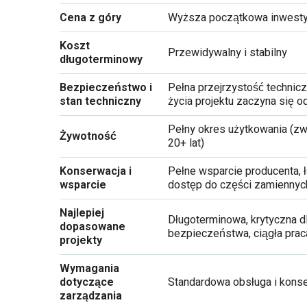
Cena z góry
Wyższa początkowa inwesty
Koszt
Przewidywalny i stabilny
długoterminowy
Bezpieczeństwo i
Pełna przejrzystość technicz
stan techniczny
życia projektu zaczyna się o
Pełny okres użytkowania (z
Żywotność
20+ lat)
Konserwacja i
Pełne wsparcie producenta, 
wsparcie
dostęp do części zamiennyc
Najlepiej
Długoterminowa, krytyczna d
dopasowane
bezpieczeństwa, ciągła prac
projekty
Wymagania
dotyczące
Standardowa obsługa i kons
zarządzania