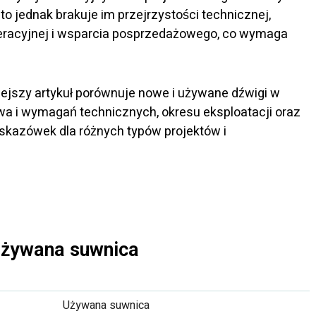
sto jednak brakuje im przejrzystości technicznej,
peracyjnej i wsparcia posprzedażowego, co wymaga
niejszy artykuł porównuje nowe i używane dźwigi w
a i wymagań technicznych, okresu eksploatacji oraz
kazówek dla różnych typów projektów i
używana suwnica
Używana suwnica