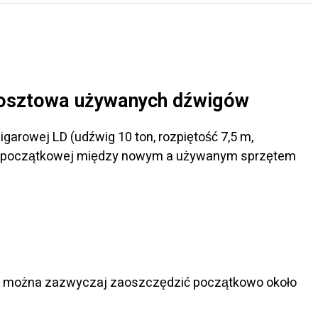
kosztowa używanych dźwigów
rowej LD (udźwig 10 ton, rozpiętość 7,5 m,
ie początkowej między nowym a używanym sprzętem
ji, można zazwyczaj zaoszczędzić początkowo około