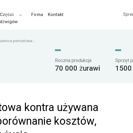
Części
Firma
Kontakt
Spra
dźwigów
suwnica pomostowa:
 życia
Roczna produkcja
Sprzęt p
70 000 żurawi
1500
owa kontra używana
porównanie kosztów,