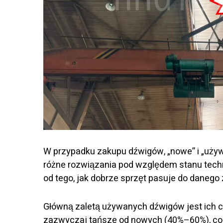
W przypadku zakupu dźwigów, „nowe” i „używa
różne rozwiązania pod względem stanu techni
od tego, jak dobrze sprzęt pasuje do danego
Główną zaletą używanych dźwigów jest ich 
zazwyczaj tańsze od nowych (40%–60%), co c