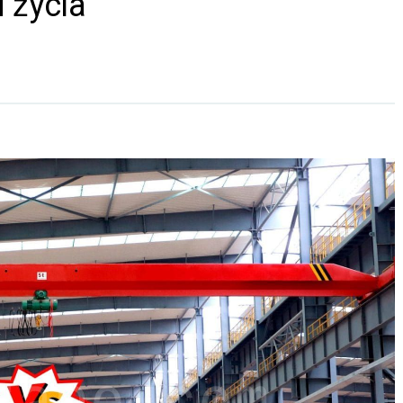
 życia