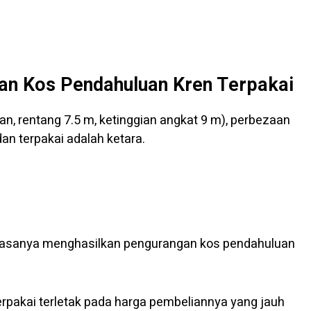
an Kos Pendahuluan Kren Terpakai
 tan, rentang 7.5 m, ketinggian angkat 9 m), perbezaan
an terpakai adalah ketara.
i biasanya menghasilkan pengurangan kos pendahuluan
rpakai terletak pada harga pembeliannya yang jauh