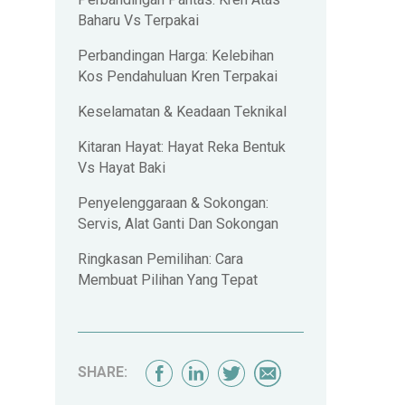
Perbandingan Pantas: Kren Atas
Baharu Vs Terpakai
Perbandingan Harga: Kelebihan
Kos Pendahuluan Kren Terpakai
Keselamatan & Keadaan Teknikal
Kitaran Hayat: Hayat Reka Bentuk
Vs Hayat Baki
Penyelenggaraan & Sokongan:
Servis, Alat Ganti Dan Sokongan
Ringkasan Pemilihan: Cara
Membuat Pilihan Yang Tepat
SHARE: