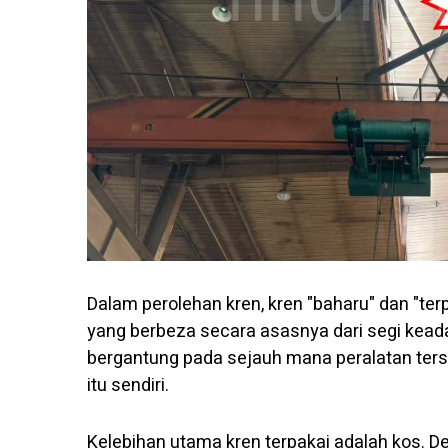
Dalam perolehan kren, kren "baharu" dan "te
yang berbeza secara asasnya dari segi keada
bergantung pada sejauh mana peralatan ters
itu sendiri.
Kelebihan utama kren terpakai adalah kos. De