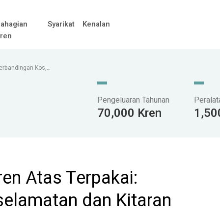
ahagian
Syarikat
Kenalan
ren
Perbandingan Kos,
Pengeluaran Tahunan
Peralat
70,000 Kren
1,50
ren Atas Terpakai:
selamatan dan Kitaran