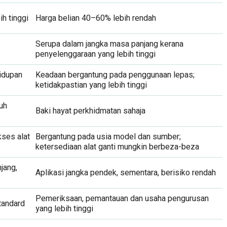
h tinggi
Harga belian 40–60% lebih rendah
Serupa dalam jangka masa panjang kerana
penyelenggaraan yang lebih tinggi
hidupan
Keadaan bergantung pada penggunaan lepas;
ketidakpastian yang lebih tinggi
uh
Baki hayat perkhidmatan sahaja
ses alat
Bergantung pada usia model dan sumber;
ketersediaan alat ganti mungkin berbeza-beza
jang,
Aplikasi jangka pendek, sementara, berisiko rendah
Pemeriksaan, pemantauan dan usaha pengurusan
tandard
yang lebih tinggi