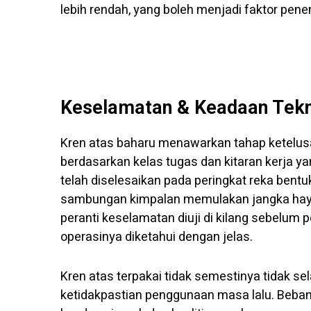
lebih rendah, yang boleh menjadi faktor pene
Keselamatan & Keadaan Tekn
Kren atas baharu menawarkan tahap ketelusan 
berdasarkan kelas tugas dan kitaran kerja ya
telah diselesaikan pada peringkat reka bentuk
sambungan kimpalan memulakan jangka hayat
peranti keselamatan diuji di kilang sebelum 
operasinya diketahui dengan jelas.
Kren atas terpakai tidak semestinya tidak se
ketidakpastian penggunaan masa lalu. Beban