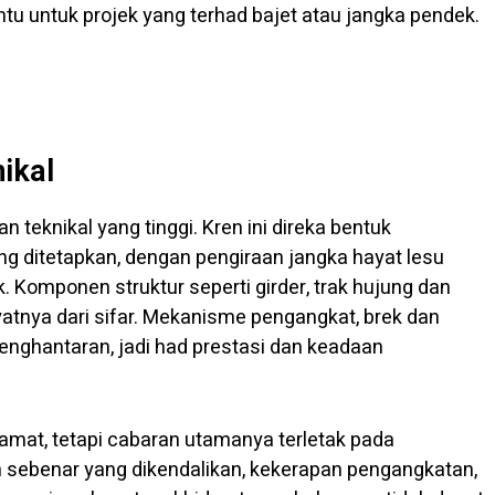
ntu untuk projek yang terhad bajet atau jangka pendek.
ikal
teknikal yang tinggi. Kren ini direka bentuk
ng ditetapkan, dengan pengiraan jangka hayat lesu
. Komponen struktur seperti girder, trak hujung dan
nya dari sifar. Mekanisme pengangkat, brek dan
penghantaran, jadi had prestasi dan keadaan
lamat, tetapi cabaran utamanya terletak pada
 sebenar yang dikendalikan, kekerapan pengangkatan,