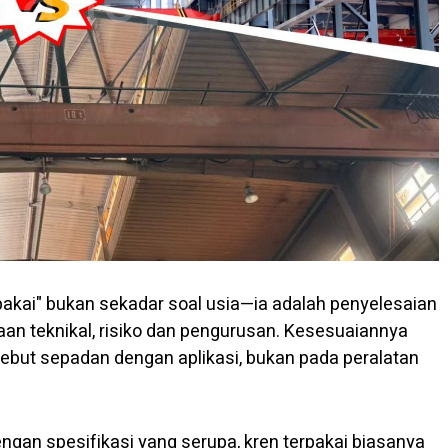
rpakai" bukan sekadar soal usia—ia adalah penyelesaian
an teknikal, risiko dan pengurusan. Kesesuaiannya
ebut sepadan dengan aplikasi, bukan pada peralatan
ngan spesifikasi yang serupa, kren terpakai biasanya