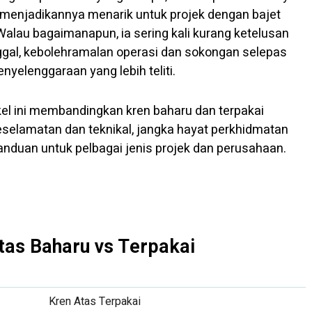
menjadikannya menarik untuk projek dengan bajet
alau bagaimanapun, ia sering kali kurang ketelusan
nggal, kebolehramalan operasi dan sokongan selepas
yelenggaraan yang lebih teliti.
tikel ini membandingkan kren baharu dan terpakai
eselamatan dan teknikal, jangka hayat perkhidmatan
nduan untuk pelbagai jenis projek dan perusahaan.
tas Baharu vs Terpakai
Kren Atas Terpakai