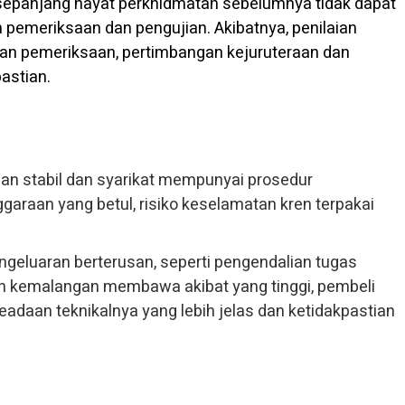
sepanjang hayat perkhidmatan sebelumnya tidak dapat
pemeriksaan dan pengujian. Akibatnya, penilaian
an pemeriksaan, pertimbangan kejuruteraan dan
astian.
eban stabil dan syarikat mempunyai prosedur
raan yang betul, risiko keselamatan kren terpakai
engeluaran berterusan, seperti pengendalian tugas
an kemalangan membawa akibat yang tinggi, pembeli
eadaan teknikalnya yang lebih jelas dan ketidakpastian