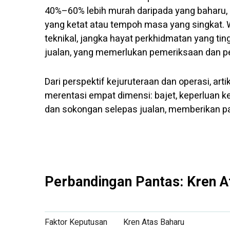
40%–60% lebih murah daripada yang baharu, 
yang ketat atau tempoh masa yang singkat. W
teknikal, jangka hayat perkhidmatan yang ti
jualan, yang memerlukan pemeriksaan dan pen
Dari perspektif kejuruteraan dan operasi, ar
merentasi empat dimensi: bajet, keperluan k
dan sokongan selepas jualan, memberikan pa
Perbandingan Pantas: Kren A
Faktor Keputusan
Kren Atas Baharu