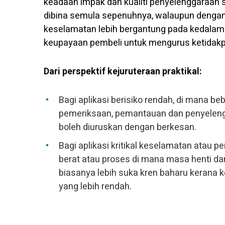
keadaan impak dan kualiti penyelenggaraan 
dibina semula sepenuhnya, walaupun dengan 
keselamatan lebih bergantung pada kedalam
keupayaan pembeli untuk mengurus ketidakp
Dari perspektif kejuruteraan praktikal:
Bagi aplikasi berisiko rendah, di mana b
pemeriksaan, pemantauan dan penyelengga
boleh diuruskan dengan berkesan.
Bagi aplikasi kritikal keselamatan atau p
berat atau proses di mana masa henti d
biasanya lebih suka kren baharu kerana k
yang lebih rendah.