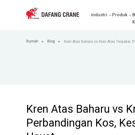
industri
Produk
B
K
Rumah
Blog
Kren Atas Baharu vs Kren Atas Terpakai: 
►
►
Keselamatan dan Kitaran Hayat
Kren Atas Baharu vs K
Perbandingan Kos, Ke