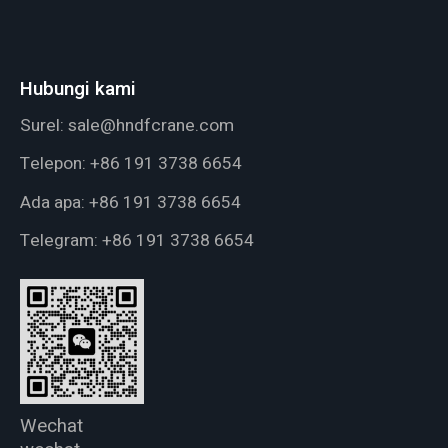
Hubungi kami
Surel:
sale@hndfcrane.com
Telepon:
+86 191 3738 6654
Ada apa:
+86 191 3738 6654
Telegram:
+86 191 3738 6654
Wechat