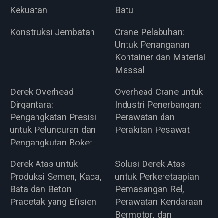
Kekuatan
Batu
Konstruksi Jembatan
Crane Pelabuhan:
Untuk Penanganan
Kontainer dan Material
Massal
Derek Overhead
Overhead Crane untuk
Dirgantara:
Industri Penerbangan:
Pengangkatan Presisi
Perawatan dan
untuk Peluncuran dan
Perakitan Pesawat
Pengangkutan Roket
Derek Atas untuk
Solusi Derek Atas
Produksi Semen, Kaca,
untuk Perkeretaapian:
Bata dan Beton
Pemasangan Rel,
Pracetak yang Efisien
Perawatan Kendaraan
Bermotor, dan