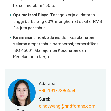
harian melebihi 150 ton.
Optimalisasi Biaya:
Tenaga kerja di dataran
tinggi berkurang 60%, menghemat sekitar RMB
2,4 juta per tahun.
Keamanan:
Tidak ada insiden keselamatan
selama empat tahun beroperasi; tersertifikasi
ISO 45001 Manajemen Kesehatan dan
Keselamatan Kerja.
Ada apa:
+86-19137386654
Surel:
cindywang@hndfcrane.com
Cindy