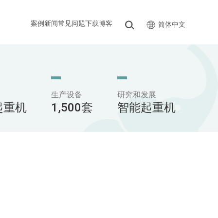
案例
新闻
常见问题
下载
博客
简体中文
生产设备
研究和发展
台起重机
1,500套
智能起重机