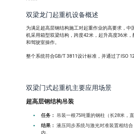
双梁龙门起重机设备概述
为满足超高层钢结构施工对起重作业的高要求，中国
机采用箱型双梁结构，跨度42米，起升高度36米，
和驾驶室操作。
整个系统符合GB/T 3811设计标准，并通过了IS
双梁门式起重机主要应用场景
超高层钢结构吊装
任务：
吊装一根75吨重的钢柱（长28米，直
结果：
液压同步系统与激光对准装置相结合，将起
内。