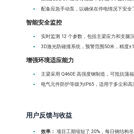
配备应急手动泵，以确保在停电情况下安全
智能安全监控
实时监测 12 个参数，包括主梁应力和支腿
3D激光防碰撞系统，预警范围50米，精度±
增强环境适应能力
主梁采用 Q460E 高强度钢制造，可抵抗蒲福
电气元件防护等级为IP65，适用于多尘和高
用户反馈与收益
效率：
项目工期缩短了 20%，每日钢结构吊装