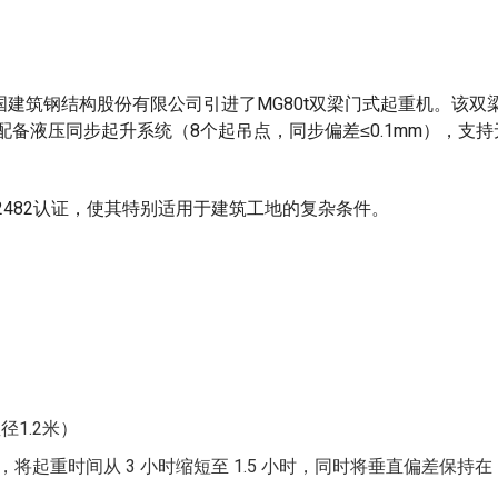
建筑钢结构股份有限公司引进了MG80t双梁门式起重机。该双
配备液压同步起升系统（8个起吊点，同步偏差≤0.1mm），支
O 12482认证，使其特别适用于建筑工地的复杂条件。
径1.2米）
重时间从 3 小时缩短至 1.5 小时，同时将垂直偏差保持在 1/