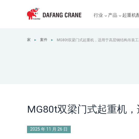
行业
产品
起重机
家
案件
MG80t双梁门式起重机，适用于高层钢结构吊装工
►
►
MG80t双梁门式起重机
2025 年 11 月 26 日