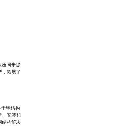
液压同步提
型，拓展了
注于钢结构
造、安装和
钢结构解决