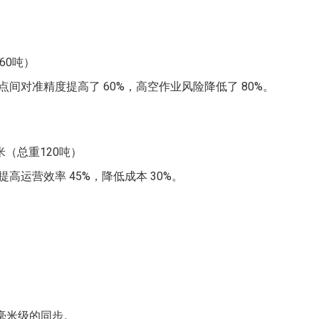
60吨）
间对准精度提高了 60%，高空作业风险降低了 80%。
（总重120吨）
运营效率 45%，降低成本 30%。
毫米级的同步。