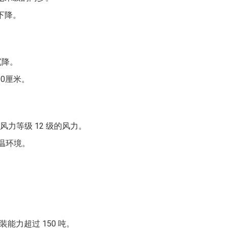
下降。
沉降。
10厘米。
风力等级 12 级的风力。
温环境。
能力超过 150 吨。