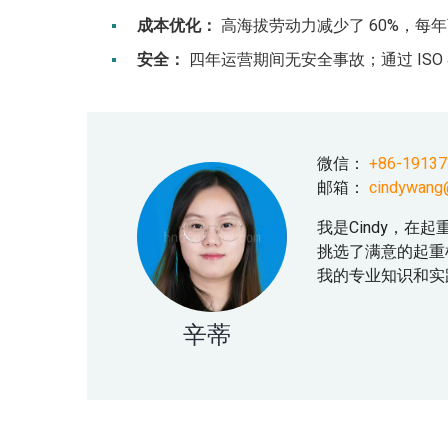
成本优化：
高海拔劳动力减少了 60%，每年
安全：
四年运营期间无安全事故；通过 ISO 
微信：
+86-1913
邮箱：
cindywang
我是Cindy，在
挑选了满意的起重
我的专业知识和实
辛蒂