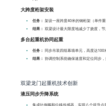
大跨度桁架安装
任务：
架设一座跨度40米的钢桁架（单件重
结果：
双梁设计最大限度地减少了挠度，节点
多台起重机协同起重
任务：
同步吊装四组幕墙单元，高度达100米
结果：
协调控制系统确保速度和定位同步，提高
双梁龙门起重机技术创新
液压同步升降系统
集成比例阀和位移传感器，实现八个提升点