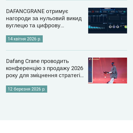
DAFANCGRANE отримує
нагороди за нульовий викид
вуглецю та цифрову
енергетику
14 квітня 2026 р.
Dafang Crane проводить
конференцію з продажу 2026
року для зміцнення стратегії
світового ринку кранів
12 березня 2026 р.