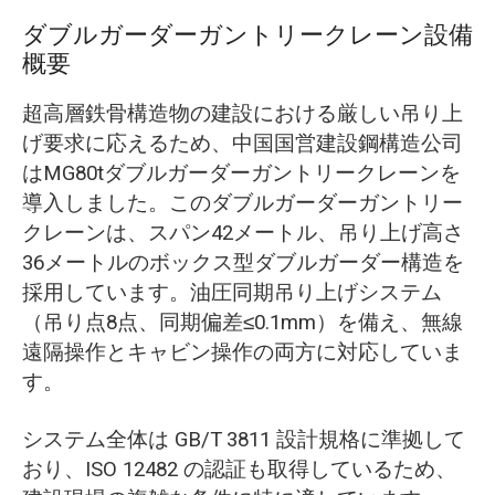
ダブルガーダーガントリークレーン設備
概要
超高層鉄骨構造物の建設における厳しい吊り上
げ要求に応えるため、中国国営建設鋼構造公司
はMG80tダブルガーダーガントリークレーンを
導入しました。このダブルガーダーガントリー
クレーンは、スパン42メートル、吊り上げ高さ
36メートルのボックス型ダブルガーダー構造を
採用しています。油圧同期吊り上げシステム
（吊り点8点、同期偏差≤0.1mm）を備え、無線
遠隔操作とキャビン操作の両方に対応していま
す。
システム全体は GB/T 3811 設計規格に準拠して
おり、ISO 12482 の認証も取得しているため、