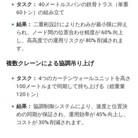
タスク：
40メートルスパンの鉄骨トラス（単重
60トン）の組み立て
結果：
二重桁設計によりたわみが最小限に抑え
られ、ノード間の位置合わせ精度が 60% 向上
し、高高度での運用リスクが 80% 削減されま
す。
複数クレーンによる協調吊り上げ
タスク：
4つのカーテンウォールユニットを高さ
100メートルまで同期して持ち上げる（総重量
120トン）
結果：
協調制御システムにより、速度と位置決
めの同期が保証され、運用効率が 45% 向上し、
コストが 30% 削減されます。