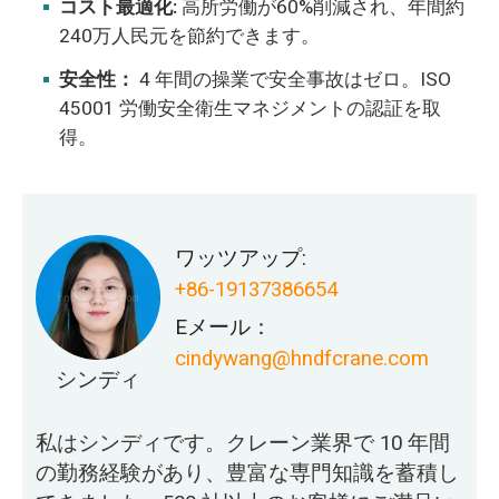
コスト最適化:
高所労働が60%削減され、年間約
240万人民元を節約できます。
安全性：
4 年間の操業で安全事故はゼロ。ISO
45001 労働安全衛生マネジメントの認証を取
得。
ワッツアップ:
+86-19137386654
Eメール：
cindywang@hndfcrane.com
シンディ
私はシンディです。クレーン業界で 10 年間
の勤務経験があり、豊富な専門知識を蓄積し