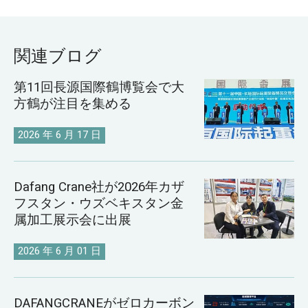
関連ブログ
第11回長源国際鶴博覧会で大
方鶴が注目を集める
2026 年 6 月 17 日
Dafang Crane社が2026年カザ
フスタン・ウズベキスタン金
属加工展示会に出展
2026 年 6 月 01 日
DAFANGCRANEがゼロカーボン