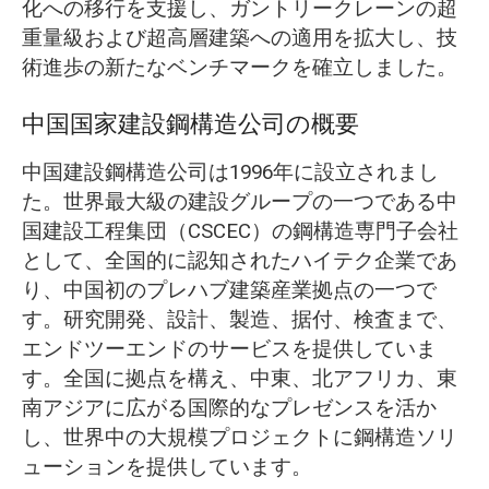
化への移行を支援し、ガントリークレーンの超
重量級および超高層建築への適用を拡大し、技
術進歩の新たなベンチマークを確立しました。
中国国家建設鋼構造公司の概要
中国建設鋼構造公司は1996年に設立されまし
た。世界最大級の建設グループの一つである中
国建設工程集団（CSCEC）の鋼構造専門子会社
として、全国的に認知されたハイテク企業であ
り、中国初のプレハブ建築産業拠点の一つで
す。研究開発、設計、製造、据付、検査まで、
エンドツーエンドのサービスを提供していま
す。全国に拠点を構え、中東、北アフリカ、東
南アジアに広がる国際的なプレゼンスを活か
し、世界中の大規模プロジェクトに鋼構造ソリ
ューションを提供しています。