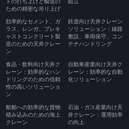
トの打ち上げと輸送の
組立
ための精密な吊り上げ
効率的なセメント、ガ
鉄道向け天井クレーン
ラス、レンガ、プレキ
ソリューション：線路
ャストコンクリート製
敷設、車両保守、コン
造のための天井クレー
テナハンドリング
ン
食品・飲料向け天井ク
自動車産業向け天井ク
レーン：効率的なハン
レーン：効率的な自動
ドリングのための信頼
化ソリューション
性の高いソリューショ
ン
船舶への効率的な貨物
石油・ガス産業向け天
積み込みのための海上
井クレーン：運用効率
クレーン
の向上