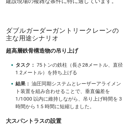
建設現場の複雑な条件に特に適しています。
ダブルガーダーガントリークレーンの
主な用途シナリオ
超高層鉄骨構造物の吊り上げ
タスク：
75トンの鉄柱（長さ28メートル、直径
1.2メートル）を持ち上げる
結果：
油圧同期システムとレーザーアライメン
ト装置を組み合わせることで、垂直偏差を
1/1000 以内に維持しながら、吊り上げ時間を 3
時間から 1.5 時間に短縮しました。
大スパントラスの設置