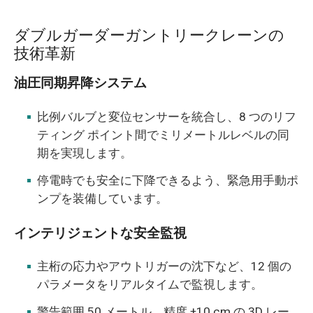
ダブルガーダーガントリークレーンの
技術革新
油圧同期昇降システム
比例バルブと変位センサーを統合し、8 つのリフ
ティング ポイント間でミリメートルレベルの同
期を実現します。
停電時でも安全に下降できるよう、緊急用手動ポ
ンプを装備しています。
インテリジェントな安全監視
主桁の応力やアウトリガーの沈下など、12 個の
パラメータをリアルタイムで監視します。
警告範囲 50 メートル、精度 ±10 cm の 3D レー