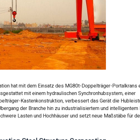
ration hat mit dem Einsatz des MG80t-Doppelträger-Portalkrans 
usgestattet mit einem hydraulischen Synchronhubsystem, einer
elträger-Kastenkonstruktion, verbessert das Gerät die Hubleist
Übergang der Branche hin zu industrialisiertem und intelligentem
 schwere Lasten und Hochhäuser und setzt neue Maßstäbe für d