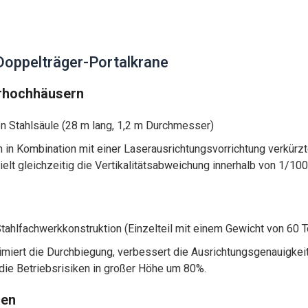
Doppelträger-Portalkrane
erhochhäusern
 Stahlsäule (28 m lang, 1,2 m Durchmesser)
n Kombination mit einer Laserausrichtungsvorrichtung verkürzt
elt gleichzeitig die Vertikalitätsabweichung innerhalb von 1/100
Stahlfachwerkkonstruktion (Einzelteil mit einem Gewicht von 60 
miert die Durchbiegung, verbessert die Ausrichtungsgenauigkei
ie Betriebsrisiken in großer Höhe um 80%.
nen