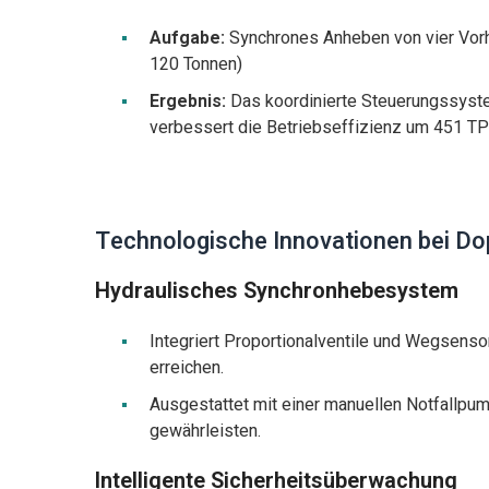
Aufgabe:
Synchrones Anheben von vier Vor
120 Tonnen)
Ergebnis:
Das koordinierte Steuerungssyste
verbessert die Betriebseffizienz um 451 T
Technologische Innovationen bei Do
Hydraulisches Synchronhebesystem
Integriert Proportionalventile und Wegsens
erreichen.
Ausgestattet mit einer manuellen Notfallpu
gewährleisten.
Intelligente Sicherheitsüberwachung