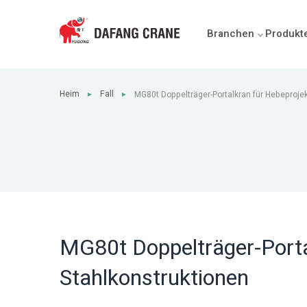
Branchen
Produkt
Heim
Fall
MG80t Doppelträger-Portalkran für Hebeproje
►
►
Stahlkonstruktionen
MG80t Doppelträger-Porta
Stahlkonstruktionen