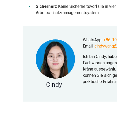
Sicherheit:
Keine Sicherheitsvorfälle in vier
Arbeitsschutzmanagementsystem.
WhatsApp:
+86-1
Email:
cindywang@
Ich bin Cindy, hab
Fachwissen angesa
Kräne ausgewählt.
können Sie sich g
praktische Erfahru
Cindy