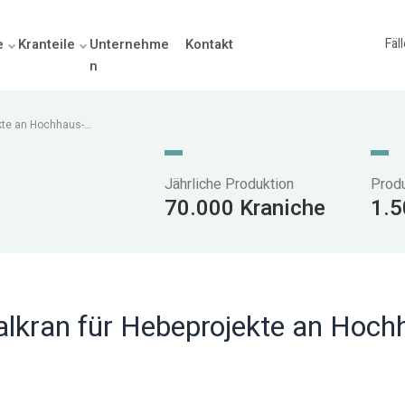
e
Kranteile
Unternehme
Kontakt
Fäl
n
kte an Hochhaus-
Jährliche Produktion
Prod
70.000 Kraniche
1.5
lkran für Hebeprojekte an Hoch