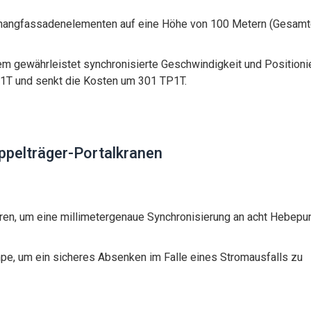
hangfassadenelementen auf eine Höhe von 100 Metern (Gesamt
m gewährleistet synchronisierte Geschwindigkeit und Positioni
P1T und senkt die Kosten um 301 TP1T.
ppelträger-Portalkranen
oren, um eine millimetergenaue Synchronisierung an acht Hebepu
mpe, um ein sicheres Absenken im Falle eines Stromausfalls zu