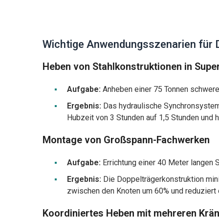
Wichtige Anwendungsszenarien für 
Heben von Stahlkonstruktionen in Sup
Aufgabe:
Anheben einer 75 Tonnen schweren
Ergebnis:
Das hydraulische Synchronsystem i
Hubzeit von 3 Stunden auf 1,5 Stunden und hi
Montage von Großspann-Fachwerken
Aufgabe:
Errichtung einer 40 Meter langen 
Ergebnis:
Die Doppelträgerkonstruktion mini
zwischen den Knoten um 60% und reduziert d
Koordiniertes Heben mit mehreren Krä