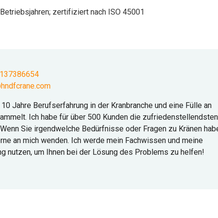
 Betriebsjahren; zertifiziert nach ISO 45001
9137386654
hndfcrane.com
e 10 Jahre Berufserfahrung in der Kranbranche und eine Fülle an
mmelt. Ich habe für über 500 Kunden die zufriedenstellendsten
 Wenn Sie irgendwelche Bedürfnisse oder Fragen zu Kränen hab
erne an mich wenden. Ich werde mein Fachwissen und meine
ng nutzen, um Ihnen bei der Lösung des Problems zu helfen!