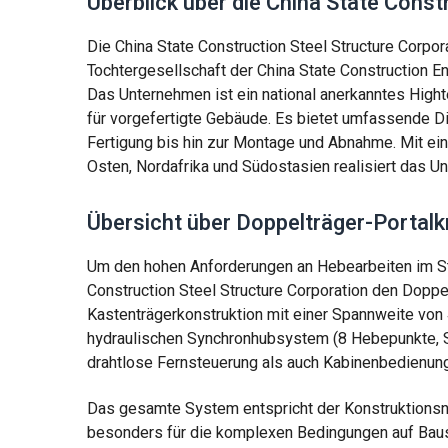
Überblick über die China State Const
Die China State Construction Steel Structure Corpor
Tochtergesellschaft der China State Construction E
Das Unternehmen ist ein national anerkanntes High
für vorgefertigte Gebäude. Es bietet umfassende D
Fertigung bis hin zur Montage und Abnahme. Mit ein
Osten, Nordafrika und Südostasien realisiert das U
Übersicht über Doppelträger-Portalk
Um den hohen Anforderungen an Hebearbeiten im St
Construction Steel Structure Corporation den Doppe
Kastenträgerkonstruktion mit einer Spannweite von
hydraulischen Synchronhubsystem (8 Hebepunkte, S
drahtlose Fernsteuerung als auch Kabinenbedienung
Das gesamte System entspricht der Konstruktionsno
besonders für die komplexen Bedingungen auf Baust