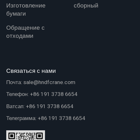
Изготовление
сборный
бумаги
Обращение с
отходами
Связаться с нами
Почта:
sale@hndfcrane.com
Телефон:
+86 191 3738 6654
Ватсап:
+86 191 3738 6654
Телеграмма:
+86 191 3738 6654