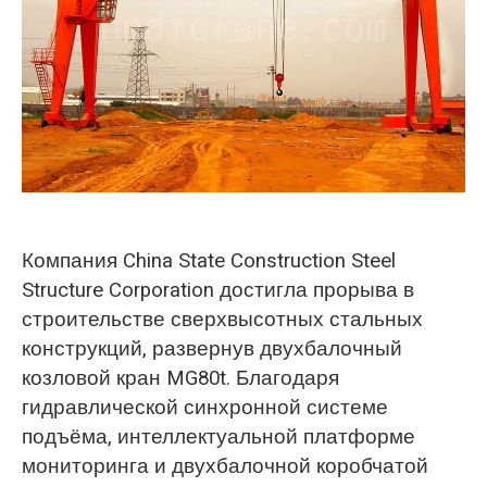
O‘zbekcha
Компания China State Construction Steel
Structure Corporation достигла прорыва в
строительстве сверхвысотных стальных
конструкций, развернув двухбалочный
козловой кран MG80t. Благодаря
гидравлической синхронной системе
подъёма, интеллектуальной платформе
мониторинга и двухбалочной коробчатой