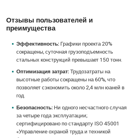
Отзывы пользователей и
преимущества
Эффективность:
Графики проекта 20%
сокращены, суточная грузоподъемность
стальных конструкций превышает 150 тонн.
Оптимизация затрат:
Трудозатраты на
высотные работы сокращены на 60%, что
позволяет сэкономить около 2,4 млн юаней в
год.
Безопасность:
Ни одного несчастного случая
за четыре года эксплуатации;
сертифицировано по стандарту ISO 45001
«Управление охраной труда и техникой